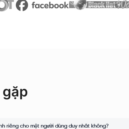
 gặp
ành riêng cho một người dùng duy nhất không?