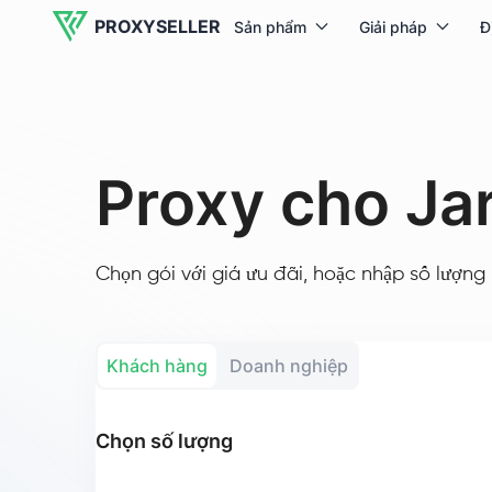
PROXYSELLER
Sản phẩm
Giải pháp
Đ
Proxy cho Ja
Chọn gói với giá ưu đãi, hoặc nhập số lượng 
Khách hàng
Doanh nghiệp
Chọn số lượng