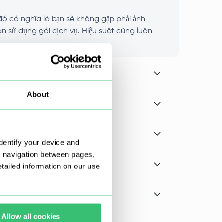
đó có nghĩa là bạn sẽ không gặp phải ảnh
an sử dụng gói dịch vụ. Hiệu suất cũng luôn
About
dentify your device and
t navigation between pages,
ailed information on our use
Allow all cookies