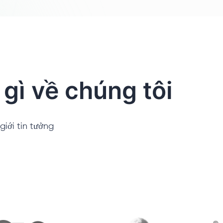
gì về chúng tôi
iới tin tưởng