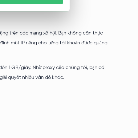
 động trên các mạng xã hội. Bạn không cần thực
ỉ định một IP riêng cho từng tài khoản được quảng
đến 1 GB/giây. Nhờ proxy của chúng tôi, bạn có
giải quyết nhiều vấn đề khác.