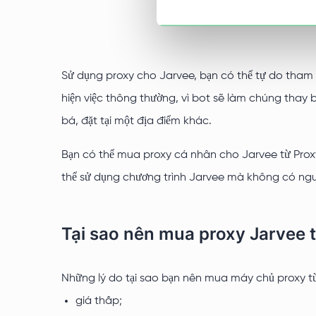
Sử dụng proxy cho Jarvee, bạn có thể tự do tham 
hiện việc thông thường, vì bot sẽ làm chúng thay 
bá, đặt tại một địa điểm khác.
Bạn có thể mua proxy cá nhân cho Jarvee từ Proxy
thể sử dụng chương trình Jarvee mà không có nguy
Tại sao nên mua proxy Jarvee t
Những lý do tại sao bạn nên mua máy chủ proxy từ
giá thấp;