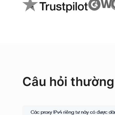
Câu hỏi thường
Các proxy IPv4 riêng tư này có được d