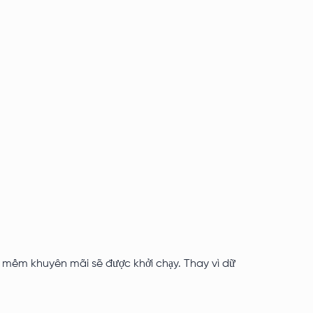
 mềm khuyên mãi sẽ được khởi chạy. Thay vì dữ