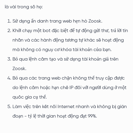
là vài trong số họ:
Sử dụng ẩn danh trang web hẹn hò Zoosk.
Khởi chạy một bot đặc biệt để tự động gửi thư, trả lời tin
nhắn và các hành động tương tự khác sẽ hoạt động
mà không có nguy cơ khóa tài khoản của bạn.
Bỏ qua lệnh cấm tạo và sử dụng tài khoản giả trên
Zoosk.
Bỏ qua các trang web chặn không thể truy cập được
do lệnh cấm hoặc hạn chế IP đối với người dùng ở một
quốc gia cụ thể.
Làm việc trên kết nối Internet nhanh và không bị gián
đoạn - tỷ lệ thời gian hoạt động đạt 99%.