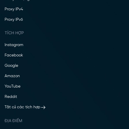
Proxy IPv4
Proxy IPv6
TÍCH HỢP
Instagram
Facebook
Google
Amazon
YouTube
Reddit
Tất cả các tích hợp
ĐỊA ĐIỂM