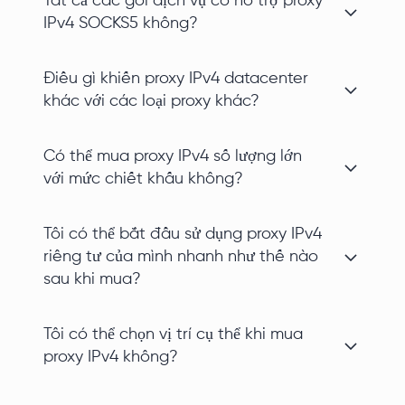
Tất cả các gói dịch vụ có hỗ trợ proxy
IPv4 SOCKS5 không?
Điều gì khiến proxy IPv4 datacenter
khác với các loại proxy khác?
Có thể mua proxy IPv4 số lượng lớn
với mức chiết khấu không?
Tôi có thể bắt đầu sử dụng proxy IPv4
riêng tư của mình nhanh như thế nào
sau khi mua?
Tôi có thể chọn vị trí cụ thể khi mua
proxy IPv4 không?