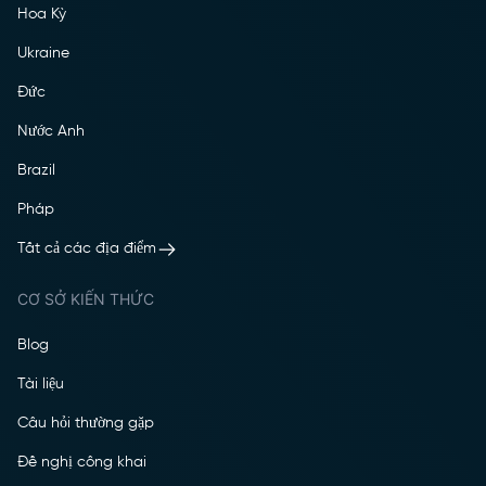
Hoa Kỳ
Ukraine
Đức
Nước Anh
Brazil
Pháp
Tất cả các địa điểm
CƠ SỞ KIẾN THỨC
Blog
Tài liệu
Câu hỏi thường gặp
Đề nghị công khai