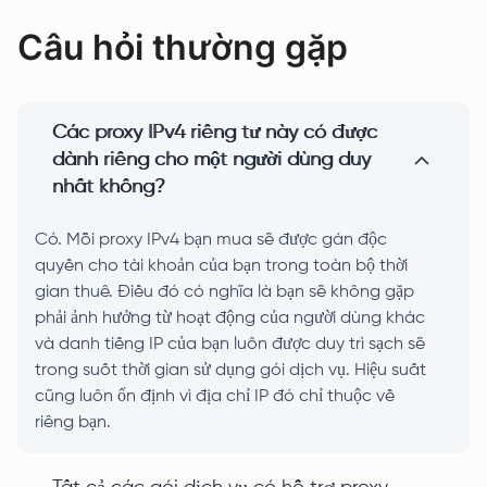
Câu hỏi thường gặp
Các proxy IPv4 riêng tư này có được
dành riêng cho một người dùng duy
nhất không?
Có. Mỗi proxy IPv4 bạn mua sẽ được gán độc
quyền cho tài khoản của bạn trong toàn bộ thời
gian thuê. Điều đó có nghĩa là bạn sẽ không gặp
phải ảnh hưởng từ hoạt động của người dùng khác
và danh tiếng IP của bạn luôn được duy trì sạch sẽ
trong suốt thời gian sử dụng gói dịch vụ. Hiệu suất
cũng luôn ổn định vì địa chỉ IP đó chỉ thuộc về
riêng bạn.