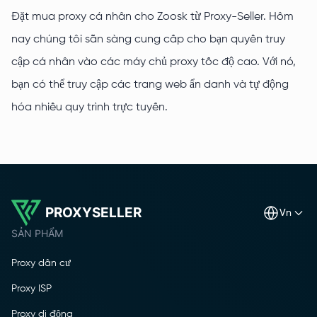
Đặt mua proxy cá nhân cho Zoosk từ Proxy-Seller. Hôm
nay chúng tôi sẵn sàng cung cấp cho bạn quyền truy
cập cá nhân vào các máy chủ proxy tốc độ cao. Với nó,
bạn có thể truy cập các trang web ẩn danh và tự động
hóa nhiều quy trình trực tuyến.
PROXYSELLER
vn
SẢN PHẨM
Proxy dân cư
Proxy ISP
Proxy di động