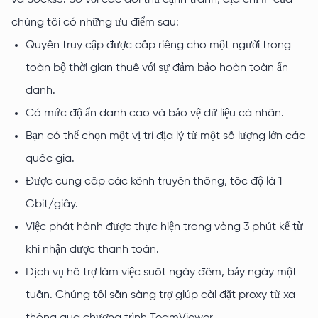
và Socks5. So với các đối thủ cạnh tranh, địa chỉ IP của
chúng tôi có những ưu điểm sau:
Quyền truy cập được cấp riêng cho một người trong
toàn bộ thời gian thuê với sự đảm bảo hoàn toàn ẩn
danh.
Có mức độ ẩn danh cao và bảo vệ dữ liệu cá nhân.
Bạn có thể chọn một vị trí địa lý từ một số lượng lớn các
quốc gia.
Được cung cấp các kênh truyền thông, tốc độ là 1
Gbit/giây.
Việc phát hành được thực hiện trong vòng 3 phút kể từ
khi nhận được thanh toán.
Dịch vụ hỗ trợ làm việc suốt ngày đêm, bảy ngày một
tuần. Chúng tôi sẵn sàng trợ giúp cài đặt proxy từ xa