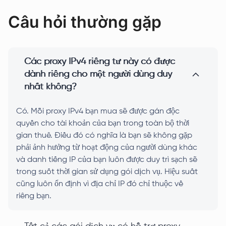
Câu hỏi thường gặp
Các proxy IPv4 riêng tư này có được
dành riêng cho một người dùng duy
nhất không?
Có. Mỗi proxy IPv4 bạn mua sẽ được gán độc
quyền cho tài khoản của bạn trong toàn bộ thời
gian thuê. Điều đó có nghĩa là bạn sẽ không gặp
phải ảnh hưởng từ hoạt động của người dùng khác
và danh tiếng IP của bạn luôn được duy trì sạch sẽ
trong suốt thời gian sử dụng gói dịch vụ. Hiệu suất
cũng luôn ổn định vì địa chỉ IP đó chỉ thuộc về
riêng bạn.