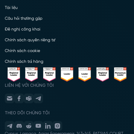
Tài liệu
Câu hỏi thường gặp
Đề nghị công khai
Chính sách quyền riêng tư
Chính sách cookie
Chính sách trả hàng
LIÊN HỆ VỚI CHÚNG TÔI
THEO DÕI CHÚNG TÔI
Cyprus, Larnaca, Agias Faneromenis, 143-145, PATSIAS COURT,