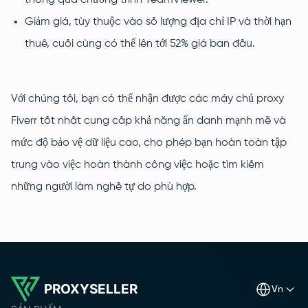
thông qua chương trình TeamViewer.
Giảm giá, tùy thuộc vào số lượng địa chỉ IP và thời hạn
thuê, cuối cùng có thể lên tới 52% giá ban đầu.
Với chúng tôi, bạn có thể nhận được các máy chủ proxy
Fiverr tốt nhất cung cấp khả năng ẩn danh mạnh mẽ và
mức độ bảo vệ dữ liệu cao, cho phép bạn hoàn toàn tập
trung vào việc hoàn thành công việc hoặc tìm kiếm
những người làm nghề tự do phù hợp.
PROXYSELLER
vn