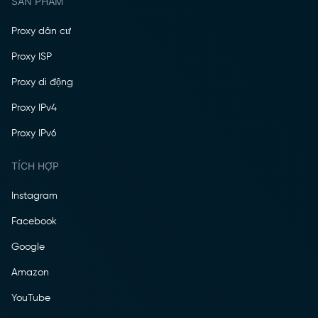
SẢN PHẨM
Proxy dân cư
Proxy ISP
Proxy di động
Proxy IPv4
Proxy IPv6
TÍCH HỢP
Instagram
Facebook
Google
Amazon
YouTube