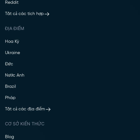
Reddit
Tất cả các tích hợp
ĐỊA ĐIỂM
Hoa Kỳ
Ukraine
Đức
Nước Anh
Brazil
Pháp
Tất cả các địa điểm
CƠ SỞ KIẾN THỨC
Blog