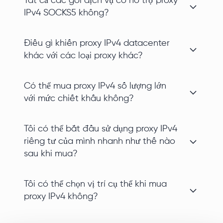
Tất cả các gói dịch vụ có hỗ trợ proxy
IPv4 SOCKS5 không?
Điều gì khiến proxy IPv4 datacenter
khác với các loại proxy khác?
Có thể mua proxy IPv4 số lượng lớn
với mức chiết khấu không?
Tôi có thể bắt đầu sử dụng proxy IPv4
riêng tư của mình nhanh như thế nào
sau khi mua?
Tôi có thể chọn vị trí cụ thể khi mua
proxy IPv4 không?