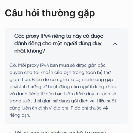
Câu hỏi thường gặp
Các proxy IPv4 riêng tư này có được
dành riêng cho một người dùng duy
nhất không?
Có. Mỗi proxy IPv4 bạn mua sẽ được gán độc
quyền cho tài khoản của bạn trong toàn bộ thời
gian thuê. Điều đó có nghĩa là bạn sẽ không gặp
phải ảnh hưởng từ hoạt động của người dùng khác
và danh tiếng IP của bạn luôn được duy trì sạch sẽ
trong suốt thời gian sử dụng gói dịch vụ. Hiệu suất
cũng luôn ổn định vì địa chỉ IP đó chỉ thuộc về
riêng bạn.