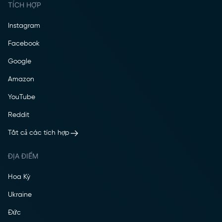
TÍCH HỢP
Instagram
Facebook
Google
Amazon
YouTube
Reddit
Tất cả các tích hợp
ĐỊA ĐIỂM
Hoa Kỳ
Ukraine
Đức