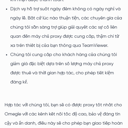
khi nhận được thanh toán.
Dịch vụ hỗ trợ suốt ngày đêm không có ngày nghỉ và
ngày lễ. Bất cứ lúc nào thuận tiện, các chuyên gia của
chúng tôi sẵn sàng trợ giúp giải quyết các sự cố liên
quan đến máy chủ proxy được cung cấp, thậm chí từ
xa trên thiết bị của bạn thông qua TeamViewer.
Chúng tôi cung cấp cho khách hàng của chúng tôi
giảm giá đặc biệt dựa trên số lượng máy chủ proxy
được thuê và thời gian hợp tác, cho phép tiết kiệm
đáng kể.
Hợp tác với chúng tôi, bạn sẽ có được proxy tốt nhất cho
Omegle với các kênh kết nối tốc độ cao, bảo vệ đáng tin
cậy và ẩn danh, điều này sẽ cho phép bạn giao tiếp hoàn