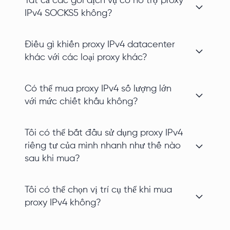
Tất cả các gói dịch vụ có hỗ trợ proxy
IPv4 SOCKS5 không?
Điều gì khiến proxy IPv4 datacenter
khác với các loại proxy khác?
Có thể mua proxy IPv4 số lượng lớn
với mức chiết khấu không?
Tôi có thể bắt đầu sử dụng proxy IPv4
riêng tư của mình nhanh như thế nào
sau khi mua?
Tôi có thể chọn vị trí cụ thể khi mua
proxy IPv4 không?