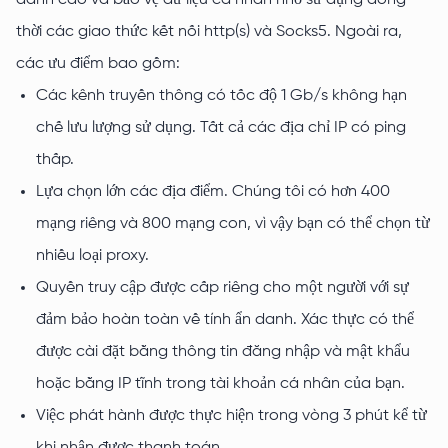
danh cao và bảo vệ dữ liệu cá nhân nhờ sử dụng đồng
thời các giao thức kết nối http(s) và Socks5. Ngoài ra,
các ưu điểm bao gồm:
Các kênh truyền thông có tốc độ 1 Gb/s không hạn
chế lưu lượng sử dụng. Tất cả các địa chỉ IP có ping
thấp.
Lựa chọn lớn các địa điểm. Chúng tôi có hơn 400
mạng riêng và 800 mạng con, vì vậy bạn có thể chọn từ
nhiều loại proxy.
Quyền truy cập được cấp riêng cho một người với sự
đảm bảo hoàn toàn về tính ẩn danh. Xác thực có thể
được cài đặt bằng thông tin đăng nhập và mật khẩu
hoặc bằng IP tĩnh trong tài khoản cá nhân của bạn.
Việc phát hành được thực hiện trong vòng 3 phút kể từ