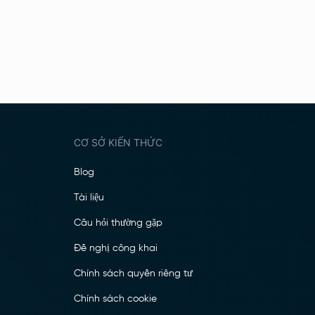
CƠ SỞ KIẾN THỨC
Blog
Tài liệu
Câu hỏi thường gặp
Đề nghị công khai
Chính sách quyền riêng tư
Chính sách cookie