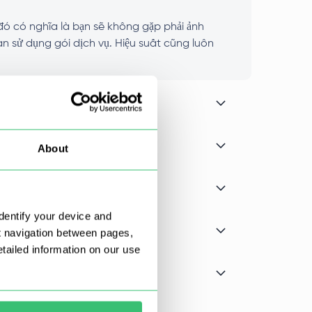
đó có nghĩa là bạn sẽ không gặp phải ảnh
an sử dụng gói dịch vụ. Hiệu suất cũng luôn
About
dentify your device and
t navigation between pages,
ailed information on our use