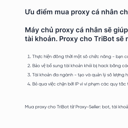
Ưu điểm mua proxy cá nhân ch
Máy chủ proxy cá nhân sẽ giúp 
tài khoản. Proxy cho TriBot sẽ
Thực hiện đồng thời một số chức năng - bạn có
Bảo vệ bổ sung tài khoản khỏi bị hack bằng các
Tài khoản đa ngành - tạo và quản lý số lượng h
Bỏ qua việc chặn bởi IP vì vi phạm các quy tắc 
Mua proxy cho TriBot từ Proxy-Seller: bot, tài kh