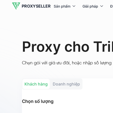
PROXYSELLER
Sản phẩm
Giải pháp
Đ
Proxy cho Tri
Chọn gói với giá ưu đãi, hoặc nhập số lượng 
Khách hàng
Doanh nghiệp
Chọn số lượng