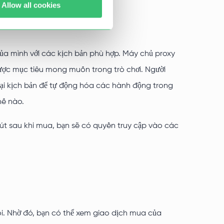
Allow all cookies
của mình với các kịch bản phù hợp. Máy chủ proxy
ợc mục tiêu mong muốn trong trò chơi. Người
ại kịch bản để tự động hóa các hành động trong
hế nào.
út sau khi mua, bạn sẽ có quyền truy cập vào các
i. Nhờ đó, bạn có thể xem giao dịch mua của