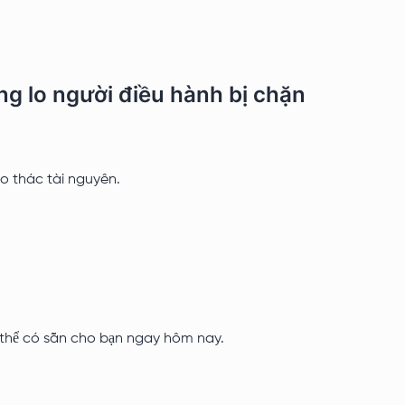
ng lo người điều hành bị chặn
ao thác tài nguyên.
ó thể có sẵn cho bạn ngay hôm nay.