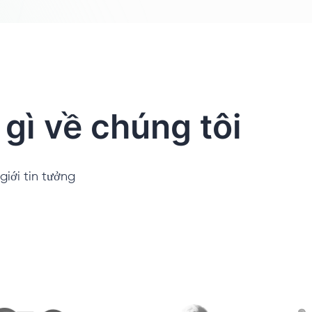
gì về chúng tôi
iới tin tưởng