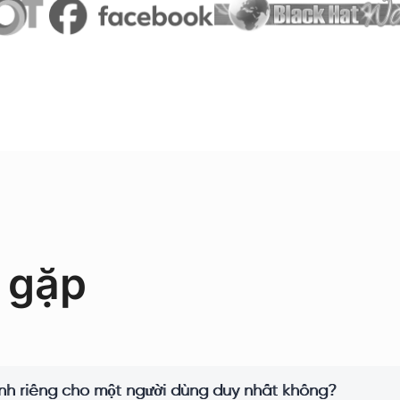
 gặp
ành riêng cho một người dùng duy nhất không?