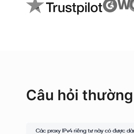
Câu hỏi thường
Các proxy IPv4 riêng tư này có được d