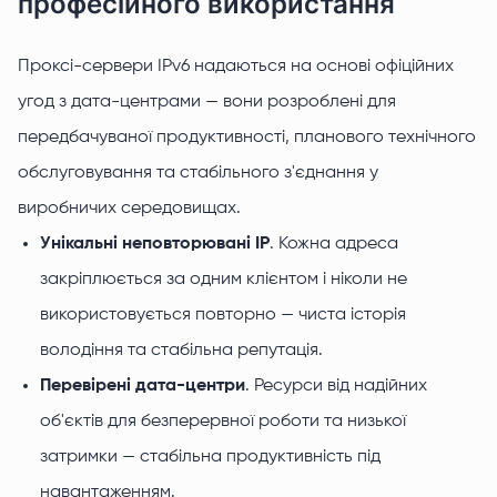
професійного використання
Проксі-сервери IPv6 надаються на основі офіційних
угод з дата-центрами — вони розроблені для
передбачуваної продуктивності, планового технічного
обслуговування та стабільного з'єднання у
виробничих середовищах.
Унікальні неповторювані IP
. Кожна адреса
закріплюється за одним клієнтом і ніколи не
використовується повторно — чиста історія
володіння та стабільна репутація.
Перевірені дата-центри
. Ресурси від надійних
об'єктів для безперервної роботи та низької
затримки — стабільна продуктивність під
навантаженням.