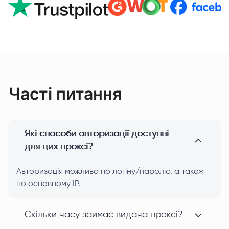
Часті питання
Які способи авторизації доступні
для цих проксі?
Авторизація можлива по логіну/паролю, а також
по основному IP.
Скільки часу займає видача проксі?