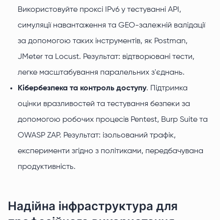
Використовуйте проксі IPv6 у тестуванні API,
симуляції навантаження та GEO-залежній валідації
за допомогою таких інструментів, як Postman,
JMeter та Locust. Результат: відтворювані тести,
легке масштабування паралельних з'єднань.
Кібербезпека та контроль доступу
. Підтримка
оцінки вразливостей та тестування безпеки за
допомогою робочих процесів Pentest, Burp Suite та
OWASP ZAP. Результат: ізольований трафік,
експерименти згідно з політиками, передбачувана
продуктивність.
Надійна інфраструктура для