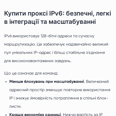
Купити проксі IPv6: безпечні, легкі
в інтеграції та масштабуванні
IPv6 використовує 128-бітні адреси та сучасну
маршрутизацію. Це забезпечує надзвичайно великий
пул унікальних IP-адрес і більш стабільне з'єднання
для високонавантажених завдань.
Що це означає для команд:
Менше блокувань при масштабуванні
. Величезний
адресний простір зменшує повторне використання
IP і знижує ймовірність потрапляння в спільні блок-
листи.
Краща економіка одиниці
. Нижча вартість за IP