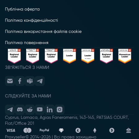
Публічна оферта
Політика конфіденційності
Політика використання файлів cookie
Політика повернення
ЗВ'ЯЖІТЬСЯ З НАМИ
СЛІДКУЙТЕ ЗА НАМИ
Cyprus, Larnaca, Agias Faneromenis, 143-145, PATSIAS COURT,
Flat/Office 201
Proxyseller
© 2014-
2026
|
Всі права захищено