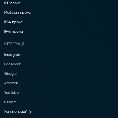
ISP проксі
Мобільні проксі
IPv4 проксі
IPv6 проксі
ІНТЕГРАЦІЇ
Instagram
Facebook
Google
Amazon
YouTube
Reddit
Усі інтеграції