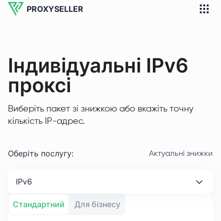
PROXYSELLER
Індивідуальні IPv6
проксі
Виберіть пакет зі знижкою або вкажіть точну
кількість IP-адрес.
Оберіть послугу
:
Актуальні знижки
IPv6
Стандартний
Для бізнесу