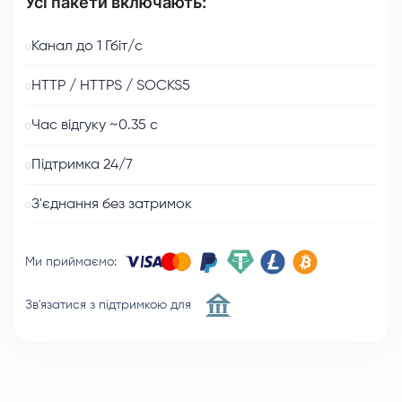
Усі пакети включають:
Канал до 1 Гбіт/с
HTTP / HTTPS / SOCKS5
Час відгуку ~0.35 с
Підтримка 24/7
З'єднання без затримок
Ми приймаємо
:
Зв'язатися з підтримкою для