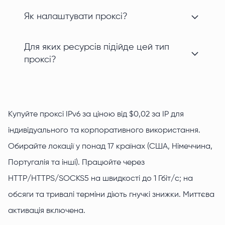
Як налаштувати проксі?
Для яких ресурсів підійде цей тип
проксі?
Купуйте проксі IPv6 за ціною від $0,02 за IP для
індивідуального та корпоративного використання.
Обирайте локації у понад 17 країнах (США, Німеччина,
Португалія та інші). Працюйте через
HTTP/HTTPS/SOCKS5 на швидкості до 1 Гбіт/с; на
обсяги та тривалі терміни діють гнучкі знижки. Миттєва
активація включена.