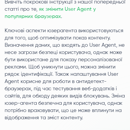
Вивчіть покрокові інструкції з нашої попередньої
статті про те,
як змінити User Agent у
популярних браузерах
.
Ключові аспекти юзерагента використовуються
для того, щоб оптимізувати показ контенту.
Визначення даних, що входять до User Agent, не
несе загрози безпеці користувача, однак може
бути використане для показу персоналізованої
реклами. Щоб уникнути цього, можна змінити
рядок ідентифікації. Також налаштування User
Agent корисне для роботи в антидетект-
браузерах, під час тестування веб-додатків і
сайтів, для обходу деяких видів блокувань. Зміна
юзер-агента безпечна для користувача, однак
потрібно враховувати, що це може вплинути на
відображення та зміст контенту.