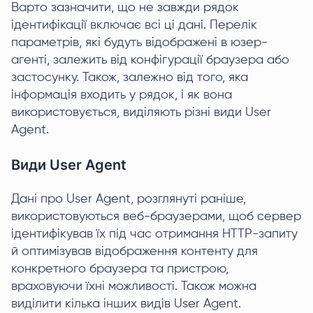
Варто зазначити, що не завжди рядок
ідентифікації включає всі ці дані. Перелік
параметрів, які будуть відображені в юзер-
агенті, залежить від конфігурації браузера або
застосунку. Також, залежно від того, яка
інформація входить у рядок, і як вона
використовується, виділяють різні види User
Agent.
Види User Agent
Дані про User Agent, розглянуті раніше,
використовуються веб-браузерами, щоб сервер
ідентифікував їх під час отримання HTTP-запиту
й оптимізував відображення контенту для
конкретного браузера та пристрою,
враховуючи їхні можливості. Також можна
виділити кілька інших видів User Agent.