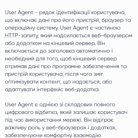
User Agent - рядок ідентифікації користувача,
що включає дані про його пристрій, браузер та
операційну систему. User Agent є частиною
HTTP-запиту, який надсилається веб-браузером
або додатком на кінцевий сервер. Він
включається до заголовка автоматично і
необхідний для того, щоб кінцевий сервер
отримав дані про програмне забезпечення та
пристрій користувача, після чого зміг
оптимізувати контент, що надається, або
адаптувати інтерфейс веб-додатка.
User Agent є однією зі складових повного
цифрового відбитка, який залишає користувач
під час використання мережі. Він відіграє
важливу роль у веб-браузерах і додатках,
забезпечуючи комфортну взаємодію