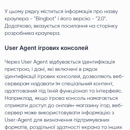
У цьому рядку міститься інформація про назву
краулера - "Bingbot" і його версію - "2.0".
Додатково, вказується посилання на сторінку
розробника краулера.
User Agent ігрових консолей
Через User Agent відбувається ідентифікація
пристрою, і дані, які включені в рядок
ідентифікації ігрових консолей, дозволяють веб-
серверам надавати їм спеціальний контент,
адаптований під їхній функціонал та інтерфейс.
Наприклад, якщо ігрова консоль намагається
отримати доступ до онлайн-магазину ігор, веб-
сервер може використовувати інформацію з
User-Agent для визначення підтримуваних
форматів, роздільної здатності екрана та інших