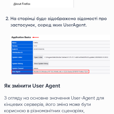
На сторінці буде відображено відомості про
застосунок, серед яких UserAgent.
Як змінити User Agent
З огляду на основне значення User-Agent для
кінцевих серверів, його зміна може бути
корисною в різноманітних сценаріях,