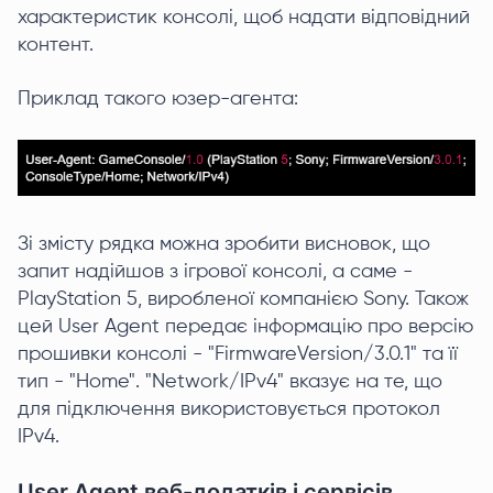
характеристик консолі, щоб надати відповідний
контент.
Приклад такого юзер-агента:
Зі змісту рядка можна зробити висновок, що
запит надійшов з ігрової консолі, а саме -
PlayStation 5, виробленої компанією Sony. Також
цей User Agent передає інформацію про версію
прошивки консолі - "FirmwareVersion/3.0.1" та її
тип - "Home". "Network/IPv4" вказує на те, що
для підключення використовується протокол
IPv4.
User Agent веб-додатків і сервісів