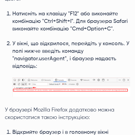
Натисніть на клавішу "F12" або виконайте
комбінацію "Ctrl+Shift+I". Для браузера Safari
виконайте комбінацію "Cmd+Option+C".
У вікні, що відкрилося, перейдіть у консоль. У
полі нижче введіть команду
"navigator.userAgent", і браузер надасть
відповідь:
У браузері Mozilla Firefox додатково можна
скористатися такою інструкцією:
Відкрийте браузер і в головному вікні