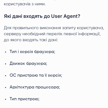
користувачів з ними.
Які дані входять до User Agent?
Для правильного виконання запиту користувача,
серверу необхідний перелік певної інформації,
до якого входять такі дані:
Тип і версія браузера;
Движок браузера;
ОС пристрою та її версія;
Архітектура процесора;
Тип пристрою;