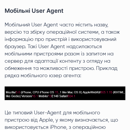
Мобільні User Agent
Мобільний User Agent часто містить назву,
версію та збірку операційної системи, а також
інформацію про пристрій і використовуваний
браузер. Такі User Agent надсилаються
мобільними пристроями разом із запитом на
сервер для адаптації контенту з огляду на
обмеження та можливості пристрою. Приклад
рядка мобільного юзер агента:
Це типовий User-Agent для мобільного
пристрою від Apple, у якому визначається, що
використовується iPhone, з операційною