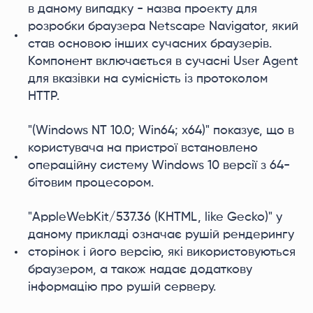
в даному випадку - назва проекту для
розробки браузера Netscape Navigator, який
став основою інших сучасних браузерів.
Компонент включається в сучасні User Agent
для вказівки на сумісність із протоколом
HTTP.
"(Windows NT 10.0; Win64; x64)" показує, що в
користувача на пристрої встановлено
операційну систему Windows 10 версії з 64-
бітовим процесором.
"AppleWebKit/537.36 (KHTML, like Gecko)" у
даному прикладі означає рушій рендерингу
сторінок і його версію, які використовуються
браузером, а також надає додаткову
інформацію про рушій серверу.