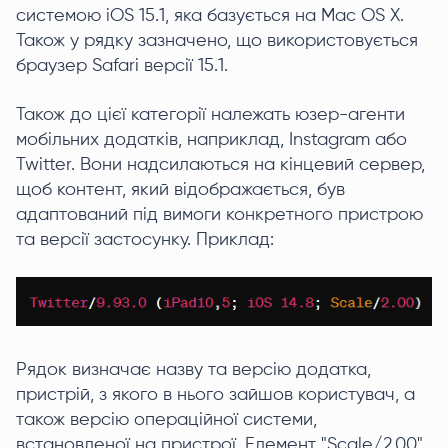
системою iOS 15.1, яка базується на Mac OS X.
Також у рядку зазначено, що використовується
браузер Safari версії 15.1.
Також до цієї категорії належать юзер-агенти
мобільних додатків, наприклад, Instagram або
Twitter. Вони надсилаються на кінцевий сервер,
щоб контент, який відображається, був
адаптований під вимоги конкретного пристрою
та версії застосунку. Приклад:
Рядок визначає назву та версію додатка,
пристрій, з якого в нього зайшов користувач, а
також версію операційної системи,
встановленої на пристрої. Елемент "Scale/2.00"