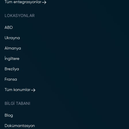
Tüm entegrasyonlar
LOKASYONLAR
ABD
Ukrayna
Almanya
İngiltere
Brezilya
Fransa
Tüm konumlar
BILGI TABANI
Blog
Dokümantasyon