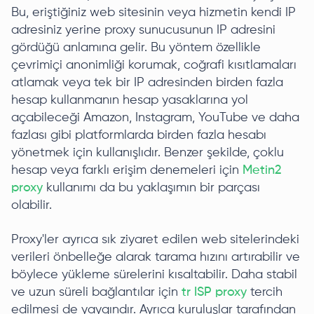
Bu, eriştiğiniz web sitesinin veya hizmetin kendi IP
adresiniz yerine proxy sunucusunun IP adresini
gördüğü anlamına gelir. Bu yöntem özellikle
çevrimiçi anonimliği korumak, coğrafi kısıtlamaları
atlamak veya tek bir IP adresinden birden fazla
hesap kullanmanın hesap yasaklarına yol
açabileceği Amazon, Instagram, YouTube ve daha
fazlası gibi platformlarda birden fazla hesabı
yönetmek için kullanışlıdır. Benzer şekilde, çoklu
hesap veya farklı erişim denemeleri için
Metin2
proxy
kullanımı da bu yaklaşımın bir parçası
olabilir.
Proxy'ler ayrıca sık ziyaret edilen web sitelerindeki
verileri önbelleğe alarak tarama hızını artırabilir ve
böylece yükleme sürelerini kısaltabilir. Daha stabil
ve uzun süreli bağlantılar için
tr ISP proxy
tercih
edilmesi de yaygındır. Ayrıca kuruluşlar tarafından