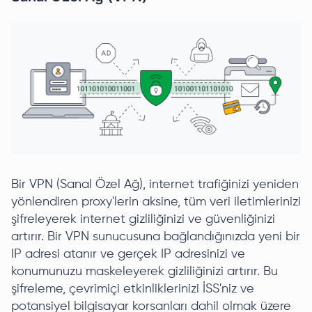
Bir VPN (Sanal Özel Ağ), internet trafiğinizi yeniden
yönlendiren proxy'lerin aksine, tüm veri iletimlerinizi
şifreleyerek internet gizliliğinizi ve güvenliğinizi
artırır. Bir VPN sunucusuna bağlandığınızda yeni bir
IP adresi atanır ve gerçek IP adresinizi ve
konumunuzu maskeleyerek gizliliğinizi artırır. Bu
şifreleme, çevrimiçi etkinliklerinizi İSS'niz ve
potansiyel bilgisayar korsanları dahil olmak üzere