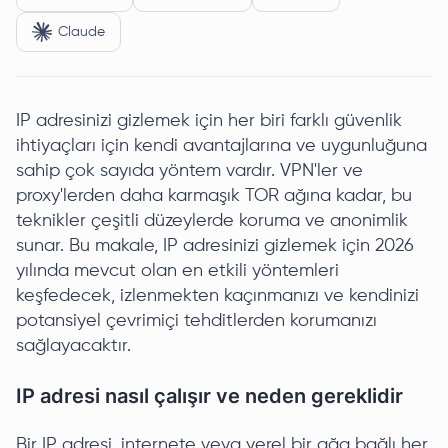
Claude
IP adresinizi gizlemek için her biri farklı güvenlik
ihtiyaçları için kendi avantajlarına ve uygunluğuna
sahip çok sayıda yöntem vardır. VPN'ler ve
proxy'lerden daha karmaşık TOR ağına kadar, bu
teknikler çeşitli düzeylerde koruma ve anonimlik
sunar. Bu makale, IP adresinizi gizlemek için 2026
yılında mevcut olan en etkili yöntemleri
keşfedecek, izlenmekten kaçınmanızı ve kendinizi
potansiyel çevrimiçi tehditlerden korumanızı
sağlayacaktır.
IP adresi nasıl çalışır ve neden gereklidir
Bir IP adresi, internete veya yerel bir ağa bağlı her