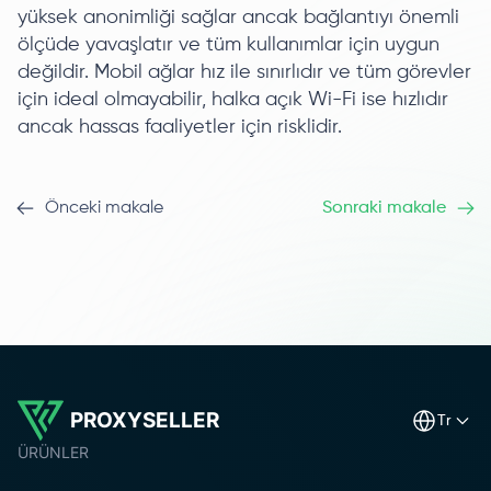
yüksek anonimliği sağlar ancak bağlantıyı önemli
ölçüde yavaşlatır ve tüm kullanımlar için uygun
değildir. Mobil ağlar hız ile sınırlıdır ve tüm görevler
için ideal olmayabilir, halka açık Wi-Fi ise hızlıdır
ancak hassas faaliyetler için risklidir.
Önceki makale
Sonraki makale
PROXYSELLER
tr
ÜRÜNLER