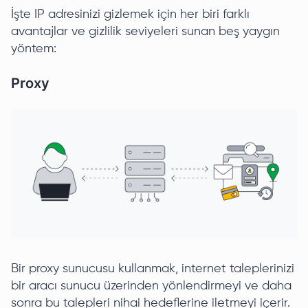
İşte IP adresinizi gizlemek için her biri farklı
avantajlar ve gizlilik seviyeleri sunan beş yaygın
yöntem:
Proxy
Bir proxy sunucusu kullanmak, internet taleplerinizi
bir aracı sunucu üzerinden yönlendirmeyi ve daha
sonra bu talepleri nihai hedeflerine iletmeyi içerir.