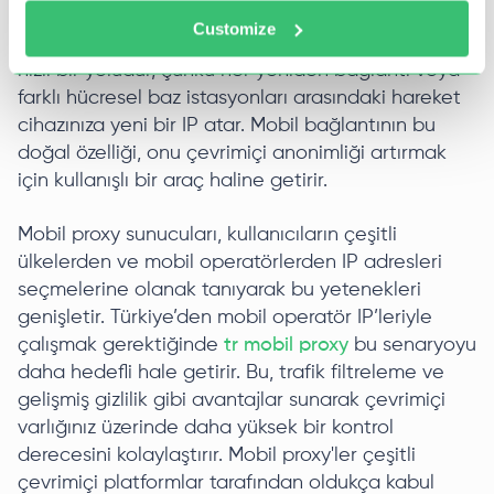
Customize
Mobil ağları kullanmak IP adresinizi değiştirmenin
hızlı bir yoludur, çünkü her yeniden bağlantı veya
farklı hücresel baz istasyonları arasındaki hareket
cihazınıza yeni bir IP atar. Mobil bağlantının bu
doğal özelliği, onu çevrimiçi anonimliği artırmak
için kullanışlı bir araç haline getirir.
Mobil proxy sunucuları, kullanıcıların çeşitli
ülkelerden ve mobil operatörlerden IP adresleri
seçmelerine olanak tanıyarak bu yetenekleri
genişletir. Türkiye’den mobil operatör IP’leriyle
çalışmak gerektiğinde
tr mobil proxy
bu senaryoyu
daha hedefli hale getirir. Bu, trafik filtreleme ve
gelişmiş gizlilik gibi avantajlar sunarak çevrimiçi
varlığınız üzerinde daha yüksek bir kontrol
derecesini kolaylaştırır. Mobil proxy'ler çeşitli
çevrimiçi platformlar tarafından oldukça kabul