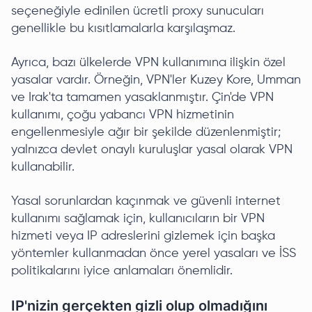
seçeneğiyle edinilen ücretli proxy sunucuları
genellikle bu kısıtlamalarla karşılaşmaz.
Ayrıca, bazı ülkelerde VPN kullanımına ilişkin özel
yasalar vardır. Örneğin, VPN'ler Kuzey Kore, Umman
ve Irak'ta tamamen yasaklanmıştır. Çin'de VPN
kullanımı, çoğu yabancı VPN hizmetinin
engellenmesiyle ağır bir şekilde düzenlenmiştir;
yalnızca devlet onaylı kuruluşlar yasal olarak VPN
kullanabilir.
Yasal sorunlardan kaçınmak ve güvenli internet
kullanımı sağlamak için, kullanıcıların bir VPN
hizmeti veya IP adreslerini gizlemek için başka
yöntemler kullanmadan önce yerel yasaları ve İSS
politikalarını iyice anlamaları önemlidir.
IP'nizin gerçekten gizli olup olmadığını