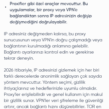
Proxifier gibi özel araçlar mevcuttur. Bu
uygulamalar, bir proxy veya VPN'e
bağlandıktan sonra IP adresinizin değişip
değişmediğini doğrulayabilir.
IP adresiniz değişmeden kalırsa, bu proxy
sunucusunun veya VPN'in doğru çalışmadığı veya
bağlantının kurulmadığı anlamına gelebilir.
Bağlantı ayarlarınızı kontrol edin ve gerekirse
tekrar deneyin.
2026 itibariyle, IP adresinizi gizlemek için her biri
farklı derecelerde anonimlik sağlayan çok sayıda
yöntem mevcuttur. Yöntem seçimi, gizlilik
ihtiyaçlarınız ve hedeflerinizle uyumlu olmalıdır.
Proxy'ler erişilebilirdir ve genel kullanım için makul
bir gizlilik sunar. VPN'ler veri şifreleme ile güvenliği
artırır, ancak bağlantı hızını düşürebilirler. TOR en