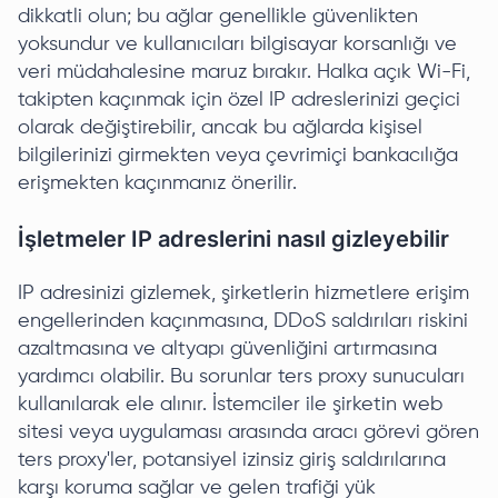
dikkatli olun; bu ağlar genellikle güvenlikten
yoksundur ve kullanıcıları bilgisayar korsanlığı ve
veri müdahalesine maruz bırakır. Halka açık Wi-Fi,
takipten kaçınmak için özel IP adreslerinizi geçici
olarak değiştirebilir, ancak bu ağlarda kişisel
bilgilerinizi girmekten veya çevrimiçi bankacılığa
erişmekten kaçınmanız önerilir.
İşletmeler IP adreslerini nasıl gizleyebilir
IP adresinizi gizlemek, şirketlerin hizmetlere erişim
engellerinden kaçınmasına, DDoS saldırıları riskini
azaltmasına ve altyapı güvenliğini artırmasına
yardımcı olabilir. Bu sorunlar ters proxy sunucuları
kullanılarak ele alınır. İstemciler ile şirketin web
sitesi veya uygulaması arasında aracı görevi gören
ters proxy'ler, potansiyel izinsiz giriş saldırılarına
karşı koruma sağlar ve gelen trafiği yük