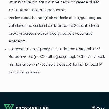
uzun bir süre için satın alın ve hepsi bir kerede olursa,
%52'a kadar tasarruf edebilirsiniz.
Verilen adres herhangi bir nedenle size uygun değilse,
yetkilendirme verilerini aldıktan sonra 24 saat içinde
proxy'yi ücretsiz olarak değiştireceğiz veya iade
edeceğiz.
Ukrayna'nın en iyi proxy'lerini kullanmak ister misiniz? -
Burada 400 ağ / 800 alt ağ seçeneği, 1 Gbit / s yüksek
hızlı kanal ve 7/24/365 servis desteği ile hızlı bir özel IP
adresi alacaksınız.
PROXYSELLER
tr