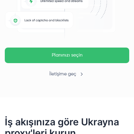
Planınızı seçin
İletişime geç
İş akışınıza göre Ukrayna
proxy'leri kurun