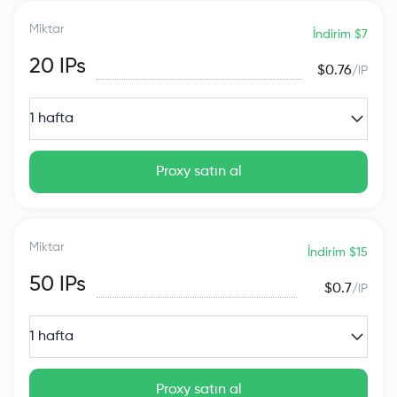
Miktar
İndirim $7
20
IPs
$0.76
/IP
1 hafta
Proxy satın al
Miktar
İndirim $15
50
IPs
$0.7
/IP
1 hafta
Proxy satın al