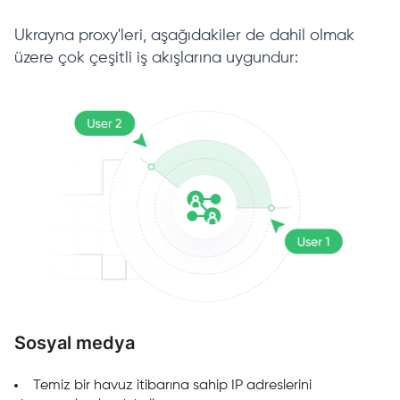
Ukrayna proxy'leri, aşağıdakiler de dahil olmak
üzere çok çeşitli iş akışlarına uygundur:
Sosyal medya
P
Temiz bir havuz itibarına sahip IP adreslerini