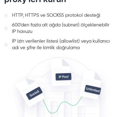
HTTP, HTTPS ve SOCKS5 protokol desteği
600'den fazla alt ağda (subnet) ölçeklenebilir
IP havuzu
IP izin verilenler listesi (allowlist) veya kullanıcı
adı ve şifre ile kimlik doğrulama