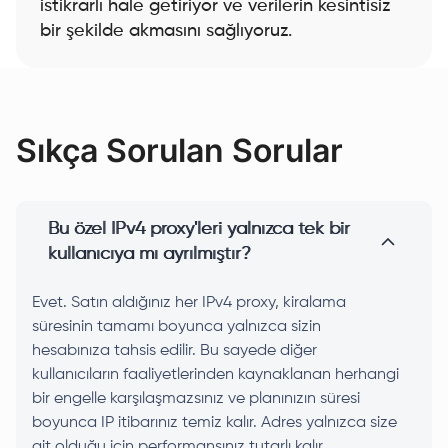
istikrarlı hale getiriyor ve verilerin kesintisiz
bir şekilde akmasını sağlıyoruz.
Sıkça Sorulan Sorular
Bu özel IPv4 proxy'leri yalnızca tek bir
kullanıcıya mı ayrılmıştır?
Evet. Satın aldığınız her IPv4 proxy, kiralama
süresinin tamamı boyunca yalnızca sizin
hesabınıza tahsis edilir. Bu sayede diğer
kullanıcıların faaliyetlerinden kaynaklanan herhangi
bir engelle karşılaşmazsınız ve planınızın süresi
boyunca IP itibarınız temiz kalır. Adres yalnızca size
ait olduğu için performansınız tutarlı kalır.