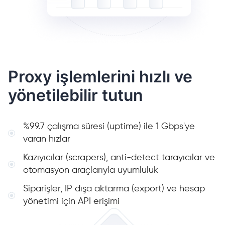
Proxy işlemlerini hızlı ve
yönetilebilir tutun
%99.7 çalışma süresi (uptime) ile 1 Gbps'ye
varan hızlar
Kazıyıcılar (scrapers), anti-detect tarayıcılar ve
otomasyon araçlarıyla uyumluluk
Siparişler, IP dışa aktarma (export) ve hesap
yönetimi için API erişimi