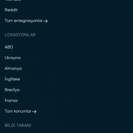
Reddit
Tüm entegrasyonlar
LOKASYONLAR
ABD
Ukrayna
Almanya
İngiltere
Brezilya
Fransa
Tüm konumlar
BILGI TABANI