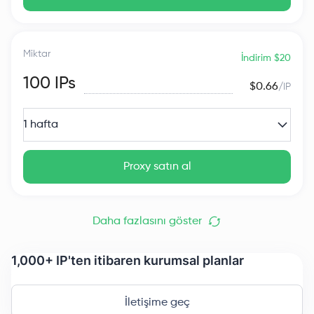
Miktar
İndirim $20
100
IPs
$0.66
/IP
1 hafta
Proxy satın al
Daha fazlasını göster
1,000+ IP'ten itibaren kurumsal planlar
İletişime geç