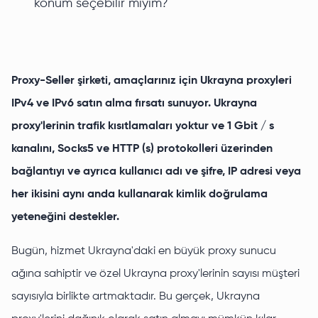
konum seçebilir miyim?
Proxy-Seller şirketi, amaçlarınız için Ukrayna proxyleri
IPv4 ve IPv6 satın alma fırsatı sunuyor. Ukrayna
proxy'lerinin trafik kısıtlamaları yoktur ve 1 Gbit / s
kanalını, Socks5 ve HTTP (s) protokolleri üzerinden
bağlantıyı ve ayrıca kullanıcı adı ve şifre, IP adresi veya
her ikisini aynı anda kullanarak kimlik doğrulama
yeteneğini destekler.
Bugün, hizmet Ukrayna'daki en büyük proxy sunucu
ağına sahiptir ve özel Ukrayna proxy'lerinin sayısı müşteri
sayısıyla birlikte artmaktadır. Bu gerçek, Ukrayna