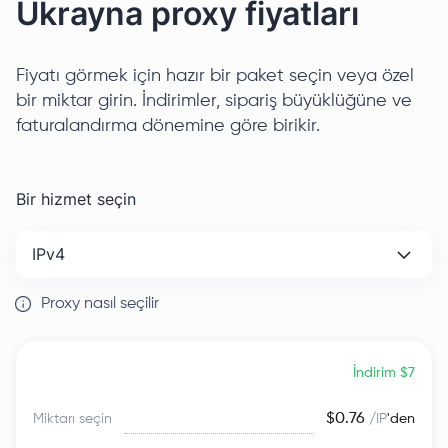
Ukrayna proxy fiyatları
Fiyatı görmek için hazır bir paket seçin veya özel
bir miktar girin. İndirimler, sipariş büyüklüğüne ve
faturalandırma dönemine göre birikir.
Bir hizmet seçin
IPv4
Proxy nasıl seçilir
İndirim $7
$0.76
Miktarı seçin
/IP
'den