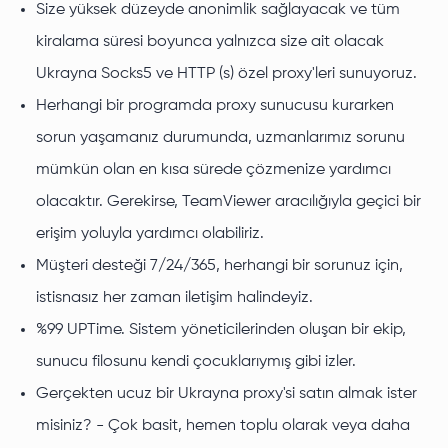
Size yüksek düzeyde anonimlik sağlayacak ve tüm
kiralama süresi boyunca yalnızca size ait olacak
Ukrayna Socks5 ve HTTP (s) özel proxy'leri sunuyoruz.
Herhangi bir programda proxy sunucusu kurarken
sorun yaşamanız durumunda, uzmanlarımız sorunu
mümkün olan en kısa sürede çözmenize yardımcı
olacaktır. Gerekirse, TeamViewer aracılığıyla geçici bir
erişim yoluyla yardımcı olabiliriz.
Müşteri desteği 7/24/365, herhangi bir sorunuz için,
istisnasız her zaman iletişim halindeyiz.
%99 UPTime. Sistem yöneticilerinden oluşan bir ekip,
sunucu filosunu kendi çocuklarıymış gibi izler.
Gerçekten ucuz bir Ukrayna proxy'si satın almak ister
misiniz? - Çok basit, hemen toplu olarak veya daha