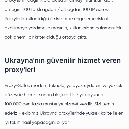
proxy'lerini dağınık olarak satın almayı mümkün kılar,
örneğin: 100 farklı ağdan / alt ağdan 100 IP adresi.
Proxylerin kullanıldığı bir sistemde engelleme riskini
azaltmaya yardımcı olmasının, kullanıcıların çalışması için
çok önemli bir kriter olduğu ortaya çıktı.
Ukrayna'nın güvenilir hizmet veren
proxy'leri
Proxy-Seller, modern teknolojiye ayak uyduran ve yüksek
düzeyde hizmet sunan bir şirkettir. 7 yıl boyunca
100.000'den fazla müşteriye hizmet verdik. Sizi temin
ederiz - ekibimiz Ukrayna proxy'lerinde yüksek kalite ile en
iyi teklifi nasıl yapacağını biliyor.