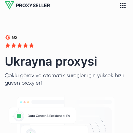
PROXYSELLER
G2
Ukrayna proxysi
Çoklu görev ve otomatik süreçler için yüksek hızlı
güven proxyleri