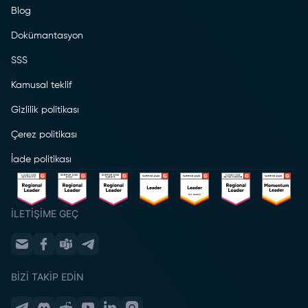
Blog
Dokümantasyon
SSS
Kamusal teklif
Gizlilik politikası
Çerez politikası
İade politikası
İLETIŞIME GEÇ
BIZI TAKIP EDIN