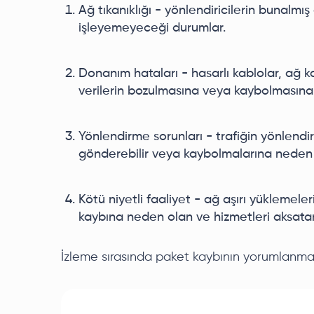
Ağ tıkanıklığı - yönlendiricilerin bunalmı
işleyemeyeceği durumlar.
Donanım hataları - hasarlı kablolar, ağ ka
verilerin bozulmasına veya kaybolmasına 
Yönlendirme sorunları - trafiğin yönlendir
gönderebilir veya kaybolmalarına neden o
Kötü niyetli faaliyet - ağ aşırı yüklemeler
kaybına neden olan ve hizmetleri aksatan k
İzleme sırasında paket kaybının yorumlanma