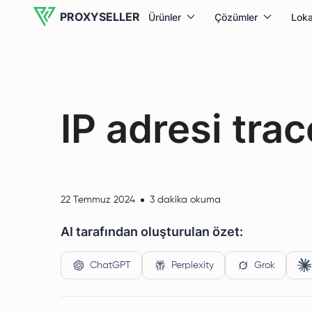
PROXYSELLER
Ürünler
Çözümler
Loka
IP adresi trac
22 Temmuz 2024
3 dakika okuma
AI tarafından oluşturulan özet:
ChatGPT
Perplexity
Grok