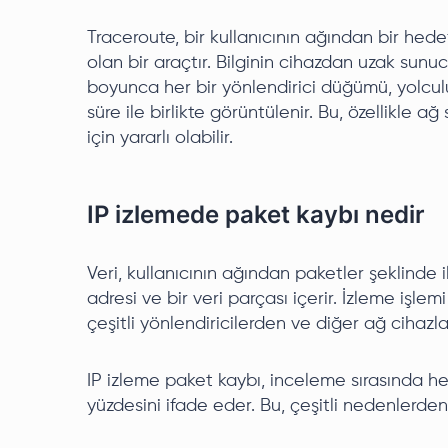
Traceroute, bir kullanıcının ağından bir he
olan bir araçtır. Bilginin cihazdan uzak sunu
boyunca her bir yönlendirici düğümü, yolc
süre ile birlikte görüntülenir. Bu, özellikle a
için yararlı olabilir.
IP izlemede paket kaybı nedir
Veri, kullanıcının ağından paketler şeklinde ile
adresi ve bir veri parçası içerir. İzleme işl
çeşitli yönlendiricilerden ve diğer ağ cihazl
IP izleme paket kaybı, inceleme sırasında 
yüzdesini ifade eder. Bu, çeşitli nedenlerde