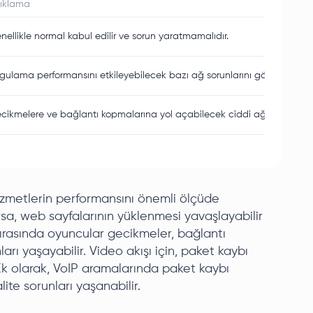
ıklama
nellikle normal kabul edilir ve sorun yaratmamalıdır.
gulama performansını etkileyebilecek bazı ağ sorunlarını gösterebilir.
cikmelere ve bağlantı kopmalarına yol açabilecek ciddi ağ sorunlarını 
hizmetlerin performansını önemli ölçüde
rsa, web sayfalarının yüklenmesi yavaşlayabilir
 sırasında oyuncular gecikmeler, bağlantı
arı yaşayabilir. Video akışı için, paket kaybı
 Ek olarak, VoIP aramalarında paket kaybı
lite sorunları yaşanabilir.