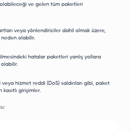
ş olabileceği ve gelen tüm paketleri
rtları veya yönlendiriciler dahil olmak üzere,
neden olabilir.
ilmesindeki hatalar paketleri yanlış yollara
labilir.
i veya hizmet reddi (DoS) saldırıları gibi, paket
asıtlı girişimler.
sı: