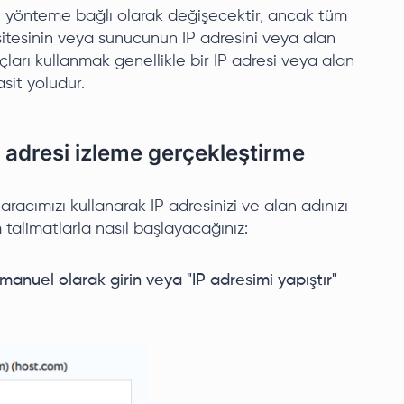
en yönteme bağlı olarak değişecektir, ancak tüm
sitesinin veya sunucunun IP adresini veya alan
açları kullanmak genellikle bir IP adresi veya alan
sit yoludur.
P adresi izleme gerçekleştirme
 aracımızı kullanarak IP adresinizi ve alan adınızı
m talimatlarla nasıl başlayacağınız:
manuel olarak girin veya "IP adresimi yapıştır"