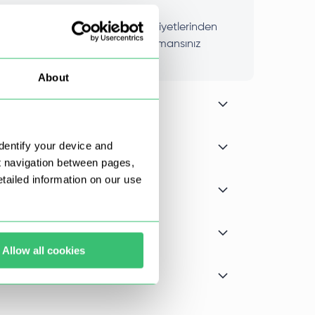
 sayede diğer kullanıcıların faaliyetlerinden
lnızca size ait olduğu için performansınız
About
dentify your device and
t navigation between pages,
ailed information on our use
Allow all cookies