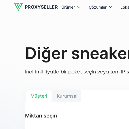
PROXYSELLER
Ürünler
Çözümler
Loka
Diğer sneaker
İndirimli fiyatla bir paket seçin veya tam IP sa
Müşteri
Kurumsal
Miktarı seçin