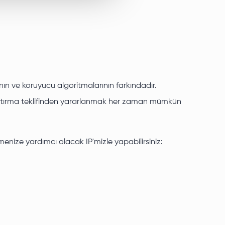
nın ve koruyucu algoritmalarının farkındadır.
ık artırma teklifinden yararlanmak her zaman mümkün
zmenize yardımcı olacak IP'mizle yapabilirsiniz: