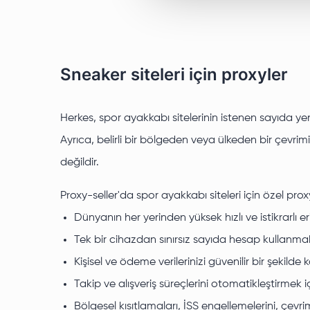
Sneaker siteleri için proxyler
Herkes, spor ayakkabı sitelerinin istenen sayıda ye
Ayrıca, belirli bir bölgeden veya ülkeden bir çevr
değildir.
Proxy-seller'da spor ayakkabı siteleri için özel pro
Dünyanın her yerinden yüksek hızlı ve istikrarlı er
Tek bir cihazdan sınırsız sayıda hesap kullanmak
Kişisel ve ödeme verilerinizi güvenilir bir şeki
Takip ve alışveriş süreçlerini otomatikleştirmek iç
Bölgesel kısıtlamaları, İSS engellemelerini, çevr