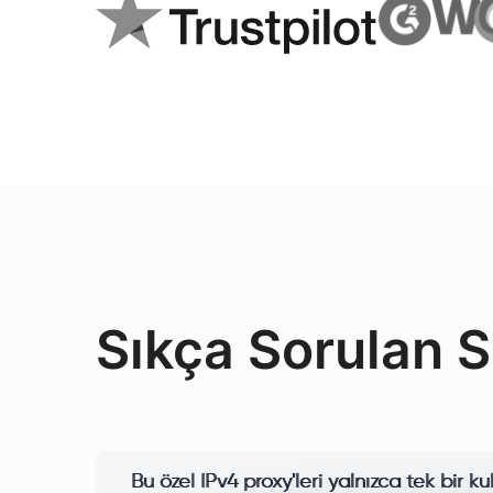
Sıkça Sorulan S
Bu özel IPv4 proxy'leri yalnızca tek bir ku