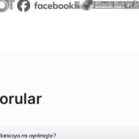
orular
llanıcıya mı ayrılmıştır?