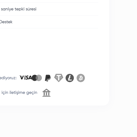
 saniye tepki süresi
Destek
ediyoruz
:
için iletişime geçin