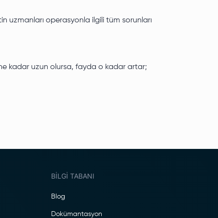
in uzmanları operasyonla ilgili tüm sorunları
i ne kadar uzun olursa, fayda o kadar artar;
BILGI TABANI
Blog
Dokümantasyon