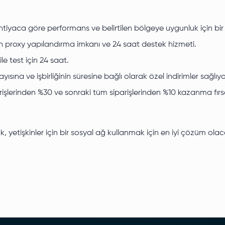
iyaca göre performans ve belirtilen bölgeye uygunluk için bir ön
n proxy yapılandırma imkanı ve 24 saat destek hizmeti.
e test için 24 saat.
yısına ve işbirliğinin süresine bağlı olarak özel indirimler sağlı
arişlerinden %30 ve sonraki tüm siparişlerinden %10 kazanma fırs
ak, yetişkinler için bir sosyal ağ kullanmak için en iyi çözüm