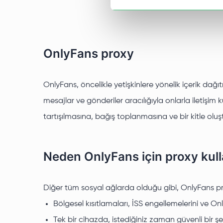
OnlyFans proxy
OnlyFans, öncelikle yetişkinlere yönelik içerik dağı
mesajlar ve gönderiler aracılığıyla onlarla iletişim 
tartışılmasına, bağış toplanmasına ve bir kitle oluşt
Neden OnlyFans için proxy kull
Diğer tüm sosyal ağlarda olduğu gibi, OnlyFans pro
Bölgesel kısıtlamaları, İSS engellemelerini ve On
Tek bir cihazda, istediğiniz zaman güvenli bir şe