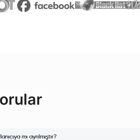
orular
llanıcıya mı ayrılmıştır?