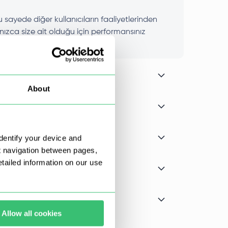
 sayede diğer kullanıcıların faaliyetlerinden
lnızca size ait olduğu için performansınız
About
dentify your device and
t navigation between pages,
ailed information on our use
Allow all cookies