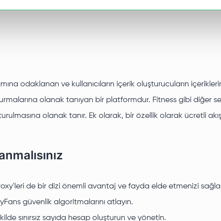
tımına odaklanan ve kullanıcıların içerik oluşturucuların içerikle
kurmalarına olanak tanıyan bir platformdur. Fitness gibi diğer sekt
urulmasına olanak tanır. Ek olarak, bir özellik olarak ücretli akış
anmalısınız
xy'leri de bir dizi önemli avantaj ve fayda elde etmenizi sağla
lyFans güvenlik algoritmalarını atlayın.
kilde sınırsız sayıda hesap oluşturun ve yönetin.