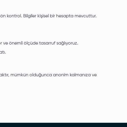
 kontrol. Bilgiler kişisel bir hesapta mevcuttur.
yor ve önemli ölçüde tasarruf sağlıyoruz.
atı.
 olacaktır, mümkün olduğunca anonim kalmanıza ve