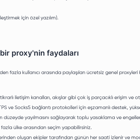
eştirmek için özel yazılım).
bir proxy'nin faydaları
rden fazla kullanıcı arasında paylaşılan ücretsiz genel proxyleri
ikrarlı iletişim kanalları, akışlar gibi çok iş parçacıklı erişim 
 ve Socks5 bağlantı protokolleri için eşzamanlı destek, yüks
m düzeyde yayılmasını sağlayarak toplu yasaklama ve engelleme 
 fazla ülke arasından seçim yapabilirsiniz.
rinden oluşan ekipler tarafından günün her saati izlenir ve mo