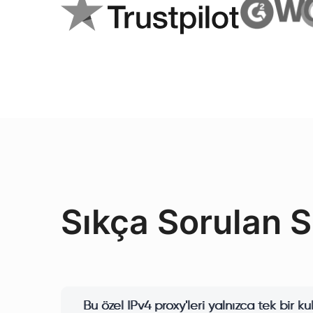
Sıkça Sorulan S
Bu özel IPv4 proxy'leri yalnızca tek bir ku