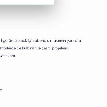
rini görüntülemek için abone olmalarının yanı sıra
örlerde de kullanılır ve çeşitli projelerin
lar sunar.
r: