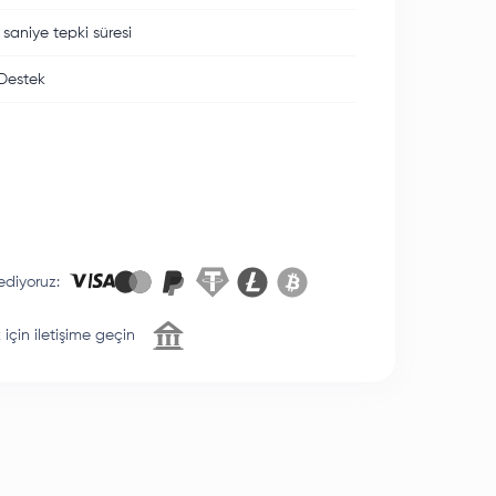
 saniye tepki süresi
Destek
ediyoruz
:
için iletişime geçin