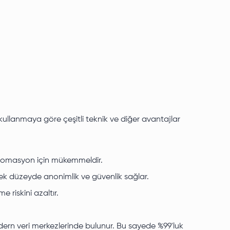
 kullanmaya göre çeşitli teknik ve diğer avantajlar
ve otomasyon için mükemmeldir.
ek düzeyde anonimlik ve güvenlik sağlar.
riskini azaltır.
dern veri merkezlerinde bulunur. Bu sayede %99'luk