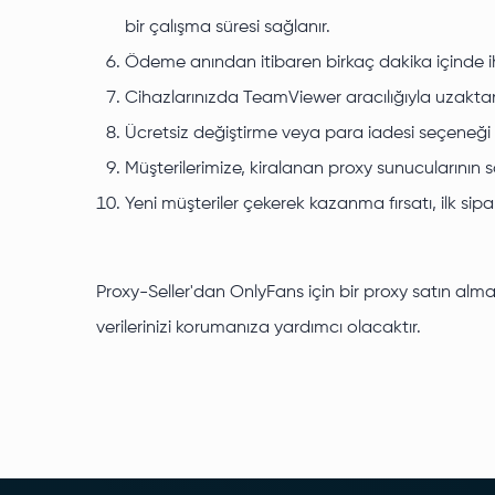
bir çalışma süresi sağlanır.
Ödeme anından itibaren birkaç dakika içinde iht
Cihazlarınızda TeamViewer aracılığıyla uzakta
Ücretsiz değiştirme veya para iadesi seçeneği il
Müşterilerimize, kiralanan proxy sunucularının sa
Yeni müşteriler çekerek kazanma fırsatı, ilk sip
Proxy-Seller'dan OnlyFans için bir proxy satın alm
verilerinizi korumanıza yardımcı olacaktır.