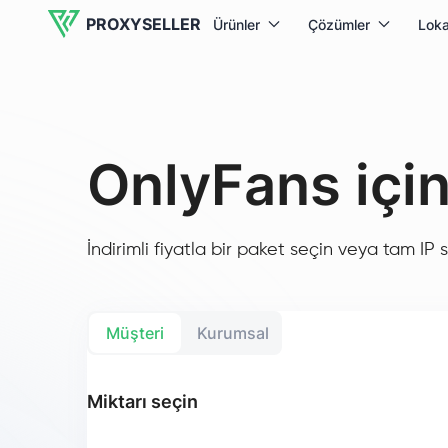
PROXYSELLER
Ürünler
Çözümler
Loka
OnlyFans içi
İndirimli fiyatla bir paket seçin veya tam IP sa
Müşteri
Kurumsal
Miktarı seçin