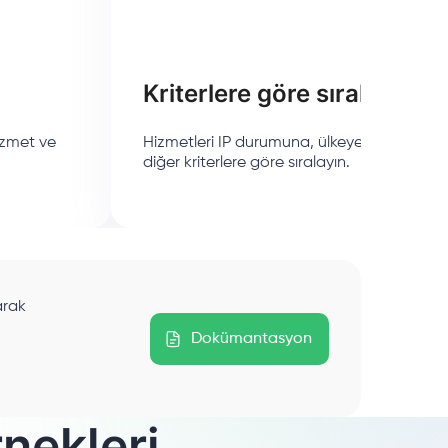
Kriterlere göre sırala
izmet ve
Hizmetleri IP durumuna, ülkeye, satın alma 
diğer kriterlere göre sıralayın.
arak
Dokümantasyon
rnekleri