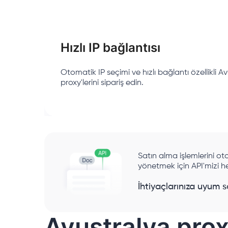
Hızlı IP bağlantısı
Otomatik IP seçimi ve hızlı bağlantı özellikli A
proxy'lerini sipariş edin.
Satın alma işlemlerini ot
yönetmek için API'mizi h
İhtiyaçlarınıza uyum s
Avustralya proxy