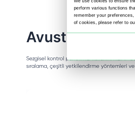
We use cookies to ensure the
perform various functions th
remember your preferences, a
of cookies, please refer to o
Avustralya proxy
Sezgisel kontrol panelimizi kullanın: hızlı IP
sıralama, çeşitli yetkilendirme yöntemleri ve