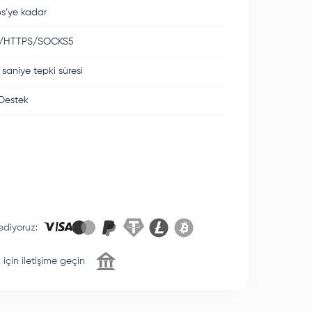
s’ye kadar
/HTTPS/SOCKS5
 saniye tepki süresi
Destek
ediyoruz
:
için iletişime geçin