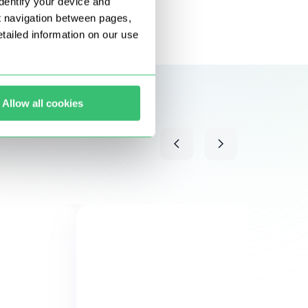
dentify your device and
t navigation between pages,
ailed information on our use
Allow all cookies