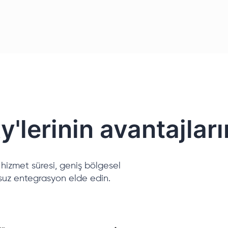
y'lerinin avantajlar
r hizmet süresi, geniş bölgesel
suz entegrasyon elde edin.