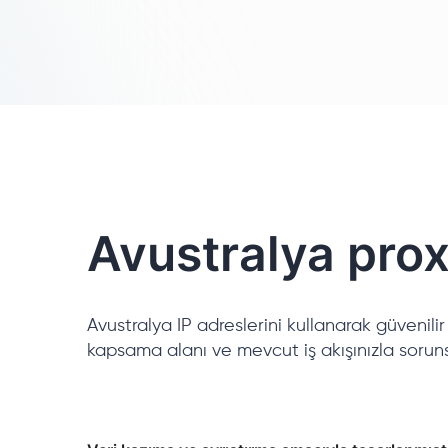
Avustralya prox
Avustralya IP adreslerini kullanarak güvenili
kapsama alanı ve mevcut iş akışınızla sorun