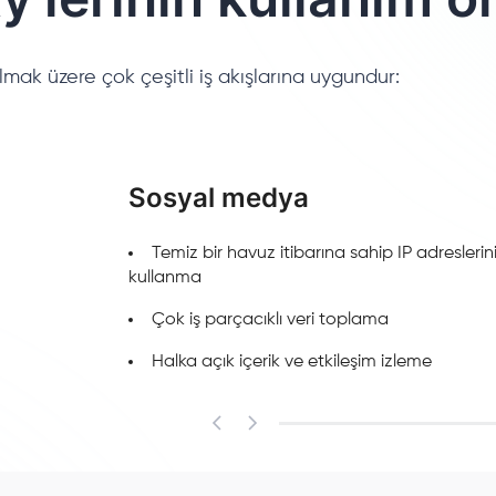
lmak üzere çok çeşitli iş akışlarına uygundur:
Sosyal medya
Temiz bir havuz itibarına sahip IP adresler
kullanma
Çok iş parçacıklı veri toplama
Halka açık içerik ve etkileşim izleme