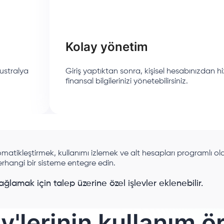
Kolay yönetim
vustralya
Giriş yaptıktan sonra, kişisel hesabınızdan h
finansal bilgilerinizi yönetebilirsiniz.
omatikleştirmek, kullanımı izlemek ve alt hesapları programlı ol
erhangi bir sisteme entegre edin.
ağlamak için talep üzerine özel işlevler eklenebilir.
'lerinin kullanım ö