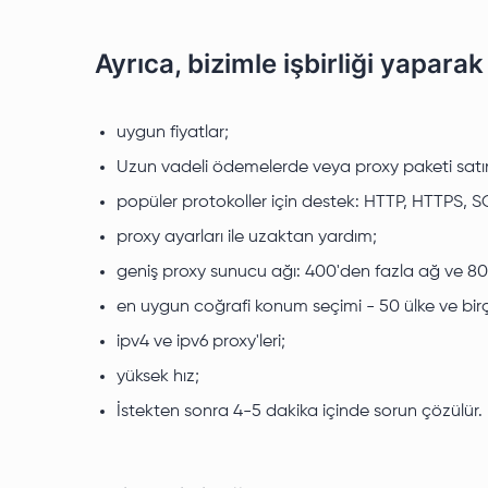
Ayrıca, bizimle işbirliği yaparak
uygun fiyatlar;
Uzun vadeli ödemelerde veya proxy paketi satın 
popüler protokoller için destek: HTTP, HTTPS, 
proxy ayarları ile uzaktan yardım;
geniş proxy sunucu ağı: 400'den fazla ağ ve 80
en uygun coğrafi konum seçimi - 50 ülke ve birç
ipv4 ve ipv6 proxy'leri;
yüksek hız;
İstekten sonra 4-5 dakika içinde sorun çözülür.