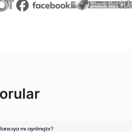
orular
llanıcıya mı ayrılmıştır?