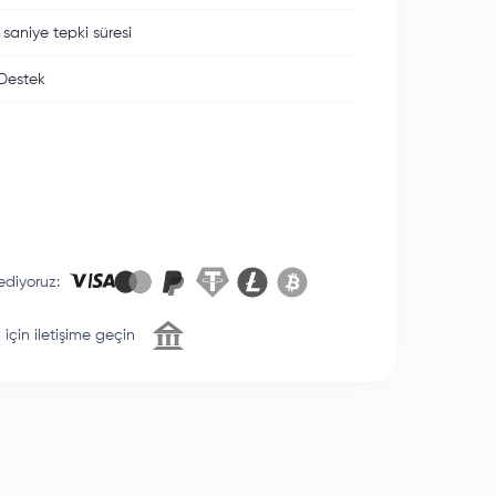
 saniye tepki süresi
Destek
ediyoruz
:
için iletişime geçin