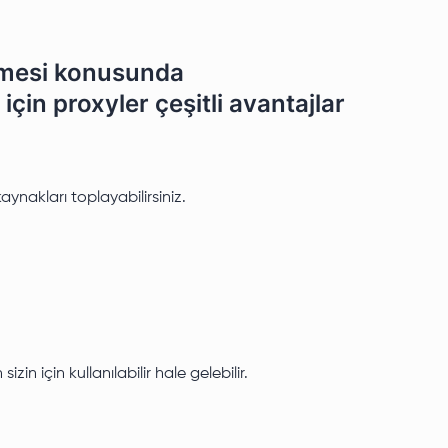
enmesi konusunda
in proxyler çeşitli avantajlar
ynakları toplayabilirsiniz.
n için kullanılabilir hale gelebilir.