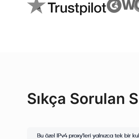
Sıkça Sorulan S
Bu özel IPv4 proxy'leri yalnızca tek bir ku