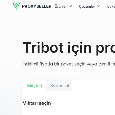
PROXYSELLER
Ürünler
Çözümler
Loka
Tribot için pr
İndirimli fiyatla bir paket seçin veya tam IP sa
Müşteri
Kurumsal
Miktarı seçin