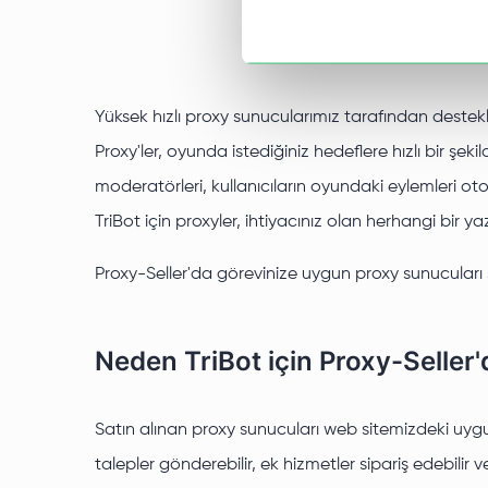
Yüksek hızlı proxy sunucularımız tarafından destekl
Proxy'ler, oyunda istediğiniz hedeflere hızlı bir ş
moderatörleri, kullanıcıların oyundaki eylemleri ot
TriBot için proxyler, ihtiyacınız olan herhangi bir y
Proxy-Seller'da görevinize uygun proxy sunucuları sa
Neden TriBot için Proxy-Seller'd
Satın alınan proxy sunucuları web sitemizdeki uygun b
talepler gönderebilir, ek hizmetler sipariş edebilir 