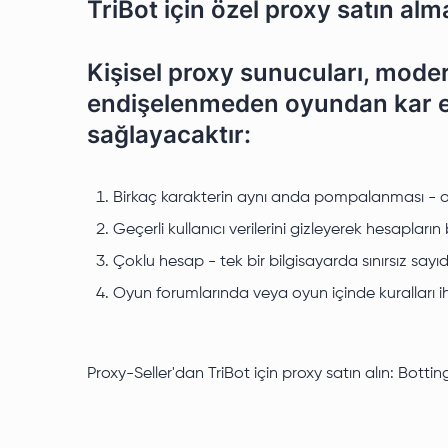
TriBot için özel proxy satın alm
Kişisel proxy sunucuları, mode
endişelenmeden oyundan kar elde
sağlayacaktır:
Birkaç karakterin aynı anda pompalanması - otom
Geçerli kullanıcı verilerini gizleyerek hesapları
Çoklu hesap - tek bir bilgisayarda sınırsız sayıd
Oyun forumlarında veya oyun içinde kuralları ihl
Proxy-Seller'dan TriBot için proxy satın alın: Bottin