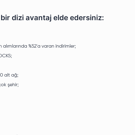
 bir dizi avantaj elde edersiniz:
alımlarında %52'a varan indirimler;
SOCKS;
0 alt ağ;
ok şehir;