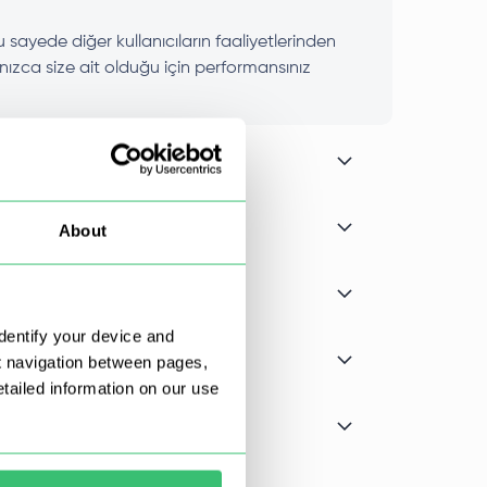
 sayede diğer kullanıcıların faaliyetlerinden
lnızca size ait olduğu için performansınız
About
dentify your device and
t navigation between pages,
ailed information on our use