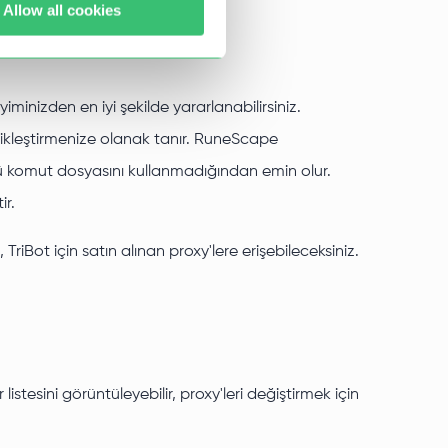
Allow all cookies
inizden en iyi şekilde yararlanabilirsiniz.
atikleştirmenize olanak tanır. RuneScape
ürlü komut dosyasını kullanmadığından emin olur.
ir.
riBot için satın alınan proxy'lere erişebileceksiniz.
istesini görüntüleyebilir, proxy'leri değiştirmek için