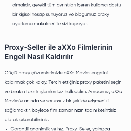
olmalıdır, gerekli tüm ayrıntıları içeren kullanıcı dostu
bir kişisel hesap sunuyoruz ve blogumuz proxy
ayarlama makaleleri ile sizi kapsıyor.
Proxy-Seller ile aXXo Filmlerinin
Engeli Nasıl Kaldırılır
Güçlü proxy çözümlerimizle aXXo Movies engelini
kaldırmak çok kolay. Tercih ettiğiniz proxy paketini seçin
ve bırakın teknik işlemleri biz halledelim. Amacımız, aXXo
Movies'e anında ve sorunsuz bir şekilde erişmenizi
sağlamaktır, böylece film zamanınızın tadını kesintisiz
olarak çıkarabilirsiniz.
Garantili anonimlik ve hız. Proxy-Seller, yalnızca