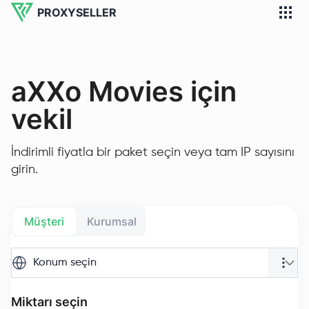
PROXYSELLER
aXXo Movies için
vekil
İndirimli fiyatla bir paket seçin veya tam IP sayısını
girin.
Müşteri
Kurumsal
Konum seçin
Miktarı seçin