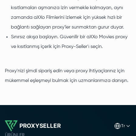
kısıtlamaları aşmanıza izin vermekle kalmayan, aynı
zamanda aXXo Filmlerini izlemek için yüksek hızlı bir
bağlantı sağlayan proxy'ler sunmaktan gurur duyar.
Sınırsız akışa başlayın. Güvenilir bir aXXo Movies proxy
ve kısıtlanmış içerik için Proxy-Seller'ı seçin.
Proxy'nizi şimdi sipariş edin veya proxy ihtiyaçlarınız için
mükemmel eşleşmeyi bulmak için uzmanlarımıza danışın.
PROXYSELLER
tr
ÜRÜNLER