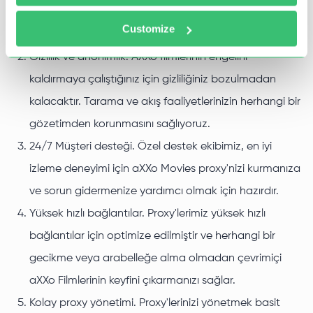
yüzünden hayal kırıklığına uğramak yok, sadece saf,
Customize
kesintisiz akış.
Gizlilik ve anonimlik. AXXo filmlerinin engelini
kaldırmaya çalıştığınız için gizliliğiniz bozulmadan
kalacaktır. Tarama ve akış faaliyetlerinizin herhangi bir
gözetimden korunmasını sağlıyoruz.
24/7 Müşteri desteği. Özel destek ekibimiz, en iyi
izleme deneyimi için aXXo Movies proxy'nizi kurmanıza
ve sorun gidermenize yardımcı olmak için hazırdır.
Yüksek hızlı bağlantılar. Proxy'lerimiz yüksek hızlı
bağlantılar için optimize edilmiştir ve herhangi bir
gecikme veya arabelleğe alma olmadan çevrimiçi
aXXo Filmlerinin keyfini çıkarmanızı sağlar.
Kolay proxy yönetimi. Proxy'lerinizi yönetmek basit