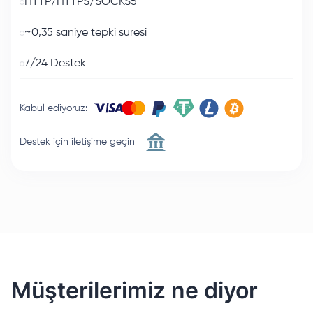
HTTP/HTTPS/SOCKS5
~0,35 saniye tepki süresi
7/24 Destek
Kabul ediyoruz
:
Destek için iletişime geçin
Müşterilerimiz ne diyor