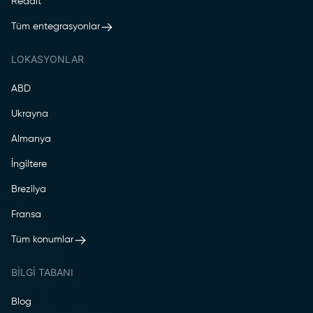
Reddit
Tüm entegrasyonlar
LOKASYONLAR
ABD
Ukrayna
Almanya
İngiltere
Brezilya
Fransa
Tüm konumlar
BILGI TABANI
Blog