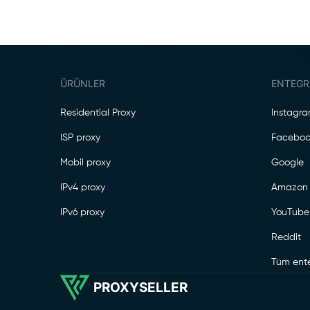
ÜRÜNLER
ENTEGR
Residential Proxy
Instagr
ISP proxy
Faceboo
Mobil proxy
Google
IPv4 proxy
Amazon
IPv6 proxy
YouTube
Reddit
Tüm ente
PROXYSELLER