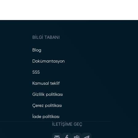
BILGI TABANI
Blog
Dokümantasyon
SSS
Kamusal teklif
Gizlilik politikası
Çerez politikası
İade politikası
İLETIŞIME GEÇ