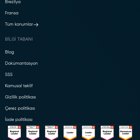
Brezilya
Fransa
Tüm konumlar
BILGI TABANI
Blog
Dokümantasyon
SSS
Kamusal teklif
Gizlilik politikası
Çerez politikası
İade politikası