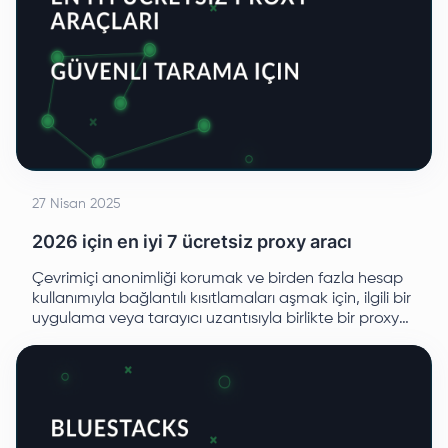
27 Nisan 2025
2026 için en iyi 7 ücretsiz proxy aracı
Çevrimiçi anonimliği korumak ve birden fazla hesap
kullanımıyla bağlantılı kısıtlamaları aşmak için, ilgili bir
uygulama veya tarayıcı uzantısıyla birlikte bir proxy
sunucusu gereklidir.