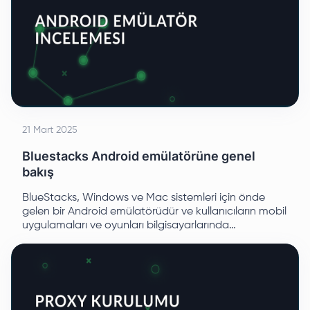
21 Mart 2025
Bluestacks Android emülatörüne genel
bakış
BlueStacks, Windows ve Mac sistemleri için önde
gelen bir Android emülatörüdür ve kullanıcıların mobil
uygulamaları ve oyunları bilgisayarlarında
çalıştırmalarını sağlar.