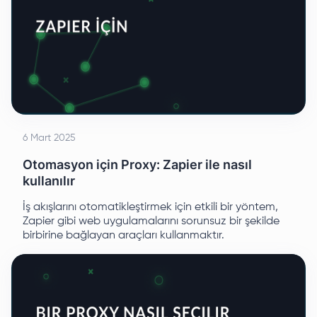
6 Mart 2025
Otomasyon için Proxy: Zapier ile nasıl
kullanılır
İş akışlarını otomatikleştirmek için etkili bir yöntem,
Zapier gibi web uygulamalarını sorunsuz bir şekilde
birbirine bağlayan araçları kullanmaktır.