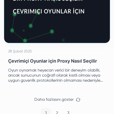
28 Şubat 2025
Çevrimiçi Oyunlar için Proxy Nasıl Seçilir
Oyun oynamak heyecan verici bir deneyim olabilir,
ancak sunucunun coğrafi olarak kısıtlı olması veya
uygun güvenlik protokollerinin olmaması nedeniyle
bağlanamama gibi bir dizi sorunu da beraberinde
getirebilir.
Daha fazlasını göster
1
2
3