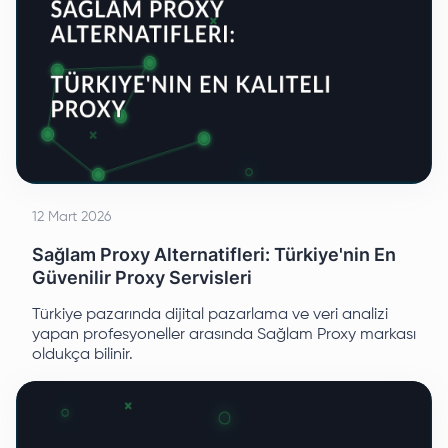
12 Mart 2026
Sağlam Proxy Alternatifleri: Türkiye'nin En
Güvenilir Proxy Servisleri
Türkiye pazarında dijital pazarlama ve veri analizi
yapan profesyoneller arasında Sağlam Proxy markası
oldukça bilinir.