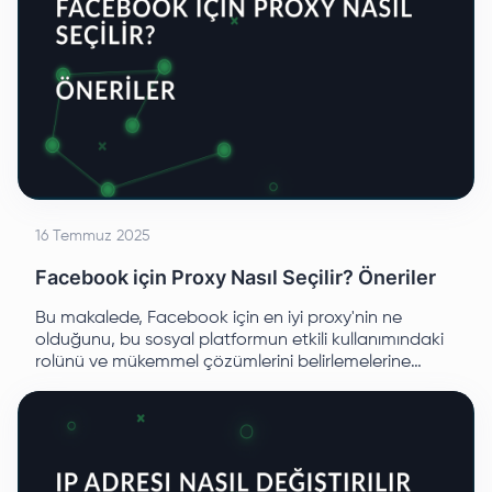
16 Temmuz 2025
Facebook için Proxy Nasıl Seçilir? Öneriler
Bu makalede, Facebook için en iyi proxy'nin ne
olduğunu, bu sosyal platformun etkili kullanımındaki
rolünü ve mükemmel çözümlerini belirlemelerine
yardımcı olacak ipuçlarını öğreneceğiz.