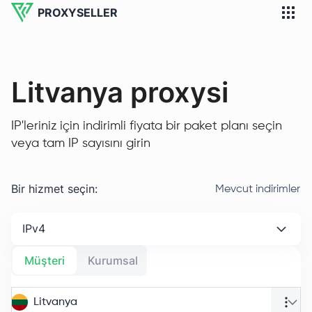
PROXYSELLER
Litvanya proxysi
IP'leriniz için indirimli fiyata bir paket planı seçin
veya tam IP sayısını girin
Bir hizmet seçin
:
Mevcut indirimler
IPv4
Müşteri
Kurumsal
Litvanya