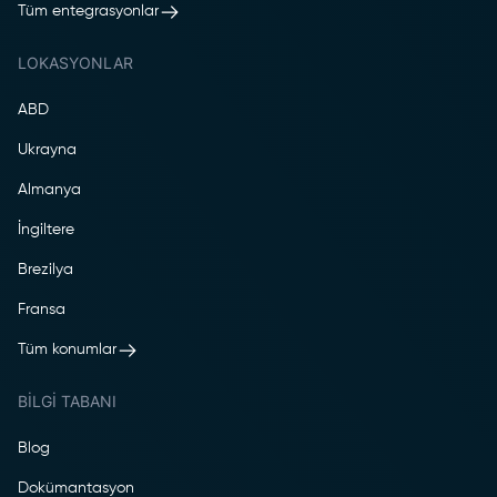
Tüm entegrasyonlar
LOKASYONLAR
ABD
Ukrayna
Almanya
İngiltere
Brezilya
Fransa
Tüm konumlar
BILGI TABANI
Blog
Dokümantasyon