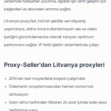
yerlerinde faaliyetler yürütme, ağdaki işin aktif gelişimi için
beğenileri ve aboneleri artırma sağlar.
Litvanya proxy'leri, hızlı bir şekilde veri alışverişi
yapmanıza, daha önce kullanılamayan ses ve video
içeriğini görüntülemenize olanak tanıyan optimum
performans sağlar. IP farklı işletim sistemlerinde çalışır.
Proxy-Seller'dan Litvanya proxyleri
2014'ten beri müşterilerle başarılı çalışmalar
Ödemenin onaylanmasından hemen sonra hızlı
aktivasyon
Satın alma tarihinden itibaren 24 saat içinde iade veya
değiştirme şansı