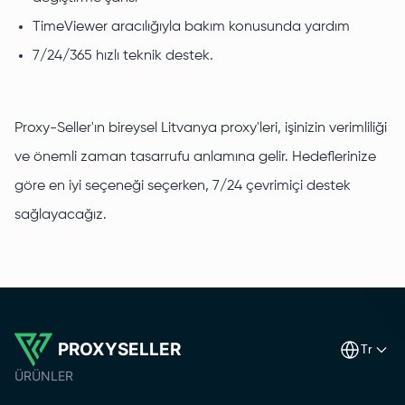
TimeViewer aracılığıyla bakım konusunda yardım
7/24/365 hızlı teknik destek.
Proxy-Seller'ın bireysel Litvanya proxy'leri, işinizin verimliliği
ve önemli zaman tasarrufu anlamına gelir. Hedeflerinize
göre en iyi seçeneği seçerken, 7/24 çevrimiçi destek
sağlayacağız.
PROXYSELLER
tr
ÜRÜNLER