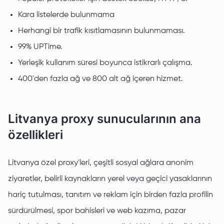
Kara listelerde bulunmama
Herhangi bir trafik kısıtlamasının bulunmaması.
99% UPTime.
Yerleşik kullanım süresi boyunca istikrarlı çalışma.
400'den fazla ağ ve 800 alt ağ içeren hizmet.
Litvanya proxy sunucularının ana
özellikleri
Litvanya özel proxy'leri, çeşitli sosyal ağlara anonim
ziyaretler, belirli kaynakların yerel veya geçici yasaklarının
hariç tutulması, tanıtım ve reklam için birden fazla profilin
sürdürülmesi, spor bahisleri ve web kazıma, pazar