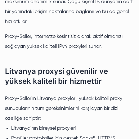
maksimum anonimlik sunar. Çoğu kişisel IP, dünyanın dört
bir yanındaki erişim noktalarına bağlanır ve bu da genel
hızı etkiler.
Proxy-Seller, internette kesintisiz olarak aktif olmanızı
sağlayan yüksek kaliteli IPv4 proxyleri sunar.
Litvanya proxysi güvenilir ve
yüksek kaliteli bir hizmettir
Proxy-Seller'ın Litvanya proxyleri, yüksek kaliteli proxy
sunucularının tüm gereksinimlerini karşılayan bir dizi
özelliğe sahiptir:
Litvanya'nın bireysel proxyleri
Popüler protokoller için destek Socks5, HTTP/S.