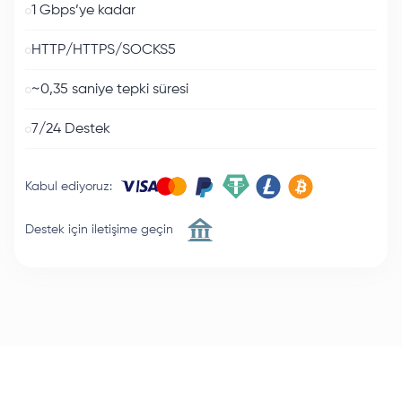
1 Gbps’ye kadar
HTTP/HTTPS/SOCKS5
~0,35 saniye tepki süresi
7/24 Destek
Kabul ediyoruz
:
Destek için iletişime geçin