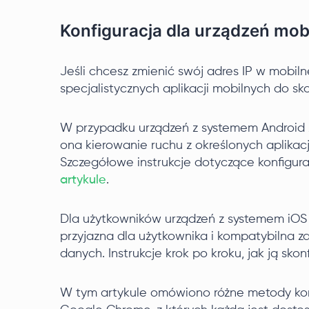
Konfiguracja dla urządzeń mob
Jeśli chcesz zmienić swój adres IP w mobiln
specjalistycznych aplikacji mobilnych do sk
W przypadku urządzeń z systemem Android z
ona kierowanie ruchu z określonych aplikacj
Szczegółowe instrukcje dotyczące konfigurac
artykule
.
Dla użytkowników urządzeń z systemem iOS z
przyjazna dla użytkownika i kompatybilna za
danych. Instrukcje krok po kroku, jak ją sk
W tym artykule omówiono różne metody kon