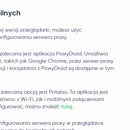
ilnych
ej wersji przeglądarki, możesz użyć
onfigurowania serwera proxy.
alecana jest aplikacja ProxyDroid. Umożliwia
i, takich jak Google Chrome, przez serwer proxy.
ji i korzystania z ProxyDroid są dostępne w tym
alecaną opcją jest Potatso. Ta aplikacja jest
równo z Wi-Fi, jak i mobilnymi połączeniami
onfigurować, można znaleźć
tutaj
.
figurowania serwera proxy w przeglądarce