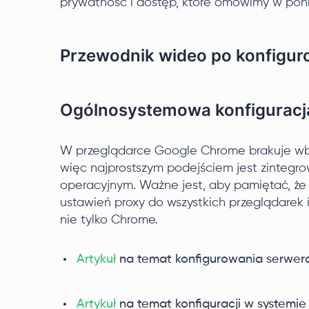
prywatność i dostęp, które omówimy w poni
Przewodnik wideo po konfigu
Ogólnosystemowa konfiguracj
W przeglądarce Google Chrome brakuje wbu
więc najprostszym podejściem jest zintegr
operacyjnym. Ważne jest, aby pamiętać, że
ustawień proxy do wszystkich przeglądarek 
nie tylko Chrome.
Artykuł
na temat konfigurowania serwera
Artykuł
na temat konfiguracji w systemi