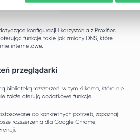
tyczące konfiguracji i korzystania z Proxifier.
oferując funkcje takie jak zmiany DNS, które
nie internetowe.
zeń przeglądarki
biblioteką rozszerzeń, w tym kilkoma, które nie
 ale także oferują dodatkowe funkcje.
dostosowane do konkretnych potrzeb, zapoznaj
epsze rozszerzenia dla Google Chrome,
rencji.