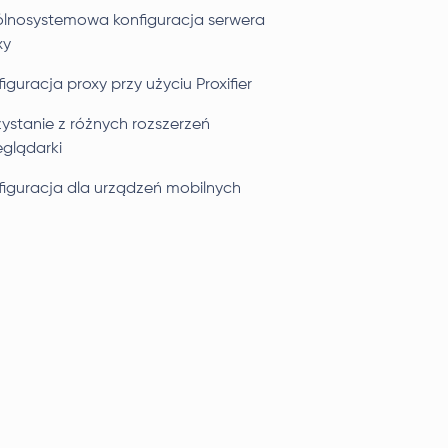
lnosystemowa konfiguracja serwera
xy
iguracja proxy przy użyciu Proxifier
zystanie z różnych rozszerzeń
eglądarki
figuracja dla urządzeń mobilnych