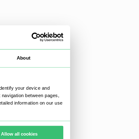
About
dentify your device and
t navigation between pages,
ailed information on our use
Allow all cookies