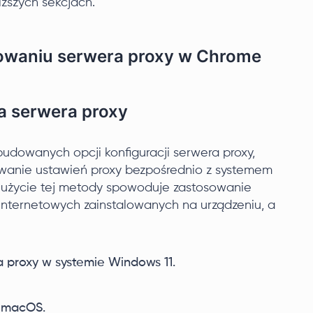
ższych sekcjach.
rowaniu serwera proxy w Chrome
a serwera proxy
dowanych opcji konfiguracji serwera proxy,
owanie ustawień proxy bezpośrednio z systemem
 użycie tej metody spowoduje zastosowanie
internetowych zainstalowanych na urządzeniu, a
 proxy w systemie Windows 11.
e macOS.