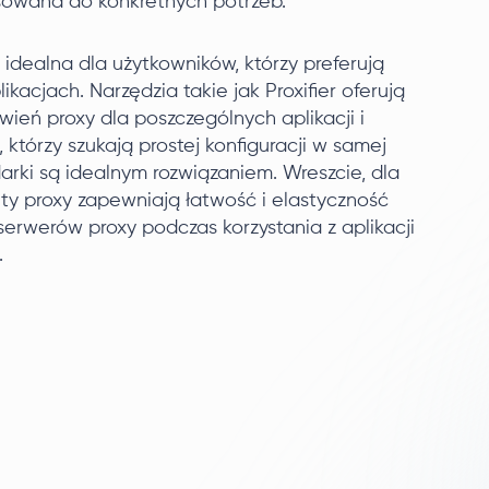
sowana do konkretnych potrzeb.
 idealna dla użytkowników, którzy preferują
ikacjach. Narzędzia takie jak Proxifier oferują
eń proxy dla poszczególnych aplikacji i
 którzy szukają prostej konfiguracji w samej
arki są idealnym rozwiązaniem. Wreszcie, dla
y proxy zapewniają łatwość i elastyczność
erwerów proxy podczas korzystania z aplikacji
.