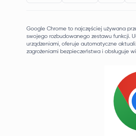
Google Chrome to najczęściej używana prze
swojego rozbudowanego zestawu funkcji. Uł
urządzeniami, oferuje automatyczne aktual
zagrożeniami bezpieczeństwa i obsługuje wie