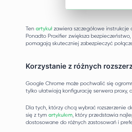
Ten
artykuł
zawiera szczegółowe instrukcje do
Ponadto Proxifier zwiększa bezpieczeństwo, 
pomagają skuteczniej zabezpieczyć połącze
Korzystanie z różnych rozszer
Google Chrome może pochwalić się ogromną 
tylko ułatwiają konfigurację serwera proxy,
Dla tych, którzy chcą wybrać rozszerzenie 
się z tym
artykułem
, który przedstawia najl
dostosowane do różnych zastosowań i prefe