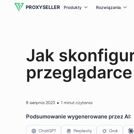
PROXYSELLER
Produkty
Rozwiązania
Jak skonfigu
przeglądarc
8 sierpnia 2023
1 minut czytania
Podsumowanie wygenerowane przez AI:
ChatGPT
Perplexity
Grok