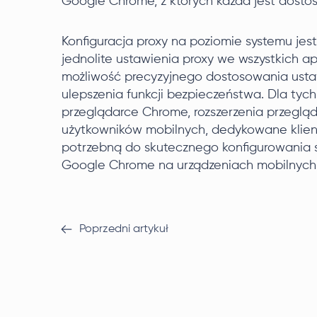
Google Chrome, z których każda jest dosto
Konfiguracja proxy na poziomie systemu jest
jednolite ustawienia proxy we wszystkich apl
możliwość precyzyjnego dostosowania ustawi
ulepszenia funkcji bezpieczeństwa. Dla tych,
przeglądarce Chrome, rozszerzenia przegląd
użytkowników mobilnych, dedykowane klient
potrzebną do skutecznego konfigurowania s
Google Chrome na urządzeniach mobilnych
Poprzedni artykuł