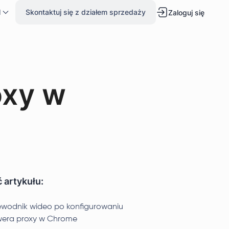
l
Skontaktuj się z działem sprzedaży
Zaloguj się
oxy w
 artykułu:
ewodnik wideo po konfigurowaniu
wera proxy w Chrome