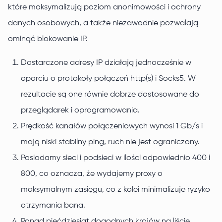
które maksymalizują poziom anonimowości i ochrony
danych osobowych, a także niezawodnie pozwalają
ominąć blokowanie IP.
Dostarczone adresy IP działają jednocześnie w
oparciu o protokoły połączeń http(s) i Socks5. W
rezultacie są one równie dobrze dostosowane do
przeglądarek i oprogramowania.
Prędkość kanałów połączeniowych wynosi 1 Gb/s i
mają niski stabilny ping, ruch nie jest ograniczony.
Posiadamy sieci i podsieci w ilości odpowiednio 400 i
800, co oznacza, że wydajemy proxy o
maksymalnym zasięgu, co z kolei minimalizuje ryzyko
otrzymania bana.
Ponad pięćdziesiąt dogodnych krajów na liście