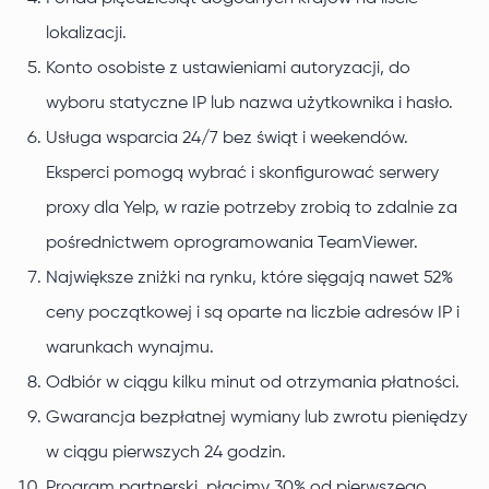
lokalizacji.
Konto osobiste z ustawieniami autoryzacji, do
wyboru statyczne IP lub nazwa użytkownika i hasło.
Usługa wsparcia 24/7 bez świąt i weekendów.
Eksperci pomogą wybrać i skonfigurować serwery
proxy dla Yelp, w razie potrzeby zrobią to zdalnie za
pośrednictwem oprogramowania TeamViewer.
Największe zniżki na rynku, które sięgają nawet 52%
ceny początkowej i są oparte na liczbie adresów IP i
warunkach wynajmu.
Odbiór w ciągu kilku minut od otrzymania płatności.
Gwarancja bezpłatnej wymiany lub zwrotu pieniędzy
w ciągu pierwszych 24 godzin.
Program partnerski, płacimy 30% od pierwszego