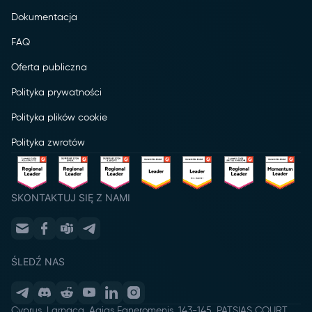
Dokumentacja
FAQ
Oferta publiczna
Polityka prywatności
Polityka plików cookie
Polityka zwrotów
SKONTAKTUJ SIĘ Z NAMI
ŚLEDŹ NAS
Cyprus, Larnaca, Agias Faneromenis, 143-145, PATSIAS COURT,