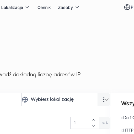
p
Lokalizacje
Cennik
Zasoby
wadź dokładną liczbę adresów IP.
Wybierz lokalizację
Wszy
Do 1 
szt.
HTTP