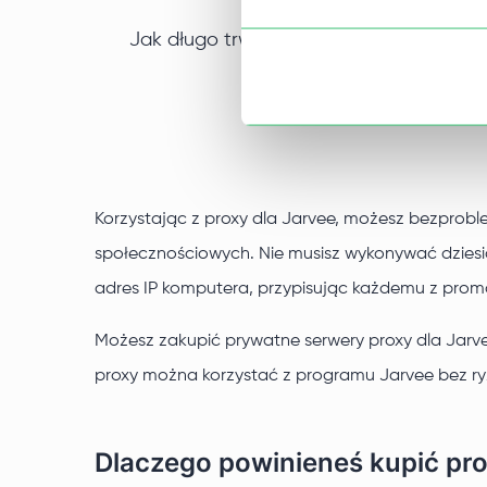
Jak długo trwa otrzymywanie pełnomoc
Korzystając z proxy dla Jarvee, możesz bezpro
społecznościowych. Nie musisz wykonywać dziesi
adres IP komputera, przypisując każdemu z promo
Możesz zakupić prywatne serwery proxy dla Jarv
proxy można korzystać z programu Jarvee bez ry
Dlaczego powinieneś kupić pro