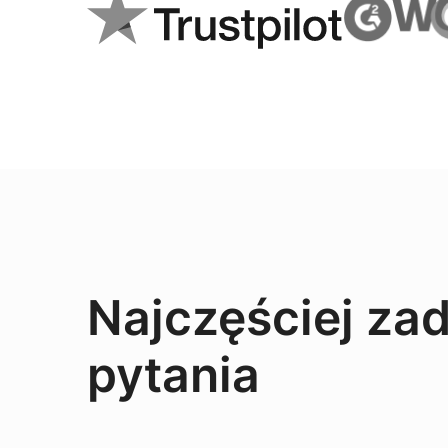
Najczęściej z
pytania