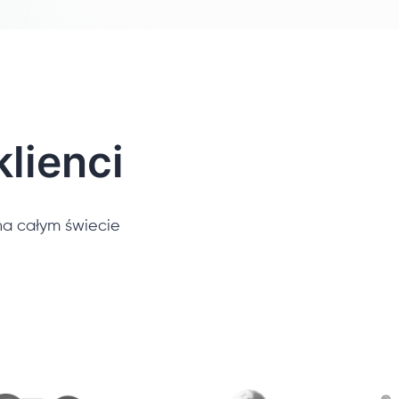
lienci
a całym świecie