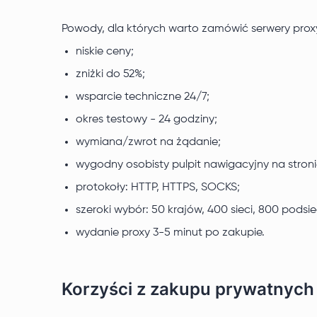
Powody, dla których warto zamówić serwery proxy
niskie ceny;
zniżki do 52%;
wsparcie techniczne 24/7;
okres testowy - 24 godziny;
wymiana/zwrot na żądanie;
wygodny osobisty pulpit nawigacyjny na stroni
protokoły: HTTP, HTTPS, SOCKS;
szeroki wybór: 50 krajów, 400 sieci, 800 podsie
wydanie proxy 3-5 minut po zakupie.
Korzyści z zakupu prywatnych