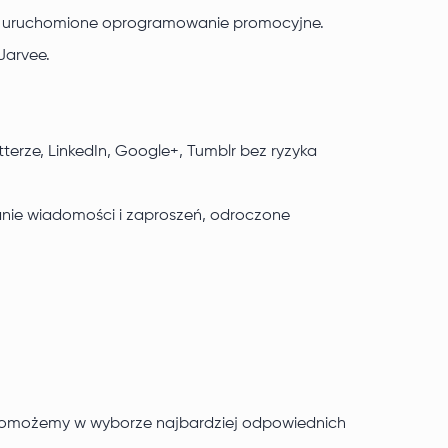
anie uruchomione oprogramowanie promocyjne.
Jarvee.
erze, LinkedIn, Google+, Tumblr bez ryzyka
anie wiadomości i zaproszeń, odroczone
y pomożemy w wyborze najbardziej odpowiednich