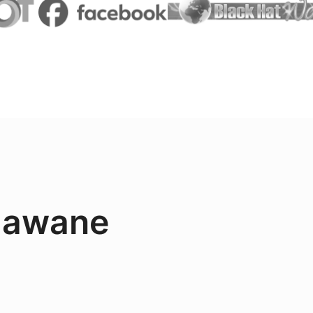
adawane