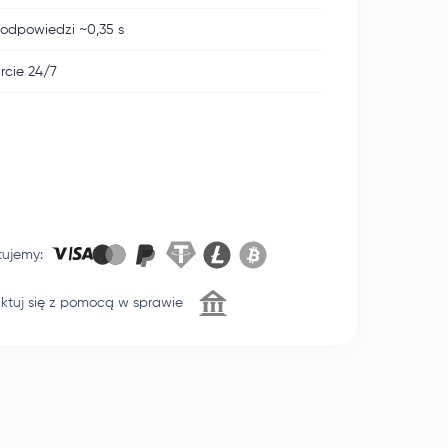
odpowiedzi ~0,35 s
cie 24/7
tujemy
:
ktuj się z pomocą w sprawie