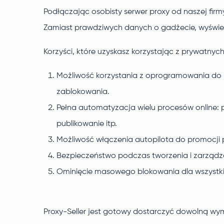
Podłączając osobisty serwer proxy od naszej fi
Zamiast prawdziwych danych o gadżecie, wyświet
Korzyści, które uzyskasz korzystając z prywatnych
Możliwość korzystania z oprogramowania do pr
zablokowania.
Pełna automatyzacja wielu procesów online: 
publikowanie itp.
Możliwość włączenia autopilota do promocji p
Bezpieczeństwo podczas tworzenia i zarządza
Ominięcie masowego blokowania dla wszystkic
Proxy-Seller jest gotowy dostarczyć dowolną w