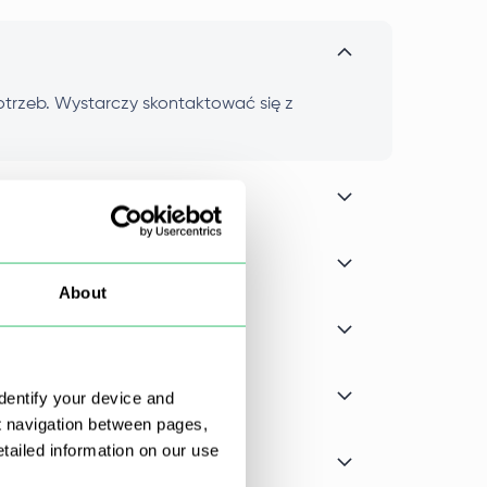
otrzeb. Wystarczy skontaktować się z
About
dentify your device and
t navigation between pages,
ailed information on our use