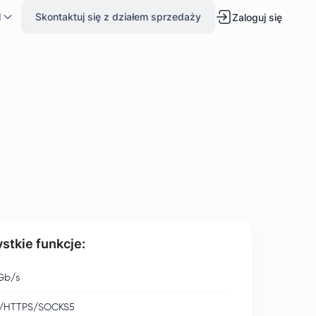
l
Skontaktuj się z działem sprzedaży
Zaloguj się
stkie funkcje:
Gb/s
/HTTPS/SOCKS5