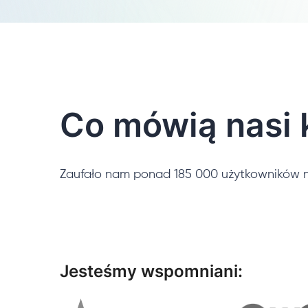
Co mówią nasi k
Zaufało nam ponad 185 000 użytkowników n
Jesteśmy wspomniani: