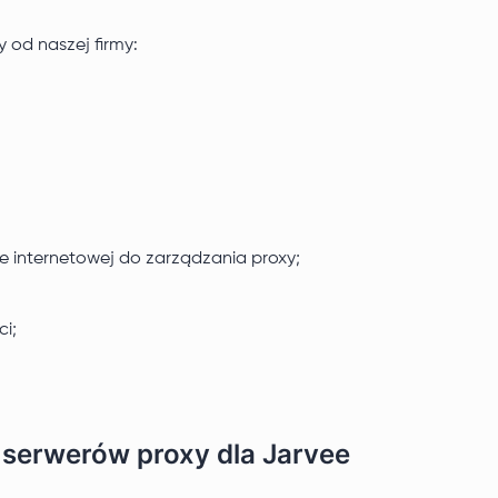
 od naszej firmy:
e internetowej do zarządzania proxy;
ci;
 serwerów proxy dla Jarvee