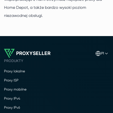
Home Depot, a także bardzo wysoki poziom
niezawodnej obsługi.
PROXYSELLER
pl
PRODUKTY
Proxy lokalne
Proxy ISP
Proxy mobilne
Proxy IPv4
Proxy IPv6