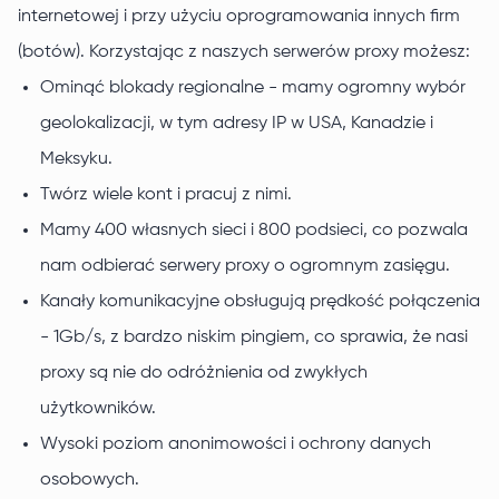
internetowej i przy użyciu oprogramowania innych firm
(botów). Korzystając z naszych serwerów proxy możesz:
Ominąć blokady regionalne - mamy ogromny wybór
geolokalizacji, w tym adresy IP w USA, Kanadzie i
Meksyku.
Twórz wiele kont i pracuj z nimi.
Mamy 400 własnych sieci i 800 podsieci, co pozwala
nam odbierać serwery proxy o ogromnym zasięgu.
Kanały komunikacyjne obsługują prędkość połączenia
- 1Gb/s, z bardzo niskim pingiem, co sprawia, że nasi
proxy są nie do odróżnienia od zwykłych
użytkowników.
Wysoki poziom anonimowości i ochrony danych
osobowych.