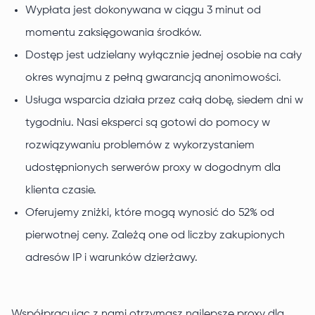
Wypłata jest dokonywana w ciągu 3 minut od
momentu zaksięgowania środków.
Dostęp jest udzielany wyłącznie jednej osobie na cały
okres wynajmu z pełną gwarancją anonimowości.
Usługa wsparcia działa przez całą dobę, siedem dni w
tygodniu. Nasi eksperci są gotowi do pomocy w
rozwiązywaniu problemów z wykorzystaniem
udostępnionych serwerów proxy w dogodnym dla
klienta czasie.
Oferujemy zniżki, które mogą wynosić do 52% od
pierwotnej ceny. Zależą one od liczby zakupionych
adresów IP i warunków dzierżawy.
Współpracując z nami otrzymasz najlepsze proxy dla