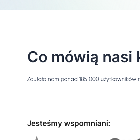
Co mówią nasi k
Zaufało nam ponad 185 000 użytkowników n
Jesteśmy wspomniani: