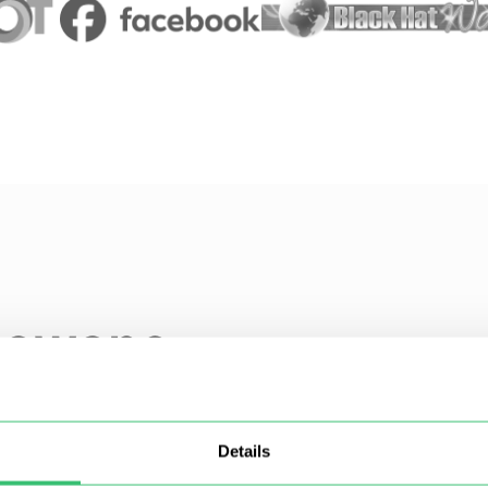
adawane
Details