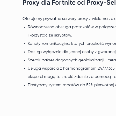
Proxy dla Fortnite od Proxy-Sel
Oferujemy prywatne serwery proxy z wieloma zale
Równoczesna obsługa protokołów w połączeniac
i korzystać ze skryptów.
Kanały komunikacyjne, których prędkość wynos
Dostęp wyłącznie dla jednej osoby z gwaranc
Szeroki zakres dogodnych geolokalizacji - ter
Usługa wsparcia z harmonogramem 24/7/365 - 
eksperci mogą to zrobić zdalnie za pomocą T
Elastyczny system rabatów do 52% pierwotnej 