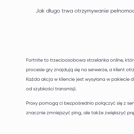
Jak długo trwa otrzymywanie pełnomoc
Fortnite to trzecioosobowa strzelanka online, kt
procesie gry znajdują się na serwerze, a klient 
Każda akcja w kliencie jest wysyłana w pakiecie d
od szybkości transmisji.
Proxy pomogą ci bezpośrednio połączyć się z serw
znacznie zmniejszyć ping, ale także zwiększyć p