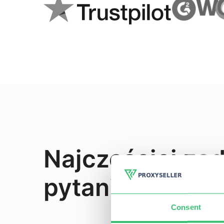
Najczęściej z
pytania
Consent