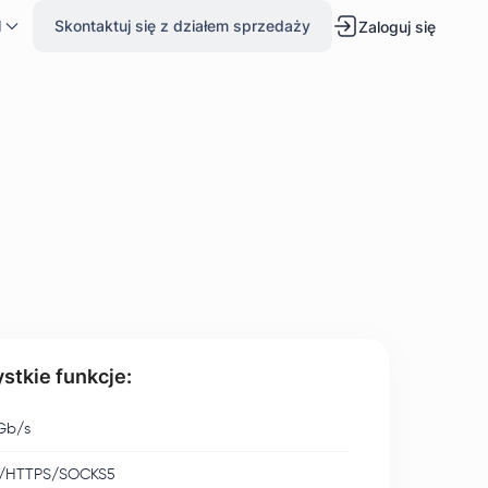
l
Skontaktuj się z działem sprzedaży
Zaloguj się
stkie funkcje:
Gb/s
/HTTPS/SOCKS5