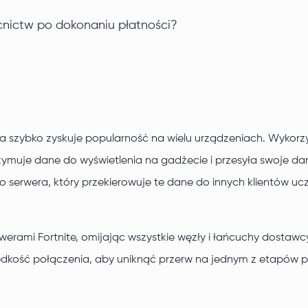
nictw po dokonaniu płatności?
óra szybko zyskuje popularność na wielu urządzeniach. Wykorzy
otrzymuje dane do wyświetlenia na gadżecie i przesyła swoje 
o serwera, który przekierowuje te dane do innych klientów ucz
erami Fortnite, omijając wszystkie węzły i łańcuchy dostawcy 
rędkość połączenia, aby uniknąć przerw na jednym z etapów 