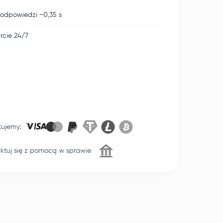
odpowiedzi ~0,35 s
cie 24/7
tujemy
:
ktuj się z pomocą w sprawie