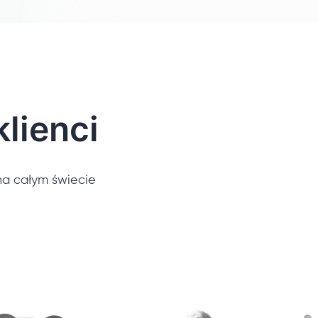
lienci
a całym świecie