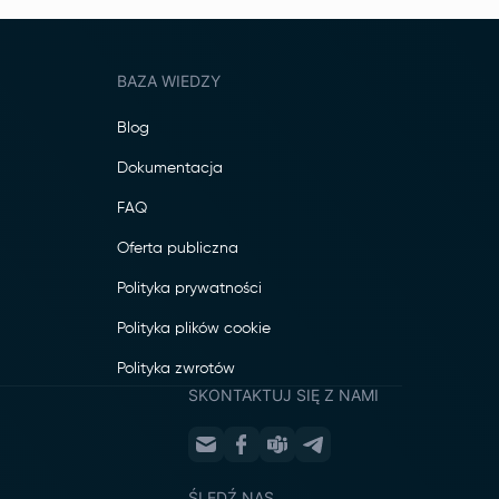
BAZA WIEDZY
Blog
Dokumentacja
FAQ
Oferta publiczna
Polityka prywatności
Polityka plików cookie
Polityka zwrotów
SKONTAKTUJ SIĘ Z NAMI
ŚLEDŹ NAS