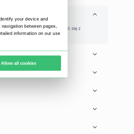
dentify your device and
t navigation between pages,
otrzeb. Wystarczy skontaktować się z
ailed information on our use
Allow all cookies