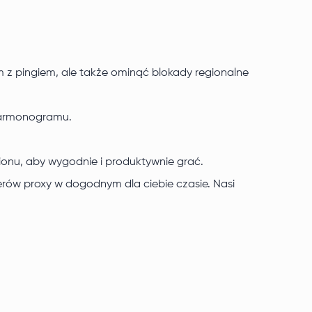
 z pingiem, ale także ominąć blokady regionalne
 harmonogramu.
ionu, aby wygodnie i produktywnie grać.
ów proxy w dogodnym dla ciebie czasie. Nasi