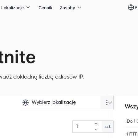
p
Lokalizacje
Cennik
Zasoby
tnite
wadź dokładną liczbę adresów IP.
Wybierz lokalizację
Wszy
Do 1 
szt.
HTTP