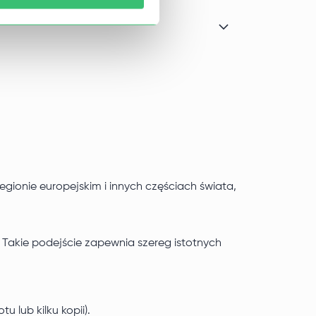
egionie europejskim i innych częściach świata,
Takie podejście zapewnia szereg istotnych
 lub kilku kopii).