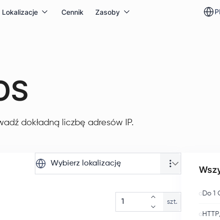
p
Lokalizacje
Cennik
Zasoby
OS
wadź dokładną liczbę adresów IP.
Wybierz lokalizację
Wszy
Do 1 
szt.
HTTP