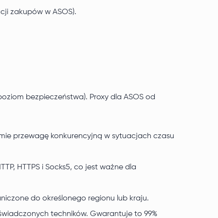
cji zakupów w ASOS).
 poziom bezpieczeństwa). Proxy dla ASOS od
firmie przewagę konkurencyjną w sytuacjach czasu
P, HTTPS i Socks5, co jest ważne dla
aniczone do określonego regionu lub kraju.
oświadczonych techników. Gwarantuje to 99%