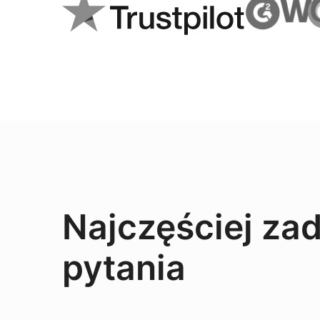
Najczęściej z
pytania