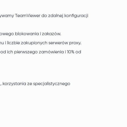
ywamy TeamViewer do zdalnej konfiguracji
asowego blokowania i zakazów.
 i liczbie zakupionych serwerów proxy.
od ich pierwszego zamówienia i 10% od
 korzystania ze specjalistycznego