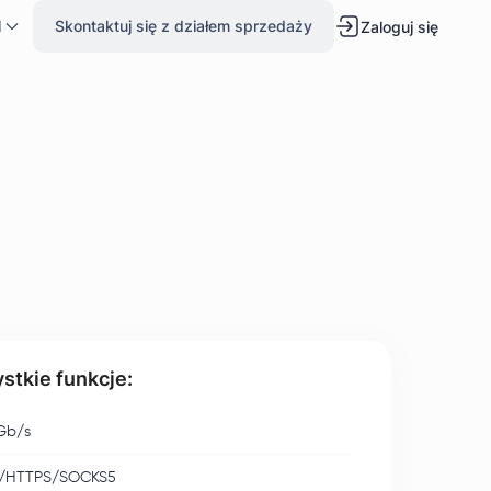
l
Skontaktuj się z działem sprzedaży
Zaloguj się
stkie funkcje:
Gb/s
/HTTPS/SOCKS5