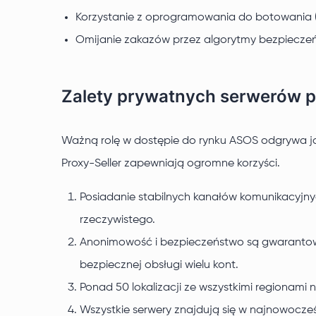
Korzystanie z oprogramowania do botowania 
Omijanie zakazów przez algorytmy bezpiecze
Zalety prywatnych serwerów p
Ważną rolę w dostępie do rynku ASOS odgrywa ja
Proxy-Seller zapewniają ogromne korzyści.
Posiadanie stabilnych kanałów komunikacyjnyc
rzeczywistego.
Anonimowość i bezpieczeństwo są gwarantowa
bezpiecznej obsługi wielu kont.
Ponad 50 lokalizacji ze wszystkimi regionami 
Wszystkie serwery znajdują się w najnowocze