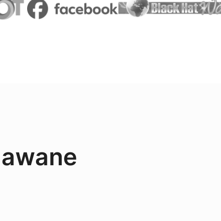
adawane