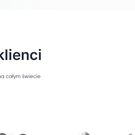
lienci
a całym świecie