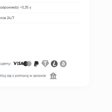
odpowiedzi ~0,35 s
cie 24/7
tujemy
:
ktuj się z pomocą w sprawie