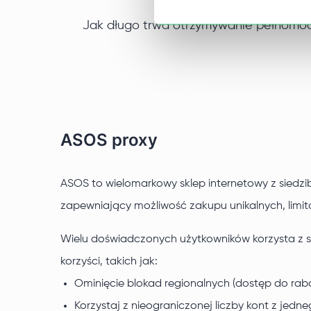
Jak długo trwa otrzymywanie pełnomoc
ASOS proxy
ASOS to wielomarkowy sklep internetowy z siedzib
zapewniający możliwość zakupu unikalnych, lim
Wielu doświadczonych użytkowników korzysta z s
korzyści, takich jak:
Ominięcie blokad regionalnych (dostęp do rab
Korzystaj z nieograniczonej liczby kont z jedn