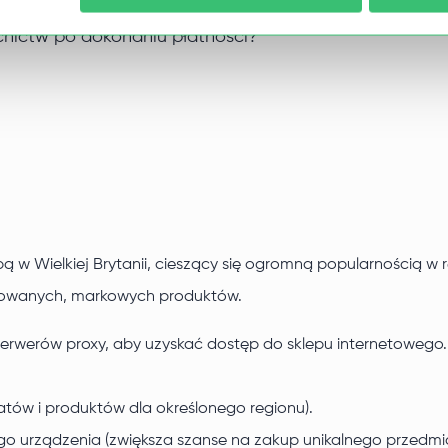
nictw po dokonaniu płatności?
ą w Wielkiej Brytanii, cieszący się ogromną popularnością w r
itowanych, markowych produktów.
erwerów proxy, aby uzyskać dostęp do sklepu internetowego. 
atów i produktów dla określonego regionu).
ego urządzenia (zwiększa szanse na zakup unikalnego przedmiotu