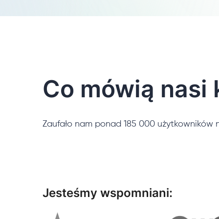
Co mówią nasi k
Zaufało nam ponad 185 000 użytkowników n
Jesteśmy wspomniani: