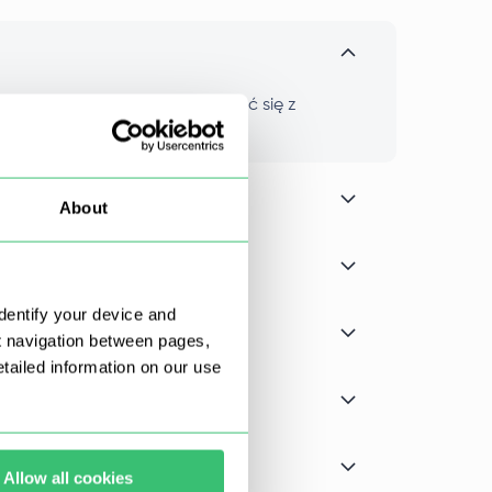
otrzeb. Wystarczy skontaktować się z
About
dentify your device and
t navigation between pages,
ailed information on our use
Allow all cookies