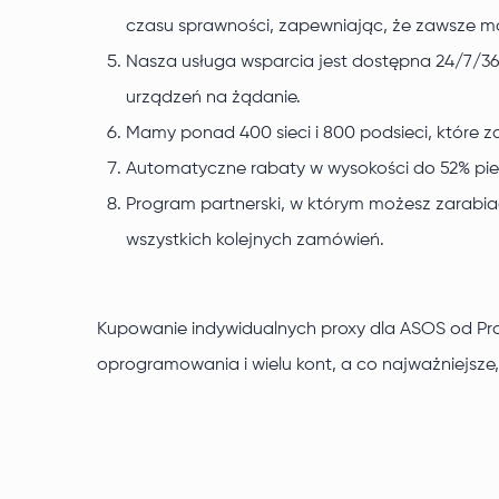
czasu sprawności, zapewniając, że zawsze m
Nasza usługa wsparcia jest dostępna 24/7/3
urządzeń na żądanie.
Mamy ponad 400 sieci i 800 podsieci, które 
Automatyczne rabaty w wysokości do 52% pier
Program partnerski, w którym możesz zarabia
wszystkich kolejnych zamówień.
Kupowanie indywidualnych proxy dla ASOS od Prox
oprogramowania i wielu kont, a co najważniejsze,