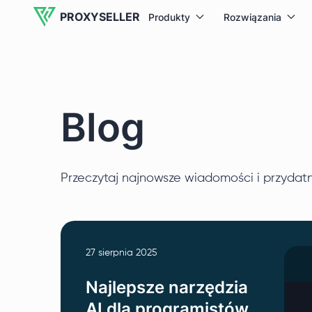
PROXYSELLER
Produkty
Rozwiązania
Blog
Przeczytaj najnowsze wiadomości i przydatn
27 sierpnia 2025
Najlepsze narzędzia
AI dla programistów