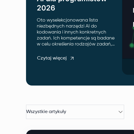
2026
Oto wyselekcjonowana lista
niezbędnych narzędzi AI do
kodowania i innych konkretnych
zadań. Ich kompetencje są badane
w celu określenia rodzajów zadań,
do których najlepiej się nadają.
Czytaj więcej
Wszystkie artykuły