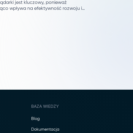
ądarki jest kluczowy, ponieważ
ąco wpływa na efektywność rozwoju i
 testowania aplikacji internetowych.
BAZA WIEDZY
Blog
Dokumentacja