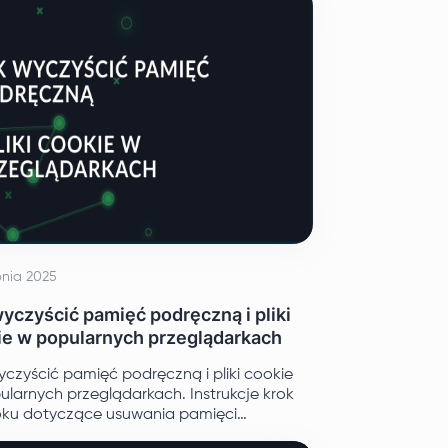
pnia 2025
yczyścić pamięć podręczną i pliki
ie w popularnych przeglądarkach
yczyścić pamięć podręczną i pliki cookie
ularnych przeglądarkach. Instrukcje krok
oku dotyczące usuwania pamięci
cznej i plików cookie w Google Chrome,