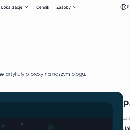
p
Lokalizacje
Cennik
Zasoby
e artykuły o proxy na naszym blogu.
P
22 
Ja