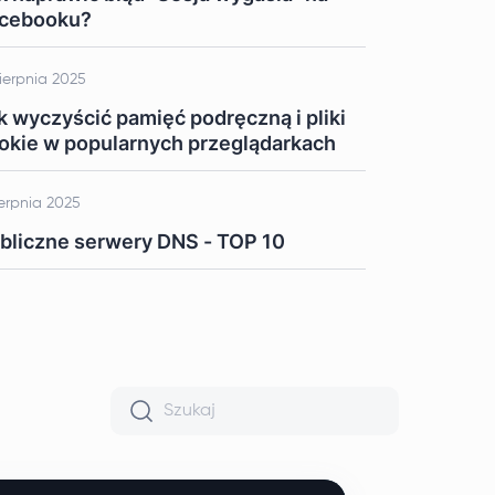
cebooku?
sierpnia 2025
k wyczyścić pamięć podręczną i pliki
okie w popularnych przeglądarkach
ierpnia 2025
bliczne serwery DNS - TOP 10