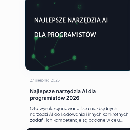
27 sierpnia 2025
Najlepsze narzędzia AI dla
programistów 2026
Oto wyselekcjonowana lista niezbędnych
narzędzi AI do kodowania i innych konkretnych
zadań. Ich kompetencje są badane w celu
określenia rodzajów zadań, do których