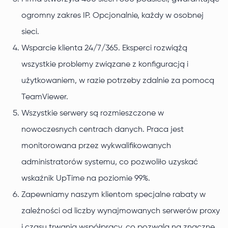
ogromny zakres IP. Opcjonalnie, każdy w osobnej
sieci.
Wsparcie klienta 24/7/365. Eksperci rozwiążą
wszystkie problemy związane z konfiguracją i
użytkowaniem, w razie potrzeby zdalnie za pomocą
TeamViewer.
Wszystkie serwery są rozmieszczone w
nowoczesnych centrach danych. Praca jest
monitorowana przez wykwalifikowanych
administratorów systemu, co pozwoliło uzyskać
wskaźnik UpTime na poziomie 99%.
Zapewniamy naszym klientom specjalne rabaty w
zależności od liczby wynajmowanych serwerów proxy
i czasu trwania współpracy, co pozwala na znaczne