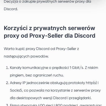
Decyzja o zakupie prywatnych serwerów proxy dla
Discord.
Korzyści z prywatnych serwerów
proxy od Proxy-Seller dla Discord
Warto kupić proxy Discord od Proxy-Seller z
następujących powodów.
Kanały komunikacyjne o prędkości 1 Gbit/s. Z niskim
pingiem, bez ograniczeń ruchu.
Adresy IP jednocześnie obsługują protokoły http(s) i
Socks5, co pozwala na korzystanie z serwerów proxy
dla desktopowych wersji Discord i przeglądarki.
Firma stworzyła 400 sieci i 800 podsieci, gwarantując