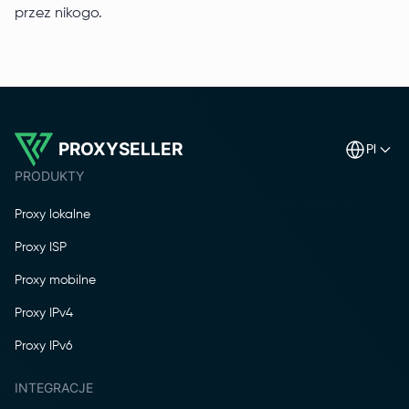
przez nikogo.
PROXYSELLER
pl
PRODUKTY
Proxy lokalne
Proxy ISP
Proxy mobilne
Proxy IPv4
Proxy IPv6
INTEGRACJE