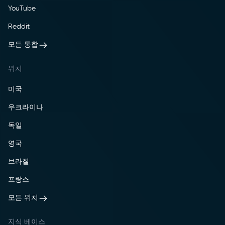
YouTube
Reddit
모든 통합
위치
미국
우크라이나
독일
영국
브라질
프랑스
모든 위치
지식 베이스