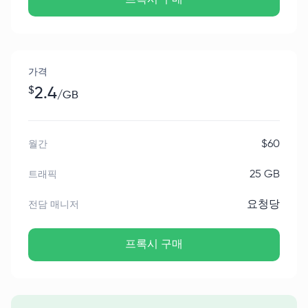
가격
$
2.4
/
GB
$
60
월간
25 GB
트래픽
요청당
전담 매니저
프록시 구매