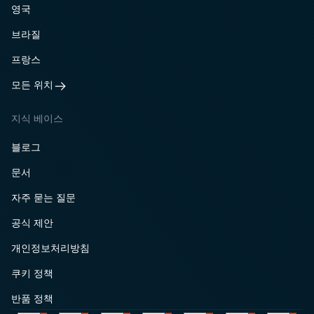
영국
브라질
프랑스
모든 위치
지식 베이스
블로그
문서
자주 묻는 질문
공식 제안
개인정보처리방침
쿠키 정책
반품 정책