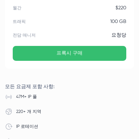
$
220
월간
100 GB
트래픽
요청당
전담 매니저
프록시 구매
모든 요금제 포함 사항
:
47M+ IP 풀
220+ 개 지역
IP 로테이션