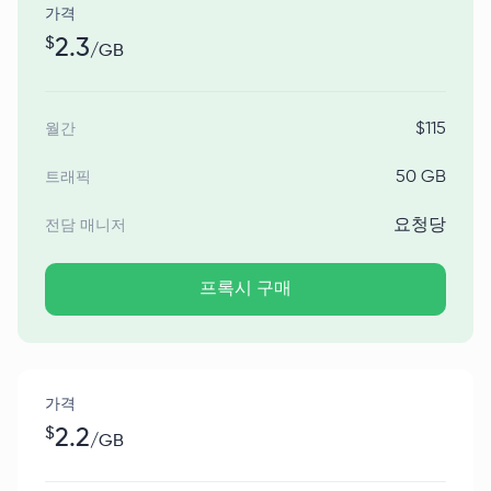
가격
$
2.3
/
GB
$
115
월간
50 GB
트래픽
요청당
전담 매니저
프록시 구매
가격
$
2.2
/
GB