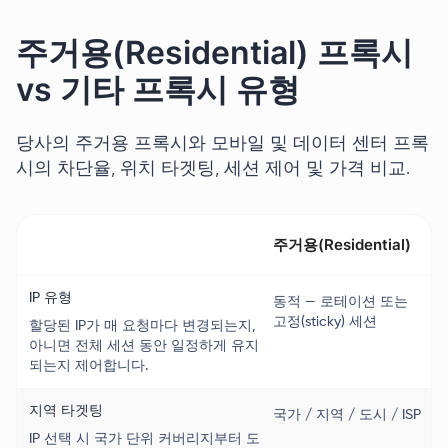
주거용(Residential) 프록시
vs 기타 프록시 유형
당사의 주거용 프록시와 모바일 및 데이터 센터 프록
시의 차단율, 위치 타겟팅, 세션 제어 및 가격 비교.
주거용(Residential)
IP 유형
동적 — 로테이션 또는
고정(sticky) 세션
당
할당된 IP가 매 요청마다 변경되는지,
아니면 전체 세션 동안 일정하게 유지
되는지 제어합니다.
지역 타겟팅
국가 / 지역 / 도시 / ISP
IP 선택 시 국가 단위 커버리지부터 도