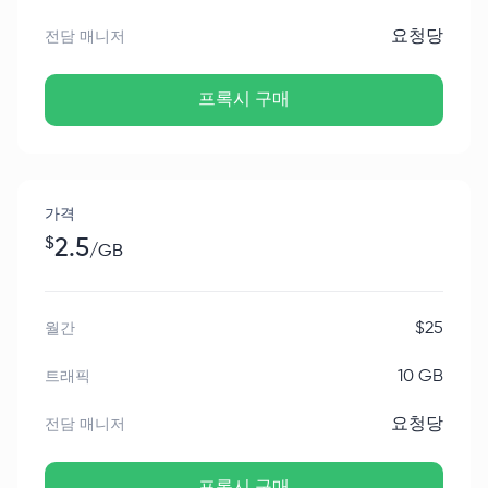
요청당
전담 매니저
프록시 구매
가격
$
2.5
/
GB
$
25
월간
10 GB
트래픽
요청당
전담 매니저
프록시 구매