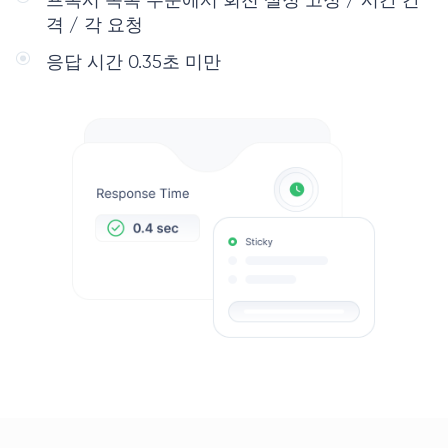
프록시 목록 수준에서 회전 설정 고정 / 시간 간
격 / 각 요청
응답 시간 0.35초 미만