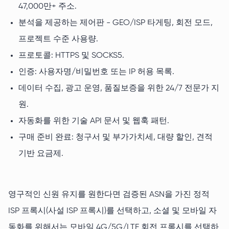
47,000만+ 주소.
분석을 제공하는 제어판 - GEO/ISP 타게팅, 회전 모드,
프로젝트 수준 사용량.
프로토콜: HTTPS 및 SOCKS5.
인증: 사용자명/비밀번호 또는 IP 허용 목록.
데이터 수집, 광고 운영, 품질보증을 위한 24/7 전문가 지
원.
자동화를 위한 기술 API 문서 및 웹훅 패턴.
구매 준비 완료: 청구서 및 부가가치세, 대량 할인, 견적
기반 요금제.
영구적인 신원 유지를 원한다면 검증된 ASN을 가진 정적
ISP 프록시(사설 ISP 프록시)를 선택하고, 소셜 및 모바일 자
동화를 위해서는 모바일 4G/5G/LTE 회전 프록시를 선택하