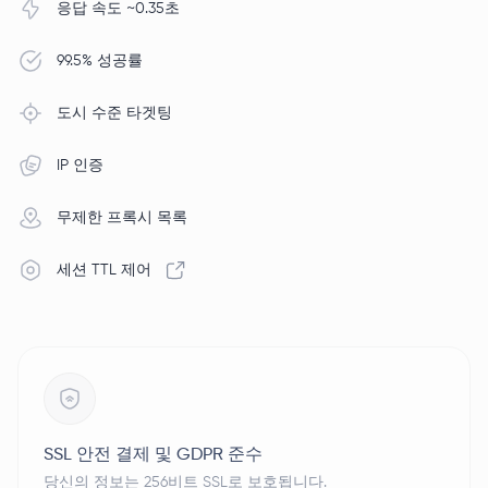
응답 속도 ~0.35초
99.5% 성공률
도시 수준 타겟팅
IP 인증
무제한 프록시 목록
세션 TTL 제어
SSL 안전 결제 및 GDPR 준수
당신의 정보는 256비트 SSL로 보호됩니다.