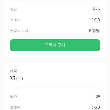
$
3.5
월간
1 GB
트래픽
요청당
전담 매니저
프록시 구매
가격
$
3
/
GB
$
9
월간
3 GB
트래픽