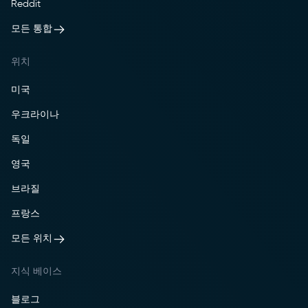
Reddit
모든 통합
위치
미국
우크라이나
독일
영국
브라질
프랑스
모든 위치
지식 베이스
블로그