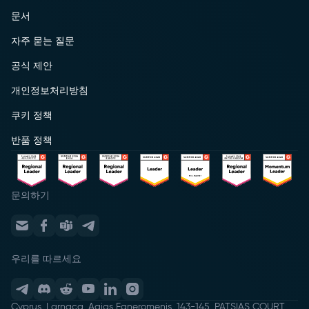
문서
자주 묻는 질문
공식 제안
개인정보처리방침
쿠키 정책
반품 정책
문의하기
우리를 따르세요
Cyprus, Larnaca, Agias Faneromenis, 143-145, PATSIAS COURT,