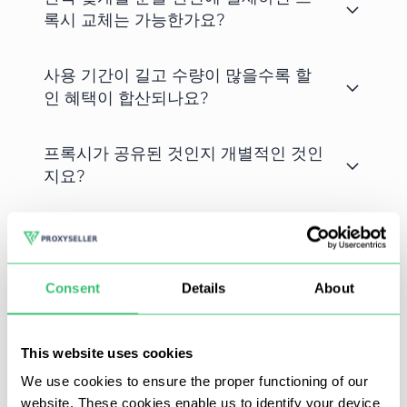
록시 교체는 가능한가요?
사용 기간이 길고 수량이 많을수록 할
인 혜택이 합산되나요?
프록시가 공유된 것인지 개별적인 것인
지요?
결제 후 프록시를 받는 데 얼마나 걸리
나요?
Consent
Details
About
This website uses cookies
LinkedIn은 구인 정보를 찾고 비즈니스 인맥을 구축하기 위
We use cookies to ensure the proper functioning of our
해 만들어진 소셜 네트워크로, 약 10억 개의 프로필을 보유
website. These cookies enable us to identify your device