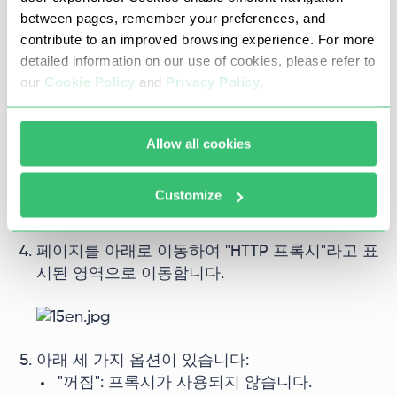
프록시 설정에 액세스하려면 Wi-Fi 연결 탭의 호
between pages, remember your preferences, and
스트 이름을 찾아 활성화하세요(활성화되어 있지
contribute to an improved browsing experience. For more
않은 경우 활성화하세요).
detailed information on our use of cookies, please refer to
our
Cookie Policy
and
Privacy Policy
.
무선 네트워크 이름 옆에 있는 아이콘(i)을 누릅니
Allow all cookies
다.
Customize
페이지를 아래로 이동하여 "HTTP 프록시"라고 표
시된 영역으로 이동합니다.
아래 세 가지 옵션이 있습니다:
"꺼짐": 프록시가 사용되지 않습니다.