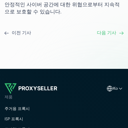
안정적인 사이버 공간에 대한 위협으로부터 지속적
으로 보호할 수 있습니다.
이전 기사
다음 기사
PROXYSELLER
ko
제품
주거용 프록시
ISP 프록시