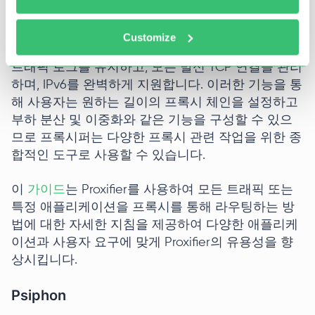
공합니다. 사용자는 트래픽 필터링 규칙을 만들고 구
성하여 어떤 애플리케이션과 서비스가 프록시를 사
Customize
용해야 하는지 지정할 수 있습니다. 또한 Proxifier는
트래픽 로그를 유지하고, 모든 발신 TCP 연결을 관리
하며, IPv6를 완벽하게 지원합니다. 이러한 기능을 통
해 사용자는 원하는 길이의 프록시 체인을 설정하고
부하 분산 및 이중화와 같은 기능을 구성할 수 있으
므로 프록시퍼는 다양한 프록시 관련 작업을 위한 종
합적인 도구로 사용할 수 있습니다.
이
가이드
는 Proxifier를 사용하여 모든 트래픽 또는
특정 애플리케이션을 프록시를 통해 라우팅하는 방
법에 대한 자세한 지침을 제공하여 다양한 애플리케
이션과 사용자 요구에 맞게 Proxifier의 유용성을 향
상시킵니다.
Psiphon