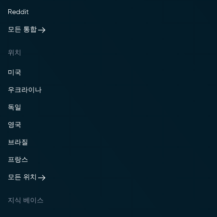
Reddit
모든 통합
위치
미국
우크라이나
독일
영국
브라질
프랑스
모든 위치
지식 베이스