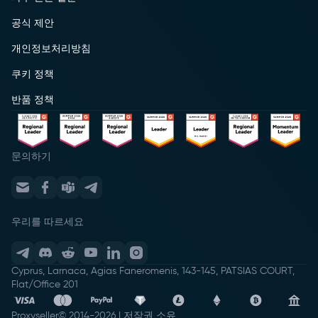
공식 제안
개인정보처리방침
쿠키 정책
반품 정책
문의하기
우리를 따르세요
Cyprus, Larnaca, Agias Faneromenis, 143-145, PATSIAS COURT,
Flat/Office 201
Proxyseller
© 2014-
2026
|
저작권 소유