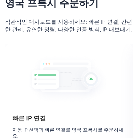
영국 프록시 주문하기
직관적인 대시보드를 사용하세요: 빠른 IP 연결, 간편
한 관리, 유연한 정렬, 다양한 인증 방식, IP 내보내기.
빠른 IP 연결
자동 IP 선택과 빠른 연결로 영국 프록시를 주문하세
요.