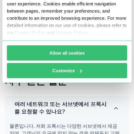
user experience. Cookies enable efficient navigation
between pages, remember your preferences, and
당사의 영국 프록시는 DDoS, 무차별 대입, 카딩 또는
contribute to an improved browsing experience. For more
기타 사기 또는 불법 활동을 사용할 가능성을 배제합
detailed information on our use of cookies, please refer to
니다.
our
Cookie Policy
and
Privacy Policy
.
이는 처리된 데이터의 순도, 높은 안정성, 명확
성 및 속도를 보장합니다.
Allow all cookies
Customize
자주 묻는 질문
여러 네트워크 또는 서브넷에서 프록시
를 요청할 수 있나요?
물론입니다. 저희 프록시는 다양한 서브넷에서 제공
되며, 고객님의 요구에 맞지 않는 경우 언제든지 교체