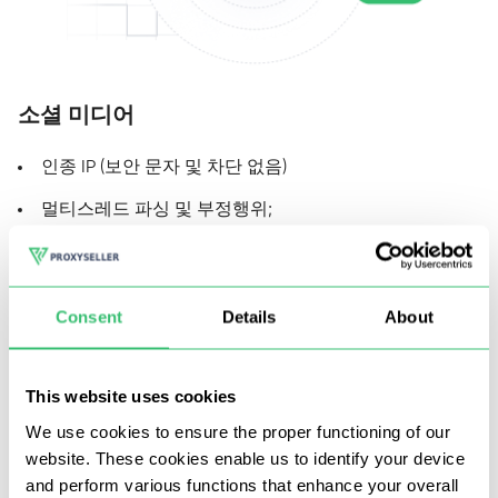
소셜 미디어
인종 IP (보안 문자 및 차단 없음)
멀티스레드 파싱 및 부정행위;
댓글 달기 및 자동 완성
Consent
Details
About
This website uses cookies
We use cookies to ensure the proper functioning of our
website. These cookies enable us to identify your device
and perform various functions that enhance your overall