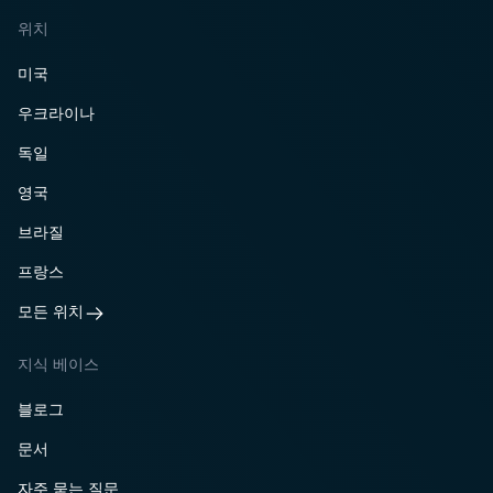
위치
미국
우크라이나
독일
영국
브라질
프랑스
모든 위치
지식 베이스
블로그
문서
자주 묻는 질문