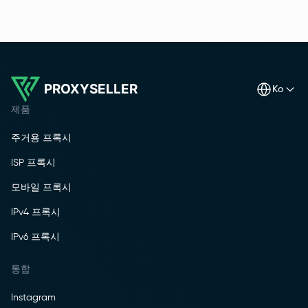
PROXYSELLER
ko
제품
주거용 프록시
ISP 프록시
모바일 프록시
IPv4 프록시
IPv6 프록시
통합
Instagram