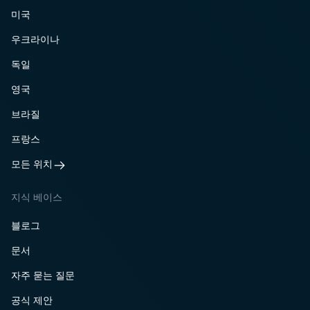
미국
우크라이나
독일
영국
브라질
프랑스
모든 위치
지식 베이스
블로그
문서
자주 묻는 질문
공식 제안