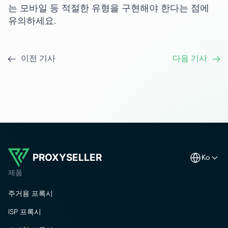
는 모바일 등 적절한 유형을 구현해야 한다는 점에
유의하세요.
이전 기사
다음 기사
PROXYSELLER
ko
제품
주거용 프록시
ISP 프록시