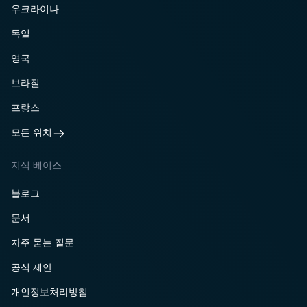
우크라이나
독일
영국
브라질
프랑스
모든 위치
지식 베이스
블로그
문서
자주 묻는 질문
공식 제안
개인정보처리방침