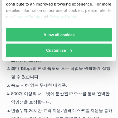
contribute to an improved browsing experience. For more
수 있습니다. 이 패키지들은 모든 대륙에 걸쳐 50개 이상의
detailed information on our use of cookies, please refer to
포괄적인 목록을 포함합니다. 지리적 다양성과 부하 분배 외
our
Cookie Policy
and
Privacy Policy
.
에도, Proxy-Seller의 개별 혼합 프록시는 주요 기술적 및 기
타 장점을 제공합니다:
Allow all cookies
HTTPS와 SOCKS5 연결 프로토콜을 동시에 사용하여 최
Customize
고 수준의 보안, 익명성, 소프트웨어 및 운영 체제와의
호환성을 보장합니다.
최대 1Gbps의 연결 속도로 모든 작업을 원활하게 실행
할 수 있습니다.
속도 저하 없는 무제한 대역폭.
800개 이상의 서브넷에 분산된 IP 주소를 통해 완벽한
익명성을 보장합니다.
연중무휴 24시간 고객 지원, 원격 데스크톱 지원을 통해