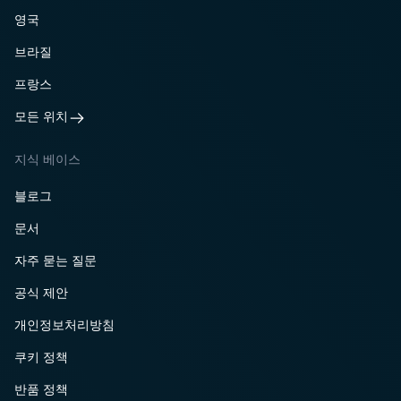
영국
브라질
프랑스
모든 위치
지식 베이스
블로그
문서
자주 묻는 질문
공식 제안
개인정보처리방침
쿠키 정책
반품 정책