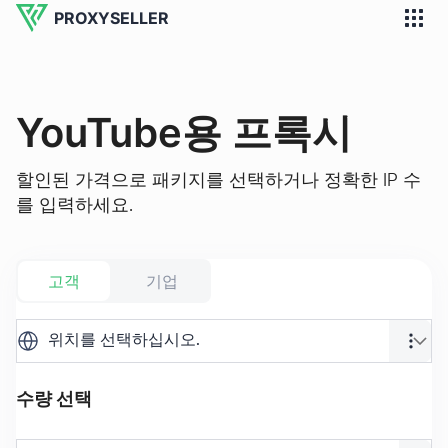
PROXYSELLER
YouTube용 프록시
할인된 가격으로 패키지를 선택하거나 정확한 IP 수
를 입력하세요.
고객
기업
위치를 선택하십시오.
수량 선택