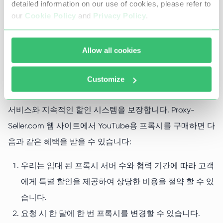
detailed information on our use of cookies, please refer to
our
Cookie Policy
and
Privacy Policy
.
Proxy-Seller.com: 필요한 것을 알고
있습니다
Allow all cookies
우리는 7 년 동안 프록시 업계에서 일해 왔으며 100,000 명
이상의 고객이 우리와 협력 해 왔기 때문에 어떤 프록시가
Customize
귀하의 목적에 이상적인지 잘 알고 있습니다. 또한 고품질
서비스와 지속적인 할인 시스템을 보장합니다. Proxy-
Seller.com 웹 사이트에서 YouTube용 프록시를 구매하면 다
음과 같은 혜택을 받을 수 있습니다:
우리는 임대 된 프록시 서버 수와 ​​협력 기간에 따라 고객
에게 특별 할인을 제공하여 상당한 비용을 절약 할 수 있
습니다.
요청 시 한 달에 한 번 프록시를 변경할 수 있습니다.