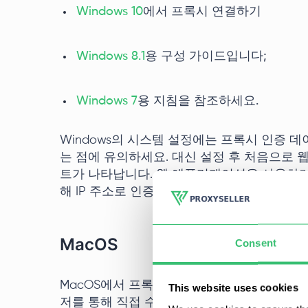
Windows 10
에서 프록시 연결하기
Windows 8.1
용 구성 가이드입니다;
Windows 7
용 지침을 참조하세요.
Windows의 시스템 설정에는 프록시 인증 
는 점에 유의하세요. 대신 설정 후 처음으로
트가 나타납니다. 웹 애플리케이션을 사용하
해 IP 주소로 인증을 허용하는 프록시를 선택
MacOS
Consent
MacOS에서 프록시 설정은 Apple 메뉴를 통
This website uses cookies
저를 통해 직접 수행할 수 있습니다. 이 운영