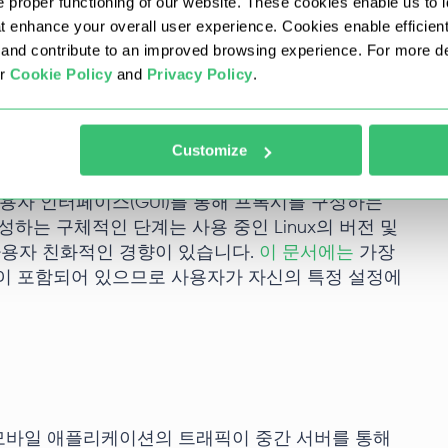
 proper functioning of our website. These cookies enable us to i
 나중에 이러한 자격 증명을 다시 입력할 필요가 없
at enhance your overall user experience. Cookies enable efficien
를 MacOS에 빠르고 효율적으로 통합하려면 이
설
nd contribute to an improved browsing experience. For more det
ur
Cookie Policy
and
Privacy Policy
.
Customize
사용자 인터페이스(GUI)를 통해 프록시를 구성하는
하는 구체적인 단계는 사용 중인 Linux의 버전 및
 사용자 친화적인 경향이 있습니다.
이 문서에는
가장
침이 포함되어 있으므로 사용자가 자신의 특정 설정에
모바일 애플리케이션의 트래픽이 중간 서버를 통해