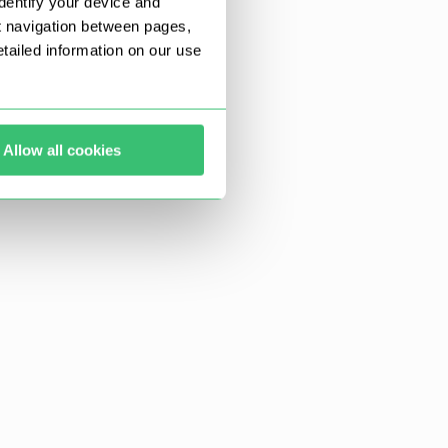
dentify your device and
t navigation between pages,
ailed information on our use
Allow all cookies