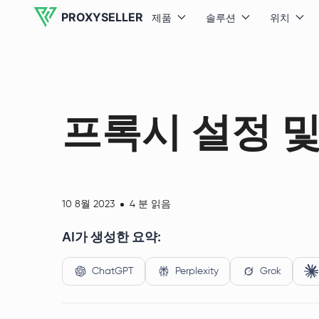
PROXYSELLER
제품
솔루션
위치
프록시 설정 및
10 8월 2023
4 분 읽음
AI가 생성한 요약:
ChatGPT
Perplexity
Grok