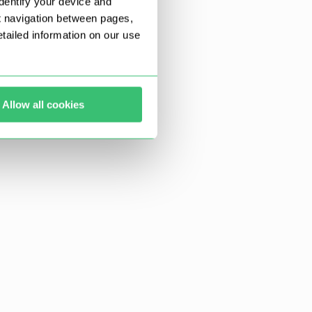
dentify your device and
t navigation between pages,
ailed information on our use
Allow all cookies