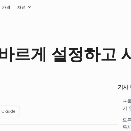
가격
자료
r를 올바르게 설정하고
기사 
프록
기 
Claude
모든
록시