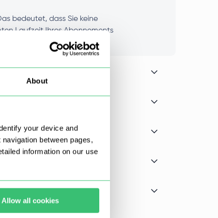
as bedeutet, dass Sie keine
mten Laufzeit Ihres Abonnements
About
dentify your device and
t navigation between pages,
ailed information on our use
Allow all cookies