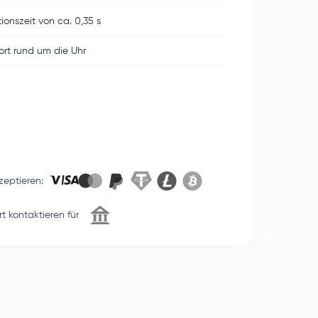
ionszeit von ca. 0,35 s
rt rund um die Uhr
zeptieren
:
t kontaktieren für