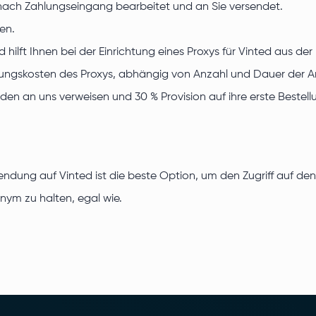
 nach Zahlungseingang bearbeitet und an Sie versendet.
en.
hilft Ihnen bei der Einrichtung eines Proxys für Vinted aus de
ungskosten des Proxys, abhängig von Anzahl und Dauer der 
en an uns verweisen und 30 % Provision auf ihre erste Bestellu
wendung auf Vinted ist die beste Option, um den Zugriff auf d
nym zu halten, egal wie.