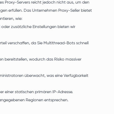
es Proxy-Servers reicht jedoch nicht aus, um den
en erfüllen. Das Unternehmen Proxy-Seller bietet
ntieren, wie:
der zusätzliche Einstellungen bieten wir
rteil verschaffen, da Sie Multithread-Bots schnell
n bereitstellen, wodurch das Risiko massiver
nistratoren überwacht, was eine Verfügbarkeit
 einer statischen primären IP-Adresse.
den angegebenen Regionen entsprechen.