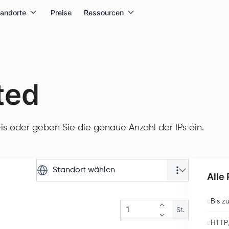
tandorte
Preise
Ressourcen
ted
is oder geben Sie die genaue Anzahl der IPs ein.
Standort wählen
Alle
Bis z
St.
HTTP