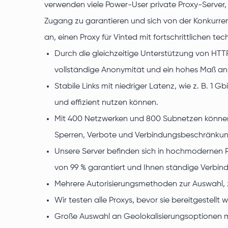
verwenden viele Power-User private Proxy-Server,
Zugang zu garantieren und sich von der Konkurre
an, einen Proxy für Vinted mit fortschrittlichen te
Durch die gleichzeitige Unterstützung von HTT
vollständige Anonymität und ein hohes Maß an 
Stabile Links mit niedriger Latenz, wie z. B. 1 
und effizient nutzen können.
Mit 400 Netzwerken und 800 Subnetzen können wi
Sperren, Verbote und Verbindungsbeschränkun
Unsere Server befinden sich in hochmodernen 
von 99 % garantiert und Ihnen ständige Verbindu
Mehrere Autorisierungsmethoden zur Auswahl, z
Wir testen alle Proxys, bevor sie bereitgestel
Große Auswahl an Geolokalisierungsoptionen mi