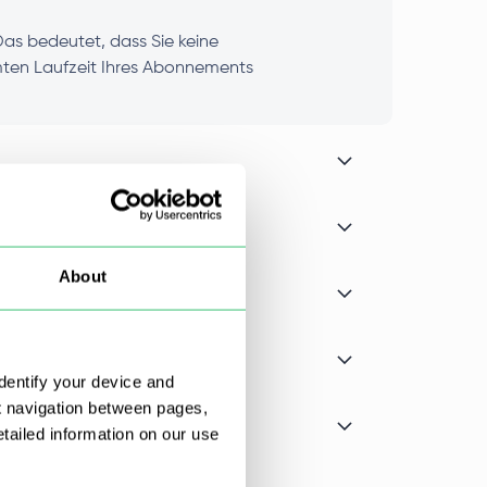
as bedeutet, dass Sie keine
mten Laufzeit Ihres Abonnements
About
dentify your device and
t navigation between pages,
ailed information on our use