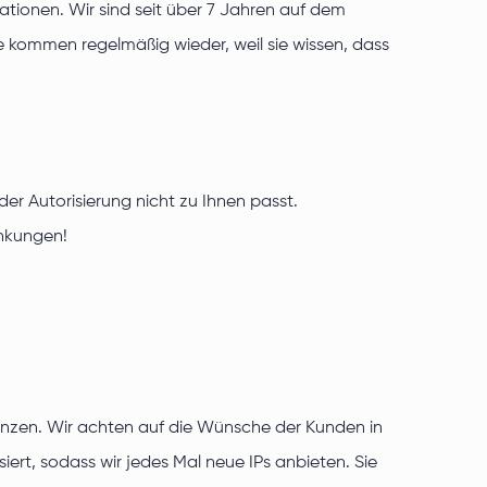
tionen. Wir sind seit über 7 Jahren auf dem
 kommen regelmäßig wieder, weil sie wissen, dass
r Autorisierung nicht zu Ihnen passt.
änkungen!
erenzen. Wir achten auf die Wünsche der Kunden in
ert, sodass wir jedes Mal neue IPs anbieten. Sie