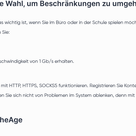
este Wahl, um Beschränkungen zu umge
 wichtig ist, wenn Sie im Büro oder in der Schule spielen möcht
 Sie:
schwindigkeit von 1 Gb/s erhalten.
 mit HTTP, HTTPS, SOCKS5 funktionieren. Registrieren Sie Kont
n Sie sich nicht von Problemen im System ablenken, denn mit Pr
rcheAge