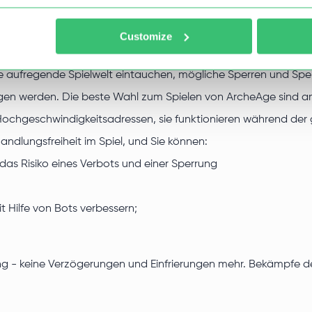
Customize
ine aufregende Spielwelt eintauchen, mögliche Sperren und Spe
n werden. Die beste Wahl zum Spielen von ArcheAge sind ameri
ochgeschwindigkeitsadressen, sie funktionieren während der
andlungsfreiheit im Spiel, und Sie können:
as Risiko eines Verbots und einer Sperrung
t Hilfe von Bots verbessern;
ng - keine Verzögerungen und Einfrierungen mehr. Bekämpfe de