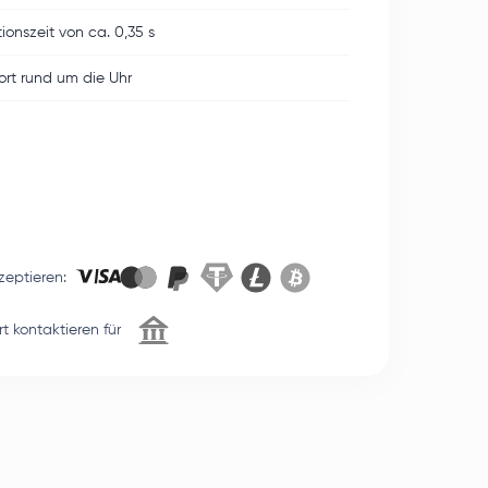
ionszeit von ca. 0,35 s
rt rund um die Uhr
zeptieren
:
t kontaktieren für