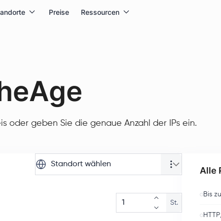
tandorte
Preise
Ressourcen
cheAge
is oder geben Sie die genaue Anzahl der IPs ein.
Standort wählen
Alle
Bis z
St.
HTTP