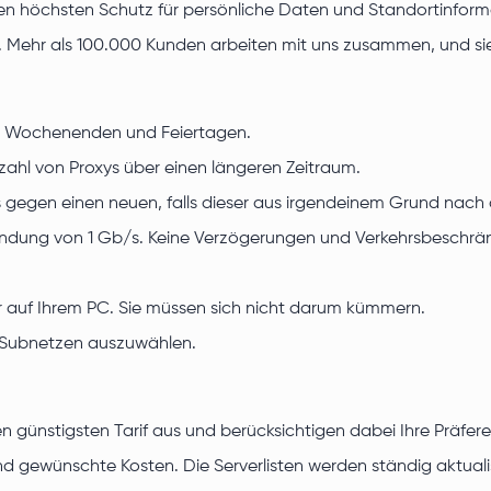
en höchsten Schutz für persönliche Daten und Standortinforma
 Mehr als 100.000 Kunden arbeiten mit uns zusammen, und sie
an Wochenenden und Feiertagen.
zahl von Proxys über einen längeren Zeitraum.
egen einen neuen, falls dieser aus irgendeinem Grund nach de
rbindung von 1 Gb/s. Keine Verzögerungen und Verkehrsbeschr
auf Ihrem PC. Sie müssen sich nicht darum kümmern.
0Subnetzen auszuwählen.
 den günstigsten Tarif aus und berücksichtigen dabei Ihre Präf
d gewünschte Kosten. Die Serverlisten werden ständig aktualisi