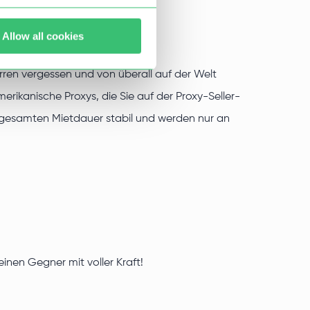
Allow all cookies
rren vergessen und von überall auf der Welt
kanische Proxys, die Sie auf der Proxy-Seller-
 gesamten Mietdauer stabil und werden nur an
inen Gegner mit voller Kraft!