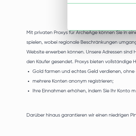
Mit privaten Proxys für ArcheAge können Sie in e
spielen, wobei regionale Beschränkungen umgange
Website erwerben können. Unsere Adressen sind H
den Käufer gesendet. Proxys bieten vollständige H
Gold farmen und echtes Geld verdienen, ohne d
mehrere Konten anonym registrieren;
Ihre Einnahmen erhöhen, indem Sie Ihr Konto mi
Darüber hinaus garantieren wir einen niedrigen Pi