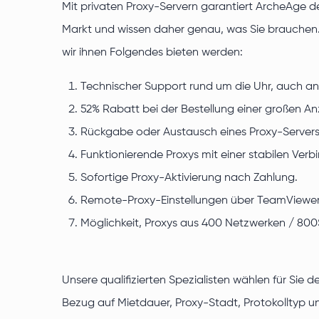
Mit privaten Proxy-Servern garantiert ArcheAge d
Markt und wissen daher genau, was Sie brauchen.
wir ihnen Folgendes bieten werden:
Technischer Support rund um die Uhr, auch 
52% Rabatt bei der Bestellung einer großen An
Rückgabe oder Austausch eines Proxy-Servers g
Funktionierende Proxys mit einer stabilen Ve
Sofortige Proxy-Aktivierung nach Zahlung.
Remote-Proxy-Einstellungen über TeamViewer 
Möglichkeit, Proxys aus 400 Netzwerken / 80
Unsere qualifizierten Spezialisten wählen für Sie
Bezug auf Mietdauer, Proxy-Stadt, Protokolltyp un