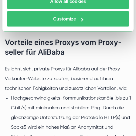
Allow all cookies
Bots und andere spezialisierte Software verwenden;
eine unbegrenzte Anzahl von Geschäften eröffnen;
Customize
Vorteile eines Proxys vom Proxy-
seller für AliBaba
Es lohnt sich, private Proxys für Alibaba auf der Proxy-
Verkäufer-Website zu kaufen, basierend auf ihren
technischen Fähigkeiten und zusätzlichen Vorteilen, wie:
Hochgeschwindigkeits-Kommunikationskanäle (bis zu 1
Gbit/s) mit minimalem und stabilem Ping. Durch die
gleichzeitige Unterstützung der Protokolle HTTP(s) und
Socks5 wird ein hohes Maß an Anonymität und