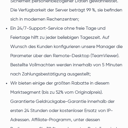
Sicherheit personenbezogener Daten gewährleistet.
Die Verfügbarkeit der Server beträgt 99 %, sie befinden
sich in modernen Rechenzentren;
Ein 24/7-Support-Service ohne freie Tage und
Feiertage hilft zu jeder beliebigen Tageszeit. Auf
Wunsch des Kunden konfigurieren unsere Manager die
Parameter über den Remote-Desktop (TeamViewer).
Bestellte Vollmachten werden innerhalb von 5 Minuten
nach Zahlungsbestätigung ausgestellt;
Wir bieten einige der größten Rabatte in diesem
Marktsegment (bis zu 52% vom Originalpreis).
Garantierte Geldrückgabe-Garantie innerhalb der
ersten 24 Stunden oder kostenloser Ersatz von IP-
Adressen. Affiliate-Programm, unter dessen