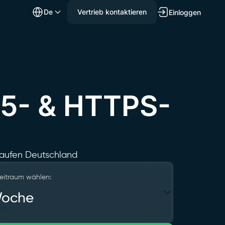
de
Vertrieb kontaktieren
Einloggen
S5- & HTTPS-
kaufen Deutschland
eitraum wählen:
Woche