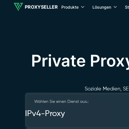
PROXYSELLER
Produkte
Lösungen
S
Private Pro
Soziale Medien, S
Wählen Sie einen Dienst aus.:
IPv4-Proxy