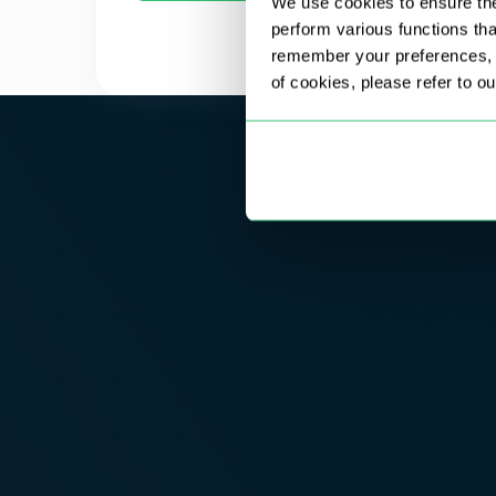
We use cookies to ensure the
perform various functions th
remember your preferences, a
of cookies, please refer to o