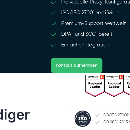
Individuelle Proxy-Konfigura
ISO/IEC 27001 zertifiziert
Premium-Support weltweit
DPA- und SCC-bereit
Einfache Integration
Kontakt aufnehmen
iger
ISO/IEC 27001:2
ISO 9001:2015 ze