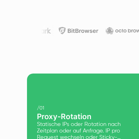
/
01
Proxy-Rotation
Statische IPs oder Rotation nach
Zeitplan oder auf Anfrage. IP pro
Request wechseln oder Sticky-