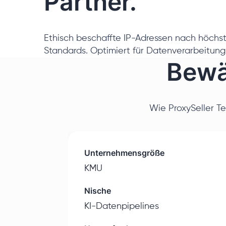
Partner.
Ethisch beschaffte IP-Adressen nach höchst
Standards. Optimiert für Datenverarbeitung
Bewä
Wie ProxySeller T
Unternehmensgröße
KMU
Nische
KI-Datenpipelines