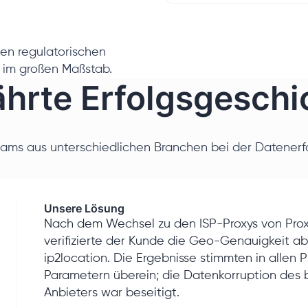
en regulatorischen
 im großen Maßstab.
hrte Erfolgsgeschi
eams aus unterschiedlichen Branchen bei der Datenerfa
Unsere Lösung
Nach dem Wechsel zu den ISP-Proxys von Proxy
verifizierte der Kunde die Geo-Genauigkeit a
ip2location. Die Ergebnisse stimmten in allen
Parametern überein; die Datenkorruption des b
Anbieters war beseitigt.