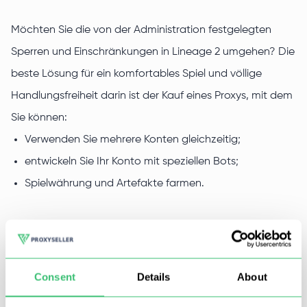
Möchten Sie die von der Administration festgelegten
Sperren und Einschränkungen in Lineage 2 umgehen? Die
beste Lösung für ein komfortables Spiel und völlige
Handlungsfreiheit darin ist der Kauf eines Proxys, mit dem
Sie können:
Verwenden Sie mehrere Konten gleichzeitig;
entwickeln Sie Ihr Konto mit speziellen Bots;
Spielwährung und Artefakte farmen.
Um eine Sperre zu vermeiden, empfehlen wir die
Verwendung einer IP-Adresse für ein Konto, da die
Consent
Details
About
Spieladministration dies sorgfältig überwacht. Außerdem
können Sie durch die Verwendung eines Proxys lokale