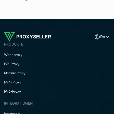
PROXYSELLER
de
PRODUKTE
Wohnproxy
ISP-Proxy
Mobiler Proxy
IPv4-Proxy
IPv6-Proxy
INTEGRATIONEN
Instagram