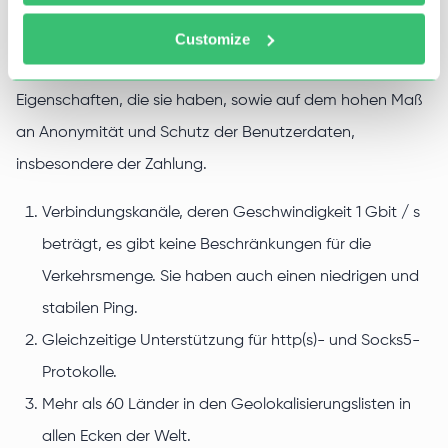
Der Kauf von privaten Proxys für die FIFA über die Dienste
Customize
unseres Dienstes beruht auf den hochwertigen
Eigenschaften, die sie haben, sowie auf dem hohen Maß
an Anonymität und Schutz der Benutzerdaten,
insbesondere der Zahlung.
Verbindungskanäle, deren Geschwindigkeit 1 Gbit / s
beträgt, es gibt keine Beschränkungen für die
Verkehrsmenge. Sie haben auch einen niedrigen und
stabilen Ping.
Gleichzeitige Unterstützung für http(s)- und Socks5-
Protokolle.
Mehr als 60 Länder in den Geolokalisierungslisten in
allen Ecken der Welt.