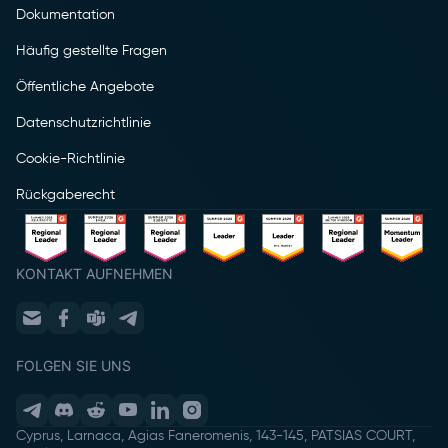
Dokumentation
Häufig gestellte Fragen
Öffentliche Angebote
Datenschutzrichtlinie
Cookie-Richtlinie
Rückgaberecht
KONTAKT AUFNEHMEN
FOLGEN SIE UNS
Cyprus, Larnaca, Agias Faneromenis, 143-145, PATSIAS COURT,