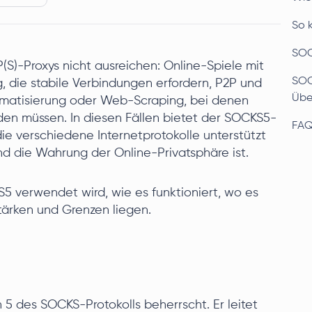
So 
SOC
S)-Proxys nicht ausreichen: Online-Spiele mit
SOC
, die stabile Verbindungen erfordern, P2P und
Übe
omatisierung oder Web-Scraping, bei denen
en müssen. In diesen Fällen bietet der SOCKS5-
FA
 die verschiedene Internetprotokolle unterstützt
und die Wahrung der Online-Privatsphäre ist.
KS5 verwendet wird, wie es funktioniert, wo es
tärken und Grenzen liegen.
n 5 des SOCKS-Protokolls beherrscht. Er leitet