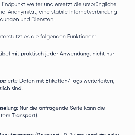
 Endpunkt weiter und ersetzt die ursprüngliche
ine-Anonymität, eine stabile Internetverbindung
endungen und Diensten.
terstützt es die folgenden Funktionen:
ibel mit praktisch jeder Anwendung, nicht nur
uppierte Daten mit Etiketten/Tags weiterleiten,
lich sind.
sselung
: Nur die anfragende Seite kann die
ltem Transport).