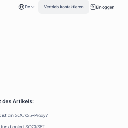
de
Vertrieb kontaktieren
Einloggen
t des Artikels:
 ist ein SOCKS5-Proxy?
 funktioniert SOCKS5?