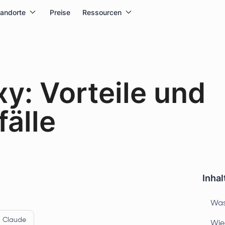
tandorte
Preise
Ressourcen
: Vorteile und
älle
Inhal
Was
Claude
Wie