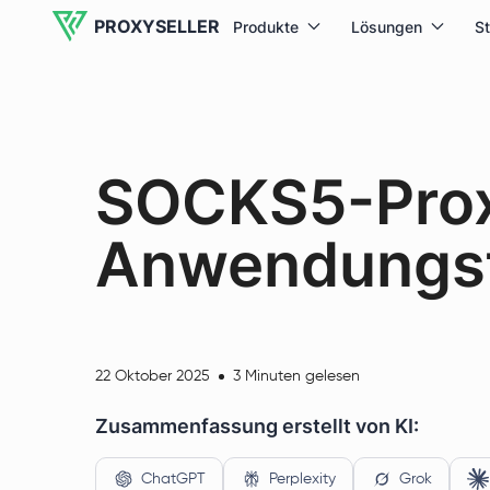
PROXYSELLER
Produkte
Lösungen
S
SOCKS5-Proxy
Anwendungsf
22 Oktober 2025
3 Minuten gelesen
Zusammenfassung erstellt von KI:
ChatGPT
Perplexity
Grok