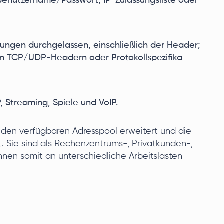
Benutzername/Passwort, IP-Zulassungsliste oder
ngen durchgelassen, einschließlich der Header;
von TCP/UDP-Headern oder Protokollspezifika
, Streaming, Spiele und VoIP.
 den verfügbaren Adresspool erweitert und die
. Sie sind als Rechenzentrums-, Privatkunden-,
nnen somit an unterschiedliche Arbeitslasten