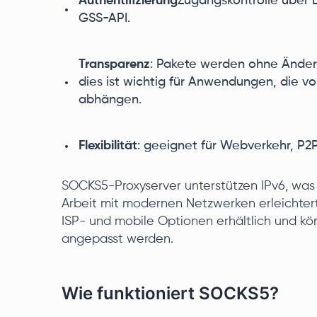
Authentifizierung
Zugangskontrolle über 
GSS-API.
Transparenz
: Pakete werden ohne Änderu
dies ist wichtig für Anwendungen, die 
abhängen.
Flexibilität
: geeignet für Webverkehr, P2P
SOCKS5-Proxyserver unterstützen IPv6, was
Arbeit mit modernen Netzwerken erleichtert
ISP- und mobile Optionen erhältlich und kö
angepasst werden.
Wie funktioniert SOCKS5?