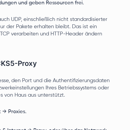
ndungen und geben Ressourcen frei.
uch UDP, einschließlich nicht standardisierter
r der Pakete erhalten bleibt. Das ist ein
r TCP verarbeiten und HTTP-Header ändern
OCKS5-Proxy
sse, den Port und die Authentifizierungsdaten
tzwerkeinstellungen Ihres Betriebssystems oder
s von Haus aus unterstützt.
 → Proxies.