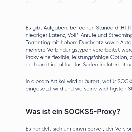
Es gibt Aufgaben, bei denen Standard-HTTP(
niedriger Latenz, VoIP-Anrufe und Streaming
Torrenting mit hohem Durchsatz sowie Aut
mehrere Verbindungstypen verarbeitet werd
Proxy eine flexible, leistungsfähige Option,
und somit ideal für das Surfen im Internet 
In diesem Artikel wird erläutert, wofür SOC
eingesetzt wird und wo seine wichtigsten S
Was ist ein SOCKS5-Proxy?
Es handelt sich um einen Server, der Versio