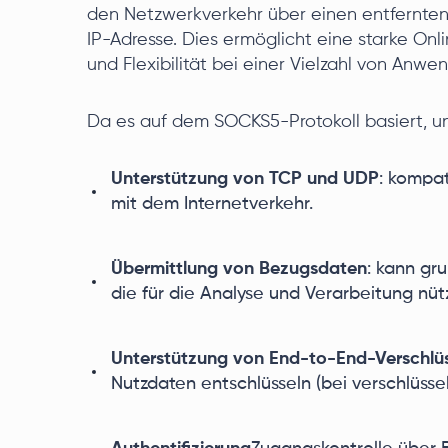
den Netzwerkverkehr über einen entfernten
IP-Adresse. Dies ermöglicht eine starke Onl
und Flexibilität bei einer Vielzahl von Anw
Da es auf dem SOCKS5-Protokoll basiert, un
Unterstützung von TCP und UDP
: kompat
mit dem Internetverkehr.
Übermittlung von Bezugsdaten
: kann gr
die für die Analyse und Verarbeitung nütz
Unterstützung von End-to-End-Verschlü
Nutzdaten entschlüsseln (bei verschlüsse