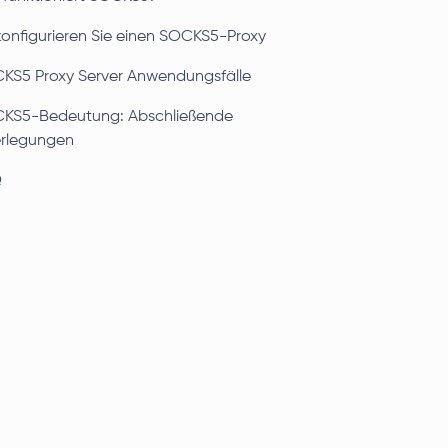
konfigurieren Sie einen SOCKS5-Proxy
KS5 Proxy Server Anwendungsfälle
KS5-Bedeutung: Abschließende
rlegungen
Q