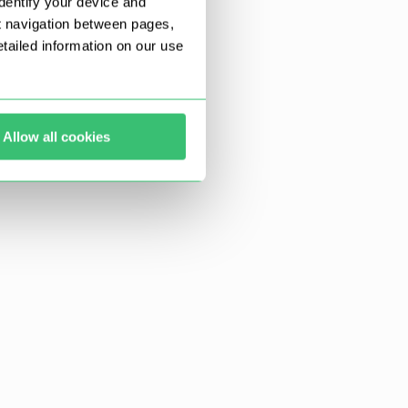
dentify your device and
t navigation between pages,
ailed information on our use
Allow all cookies