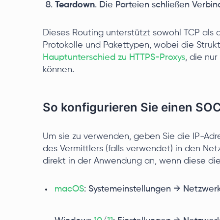
Teardown
. Die Parteien schließen Verbi
Dieses Routing unterstützt sowohl TCP als a
Protokolle und Pakettypen, wobei die Struktu
Hauptunterschied zu HTTPS-Proxys
, die nu
können.
So konfigurieren Sie einen S
Um sie zu verwenden, geben Sie die IP-Adre
des Vermittlers (falls verwendet) in den Ne
direkt in der Anwendung an, wenn diese die
macOS
: Systemeinstellungen → Netzwerk