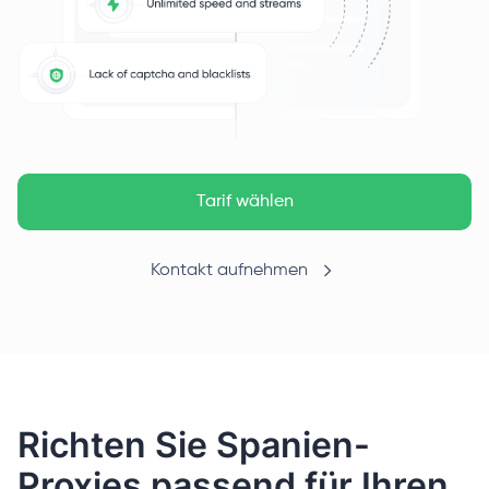
Tarif wählen
Kontakt aufnehmen
Richten Sie Spanien-
Proxies passend für Ihren