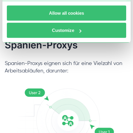
Allow all cookies
Customize
Anwendungsfälle für
Spanien-Proxys
Spanien-Proxys eignen sich für eine Vielzahl von
Arbeitsabläufen, darunter: