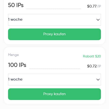
50
IPs
$0.77
/IP
1 woche
Proxy kaufen
Menge
Rabatt $20
100
IPs
$0.72
/IP
1 woche
Proxy kaufen