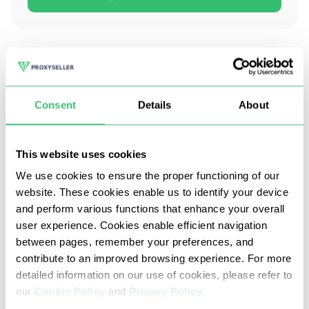
Was unsere Kunden sagen
Consent
Details
About
Weltweit vertrauen uns über 185.000 Nutzer
This website uses cookies
We use cookies to ensure the proper functioning of our
10000 +
website. These cookies enable us to identify your device
Bewertungen von Kunden
and perform various functions that enhance your overall
user experience. Cookies enable efficient navigation
between pages, remember your preferences, and
contribute to an improved browsing experience. For more
Wir werden erwähnt:
detailed information on our use of cookies, please refer to
our
Cookie Policy
and
Privacy Policy
.