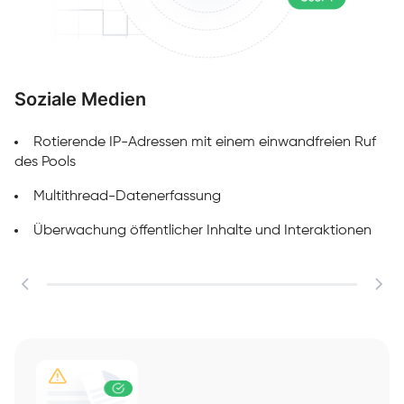
Soziale Medien
M
Rotierende IP-Adressen mit einem einwandfreien Ruf
des Pools
Multithread-Datenerfassung
Überwachung öffentlicher Inhalte und Interaktionen
ex