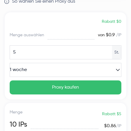
So wählen Sie einen Proxy aus
Rabatt $0
$0.9
Menge auswählen
von
/IP
St.
1 woche
Proxy kaufen
Menge
Rabatt $5
10
IPs
$0.86
/IP