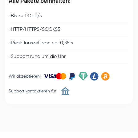
Alle Pakete beinhalten:
Bis zu 1 Gbit/s
HTTP/HTTPS/SOCKS5
Reaktionszeit von ca. 0,35 s
Support rund um die Uhr
Wir akzeptieren
:
Support kontaktieren für