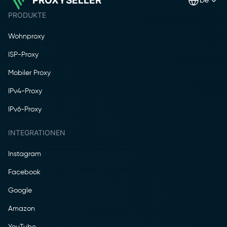
PROXYSELLER
de
PRODUKTE
Wohnproxy
ISP-Proxy
Mobiler Proxy
IPv4-Proxy
IPv6-Proxy
INTEGRATIONEN
Instagram
Facebook
Google
Amazon
YouTube