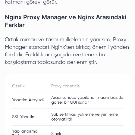
katmanı görevi görür.
Nginx Proxy Manager ve Nginx Arasındaki
Farklar
Ortak mimari ve tasarım ilkelerinin yanı sıra, Proxy
Manager standart Nginx'ten birkaç önemli yönden
farklıdır. Farklılıklar aşağıda özetlenen bu
karşılaştırma tablosunda derlenmiştir.
Özellik
Proxy Yöneticisi
Aracı sunucu yapılandırmasını basitleştiren
Yönetim Arayüzü
görsel bir GUI sunar
SSL sertifikası yükleme ve yenileme
SSL Yönetimi
otomatiktir
Yapılandırma
Sınırlı