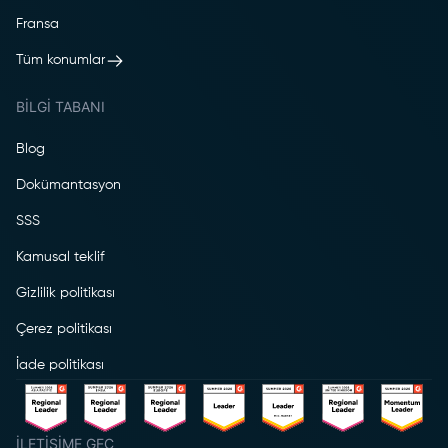
Fransa
Tüm konumlar
BILGI TABANI
Blog
Dokümantasyon
SSS
Kamusal teklif
Gizlilik politikası
Çerez politikası
İade politikası
İLETIŞIME GEÇ