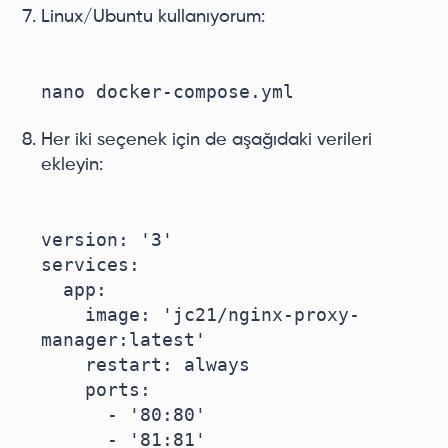
Linux/Ubuntu kullanıyorum:
Her iki seçenek için de aşağıdaki verileri
ekleyin:
version: '3'

services:

  app:

    image: 'jc21/nginx-proxy-
manager:latest'

    restart: always

    ports:

      - '80:80'

      - '81:81'
