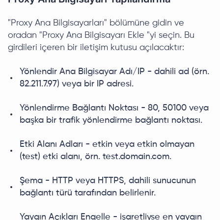
"Proxy Ana Bilgisayarları" bölümüne gidin ve
oradan "Proxy Ana Bilgisayarı Ekle "yi seçin. Bu
girdileri içeren bir iletişim kutusu açılacaktır:
Yönlendir Ana Bilgisayar Adı/IP - dahili ad (örn.
82.211.7.97) veya bir IP adresi.
Yönlendirme Bağlantı Noktası - 80, 50100 veya
başka bir trafik yönlendirme bağlantı noktası.
Etki Alanı Adları - etkin veya etkin olmayan
(test) etki alanı, örn. test.domain.com.
Şema - HTTP veya HTTPS, dahili sunucunun
bağlantı türü tarafından belirlenir.
Yaygın Açıkları Engelle - işaretliyse en yaygın