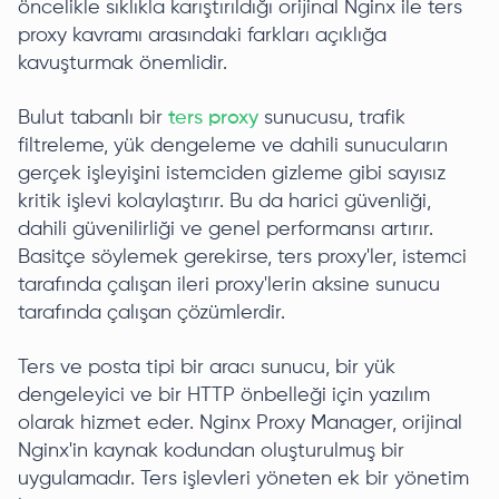
öncelikle sıklıkla karıştırıldığı orijinal Nginx ile ters
proxy kavramı arasındaki farkları açıklığa
kavuşturmak önemlidir.
Bulut tabanlı bir
ters proxy
sunucusu, trafik
filtreleme, yük dengeleme ve dahili sunucuların
gerçek işleyişini istemciden gizleme gibi sayısız
kritik işlevi kolaylaştırır. Bu da harici güvenliği,
dahili güvenilirliği ve genel performansı artırır.
Basitçe söylemek gerekirse, ters proxy'ler, istemci
tarafında çalışan ileri proxy'lerin aksine sunucu
tarafında çalışan çözümlerdir.
Ters ve posta tipi bir aracı sunucu, bir yük
dengeleyici ve bir HTTP önbelleği için yazılım
olarak hizmet eder. Nginx Proxy Manager, orijinal
Nginx'in kaynak kodundan oluşturulmuş bir
uygulamadır. Ters işlevleri yöneten ek bir yönetim