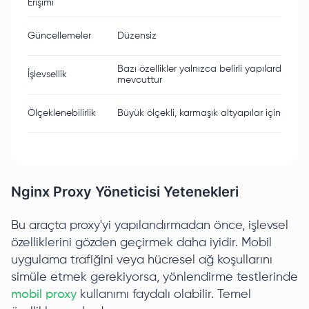
Erişimi
Güncellemeler
Düzensiz
Bazı özellikler yalnızca belirli yapılarda
İşlevsellik
mevcuttur
Ölçeklenebilirlik
Büyük ölçekli, karmaşık altyapılar için sınırlı
Nginx Proxy Yöneticisi Yetenekleri
Bu araçta proxy'yi yapılandırmadan önce, işlevsel
özelliklerini gözden geçirmek daha iyidir. Mobil
uygulama trafiğini veya hücresel ağ koşullarını
simüle etmek gerekiyorsa, yönlendirme testlerinde
mobil proxy
kullanımı faydalı olabilir. Temel