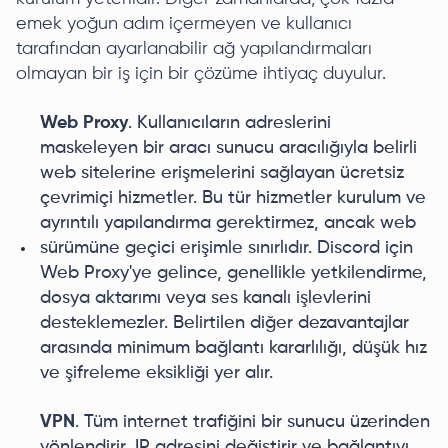
emek yoğun adım içermeyen ve kullanıcı
tarafından ayarlanabilir ağ yapılandırmaları
olmayan bir iş için bir çözüme ihtiyaç duyulur.
Web Proxy
. Kullanıcıların adreslerini
maskeleyen bir aracı sunucu aracılığıyla belirli
web sitelerine erişmelerini sağlayan ücretsiz
çevrimiçi hizmetler. Bu tür hizmetler kurulum ve
ayrıntılı yapılandırma gerektirmez, ancak web
sürümüne geçici erişimle sınırlıdır. Discord için
Web Proxy'ye gelince, genellikle yetkilendirme,
dosya aktarımı veya ses kanalı işlevlerini
desteklemezler. Belirtilen diğer dezavantajlar
arasında minimum bağlantı kararlılığı, düşük hız
ve şifreleme eksikliği yer alır.
VPN
. Tüm internet trafiğini bir sunucu üzerinden
yönlendirir, IP adresini değiştirir ve bağlantıyı