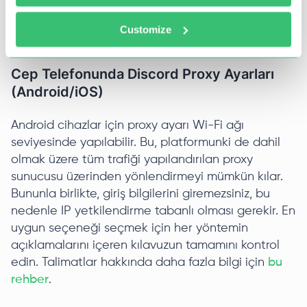
araçlar
belirli bir siteden.
Proxy denetleyicisi
Kullanıcılar ayrıca doğru işlevselliğini doğrulama
Customize
seçeneğine de sahiptir.
Cep Telefonunda Discord Proxy Ayarları
(Android/iOS)
Android cihazlar için proxy ayarı Wi-Fi ağı
seviyesinde yapılabilir. Bu, platformunki de dahil
olmak üzere tüm trafiği yapılandırılan proxy
sunucusu üzerinden yönlendirmeyi mümkün kılar.
Bununla birlikte, giriş bilgilerini giremezsiniz, bu
nedenle IP yetkilendirme tabanlı olması gerekir. En
uygun seçeneği seçmek için her yöntemin
açıklamalarını içeren kılavuzun tamamını kontrol
edin. Talimatlar hakkında daha fazla bilgi için
bu
rehber
.