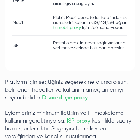
Konut
aracılığıyla sağlayın.
Mobil: Mobil operatörler tarafından sağlana
Mobil
adreslerini kullanın (3G/4G/5G ağları üzeri
tr mobil proxy
için tipik senaryodur.
Resmi olarak internet sağlayıcılarına kayıtl
ISP
veri merkezlerinde bulunan adresler.
Platform için seçtiğiniz seçenek ne olursa olsun,
belirlenen hedefler ve kullanım amaçları en iyi
seçimi belirler
Discord için proxy
.
Eylemleriniz minimum iletişim ve IP maskeleme
kullanımı gerektiriyorsa,
ISP proxy
kesinlikle size iyi
hizmet edecektir. Sağlayıcı bu adresleri
verdiğinden ve kendi sunucularında