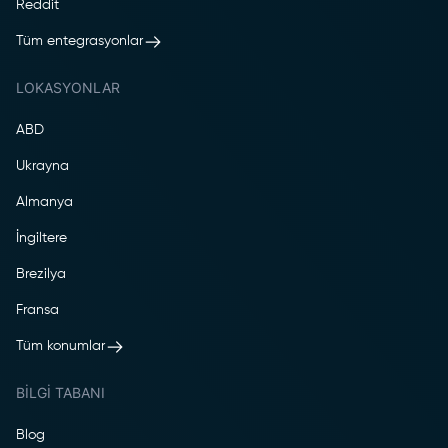
Reddit
Tüm entegrasyonlar
LOKASYONLAR
ABD
Ukrayna
Almanya
İngiltere
Brezilya
Fransa
Tüm konumlar
BILGI TABANI
Blog