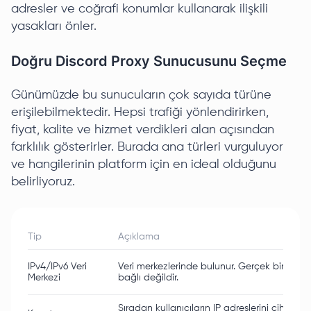
adresler ve coğrafi konumlar kullanarak ilişkili
yasakları önler.
Doğru Discord Proxy Sunucusunu Seçme
Günümüzde bu sunucuların çok sayıda türüne
erişilebilmektedir. Hepsi trafiği yönlendirirken,
fiyat, kalite ve hizmet verdikleri alan açısından
farklılık gösterirler. Burada ana türleri vurguluyor
ve hangilerinin platform için en ideal olduğunu
belirliyoruz.
Tip
Açıklama
IPv4/IPv6 Veri
Veri merkezlerinde bulunur. Gerçek bir ciha
Merkezi
bağlı değildir.
Sıradan kullanıcıların IP adreslerini cihazları