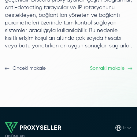
geçerlidir. Discord proxy ayarları çeşitli programlar,
anti-detecting tarayıcılar ve IP rotasyonunu
destekleyen, bağlantıları yöneten ve bağlantı
parametreleri üzerinde tam kontrol sağlayan
sistemler aracılığıyla kullanılabilir. Bu nedenle,
kısıtlı erişim koşulları altında çok sayıda hesabı
veya botu yönetirken en uygun sonuçları sağlarlar.
Önceki makale
Sonraki makale
PROXYSELLER
tr
ÜRÜNLER