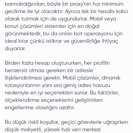
barındırdığından, böyle bir proxy'nin hızı minimum
gecikme ile iyi olacaktır. Ayrıca tek bir hesabı kalıcı
olarak tutmak için de uygundurlar. Mobil veya
konut çözümleri sistemler için en doğal
görünmektedir, bu da onları bot operasyonu için
ideal kılar çünkü istikrar ve güvenilirliğe ihtiyaç
duyarlar.
Birden fazla hesap oluştururken, her profilin
benzersiz olması gereken bir adresle
ilişkilendirilmesi gerekir. Mobil çözümler, dinamik
rotasyonlarının yanı sıra geniş adres havuzu
nedeniyle en iyi seçenekleri sunar. Bu faktörler,
ölçeklendirme seçeneklerini geliştirirken
engellenme olasılığını azaltır.
Bu düşük riskli koşullar, geçici görevlerle uğraşırken
düşük maliyetli, yüksek hızlı veri merkezi