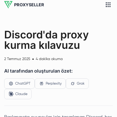
PROXYSELLER
Discord'da proxy
kurma kılavuzu
2 Temmuz 2025
4 dakika okuma
AI tarafından oluşturulan özet:
ChatGPT
Perplexity
Grok
Claude