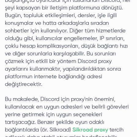
Başlangıçta oyuncular için tasarlanan Discord, her
şeyi kapsayan bir iletişim platformuna dönüştü.
Bugün, topluluk etkileşimleri, dersler, işle ilgili
konuşmalar ve hatta arkadaşlarla sıradan
sohbetler için kullanılıyor. Diğer tüm hizmetlerde
olduğu gibi, kullanıcılar engellemeler, IP sınırları,
çoklu hesap komplikasyonları, düşük bağlantı hızı
ve diğer sorunlarla karşılaşabilir. Bu sorunları
çözmek için etkili bir yöntem Discord proxy
ayarlarını kullanmaktır, yapılandırıldıktan sonra
platformun internete bağlandığı adresi
değiştirecektir.
Bu makalede, Discord için proxy'nin önemini,
kullanılacak en uygun adresleri ve belirli görevleri
yerine getirmek için uygun seçenekleri
tartışacağız. Benzer şekilde oyun odaklı
bağlantılarda (ör. Silkroad)
Silkroad proxy
tercih