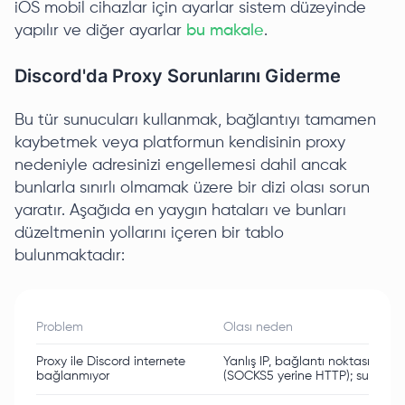
iOS mobil cihazlar için ayarlar sistem düzeyinde
yapılır ve diğer ayarlar
bu makale
.
Discord'da Proxy Sorunlarını Giderme
Bu tür sunucuları kullanmak, bağlantıyı tamamen
kaybetmek veya platformun kendisinin proxy
nedeniyle adresinizi engellemesi dahil ancak
bunlarla sınırlı olmamak üzere bir dizi olası sorun
yaratır. Aşağıda en yaygın hataları ve bunları
düzeltmenin yollarını içeren bir tablo
bulunmaktadır:
Problem
Olası neden
Proxy ile Discord internete
Yanlış IP, bağlantı noktası veya
bağlanmıyor
(SOCKS5 yerine HTTP); sunucu k